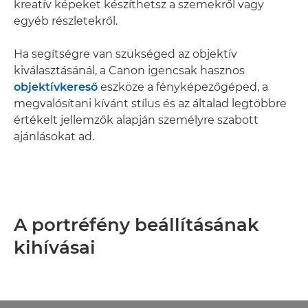
kreatív képeket készíthetsz a szemekről vagy
egyéb részletekről.
Ha segítségre van szükséged az objektív
kiválasztásánál, a Canon igencsak hasznos
objektívkereső
eszköze a fényképezőgéped, a
megvalósítani kívánt stílus és az általad legtöbbre
értékelt jellemzők alapján személyre szabott
ajánlásokat ad.
A portréfény beállításának
kihívásai