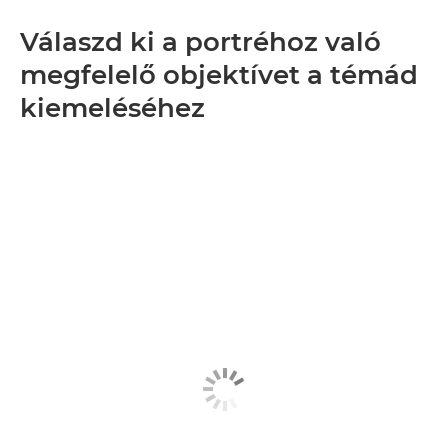
Válaszd ki a portréhoz való
megfelelő objektívet a témád
kiemeléséhez