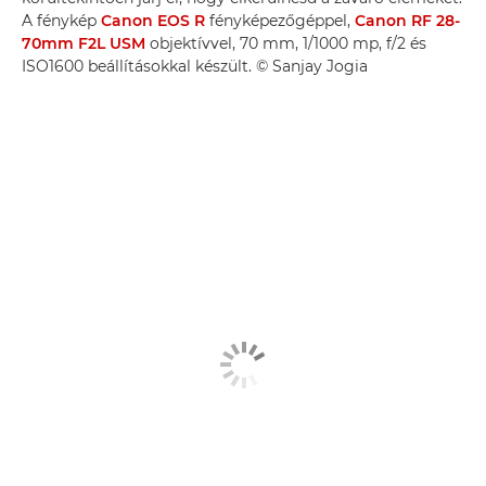
A fénykép
Canon EOS R
fényképezőgéppel,
Canon RF 28-
70mm F2L USM
objektívvel, 70 mm, 1/1000 mp, f/2 és
ISO1600 beállításokkal készült. © Sanjay Jogia