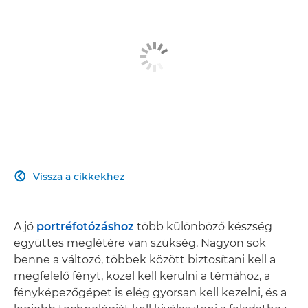
Vissza a cikkekhez

A jó
portréfotózáshoz
több különböző készség
együttes meglétére van szükség. Nagyon sok
benne a változó, többek között biztosítani kell a
megfelelő fényt, közel kell kerülni a témához, a
fényképezőgépet is elég gyorsan kell kezelni, és a