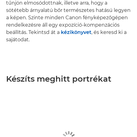
tűnjön elmosódottnak, illetve arra, hogy a
sötétebb árnyalatú bőr természetes hatású legyen
a képen. Szinte minden Canon fényképezőgépen
rendelkezésre áll egy expozíció-kompenzációs
beállítás. Tekintsd át a
kézikönyvet
, és keresd ki a
sajátodat.
Készíts meghitt portrékat