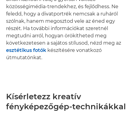
közösségimédia-trendekhez, és fejlődhess. Ne
feledd, hogy a divatportrék nemcsak a ruháról
szólnak, hanem megosztod vele az éned egy
részét. Ha további információkat szeretnél
megtudni arról, hogyan örökítheted meg
következetesen a sajátos stílusod, nézd meg az
esztétikus fotók
készítésére vonatkozó
útmutatónkat.
Kísérletezz kreatív
fényképezőgép-technikákkal