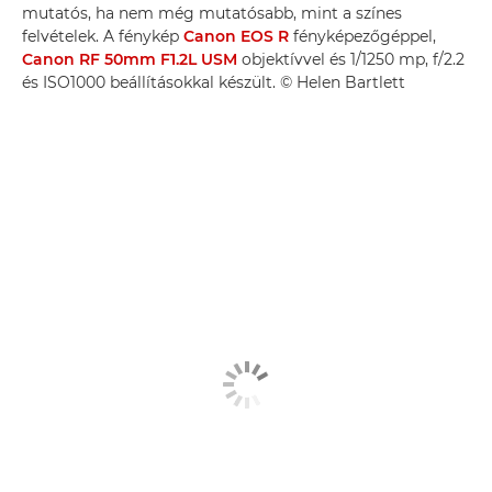
mutatós, ha nem még mutatósabb, mint a színes
felvételek. A fénykép
Canon EOS R
fényképezőgéppel,
Canon RF 50mm F1.2L USM
objektívvel és 1/1250 mp, f/2.2
és ISO1000 beállításokkal készült. © Helen Bartlett