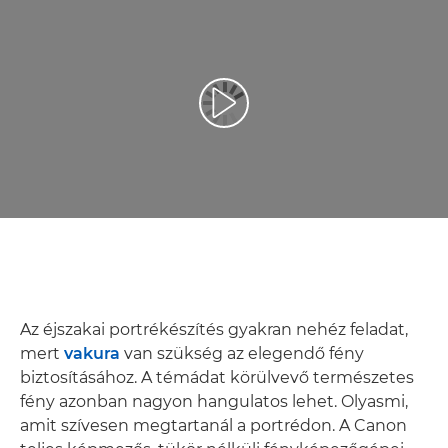
Videó lejátszása
Az éjszakai portrékészítés gyakran nehéz feladat,
mert
vakura
van szükség az elegendő fény
biztosításához. A témádat körülvevő természetes
fény azonban nagyon hangulatos lehet. Olyasmi,
amit szívesen megtartanál a portrédon. A Canon