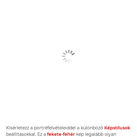
Kísérletezz a portréfelvételeiddel a különböző
Képstílusok
beállításokkal. Ez a
fekete-fehér
kép legalább olyan