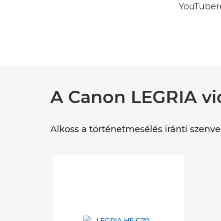
YouTubere
A Canon LEGRIA vi
Alkoss a történetmesélés iránti szenv