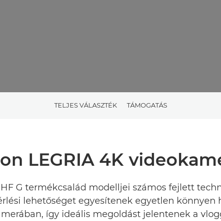
TELJES VÁLASZTÉK
TÁMOGATÁS
on LEGRIA 4K videokam
HF G termékcsalád modelljei számos fejlett techn
érlési lehetőséget egyesítenek egyetlen könnyen
merában, így ideális megoldást jelentenek a vlog