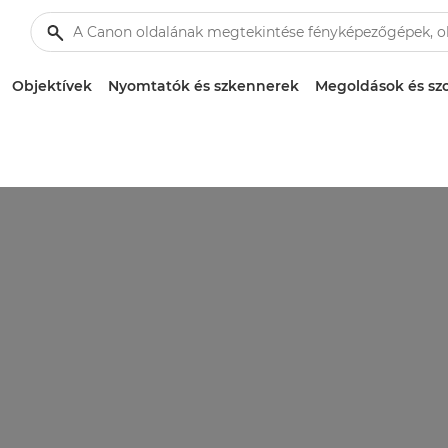
Objektívek
Nyomtatók és szkennerek
Megoldások és szo