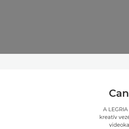
Can
A LEGRIA 
kreatív vez
videoka