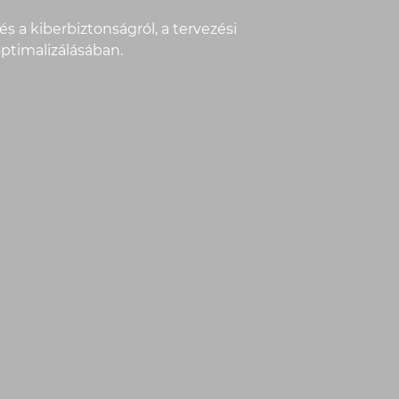
s a kiberbiztonságról, a tervezési
ptimalizálásában.