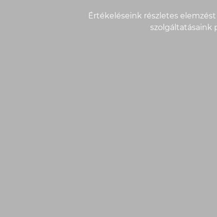
Értékeléseink részletes elemzést 
szolgáltatásaink