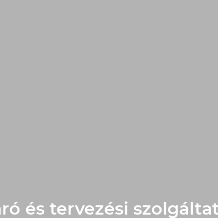
áró és tervezési szolgálta