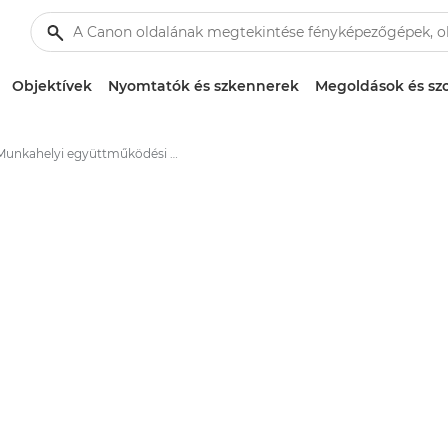
Objektívek
Nyomtatók és szkennerek
Megoldások és szo
Munkahelyi együttműködési megoldások