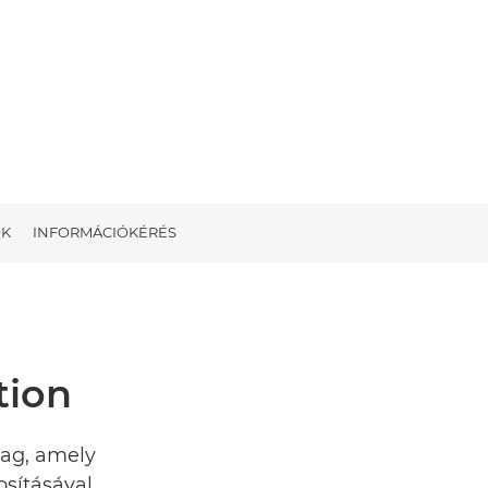
OK
INFORMÁCIÓKÉRÉS
tion
mag, amely
sításával