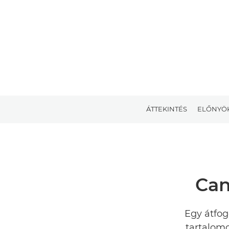
ÁTTEKINTÉS
ELŐNYÖ
Can
Egy átfog
tartalom