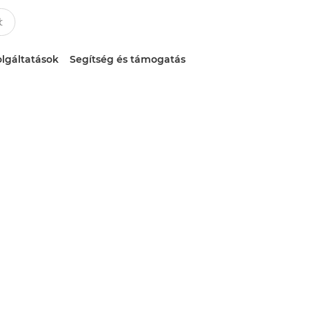
lgáltatások
Segítség és támogatás