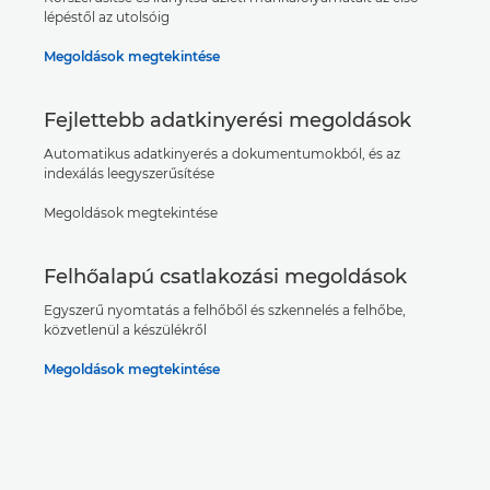
lépéstől az utolsóig
Megoldások megtekintése
Fejlettebb adatkinyerési megoldások
Automatikus adatkinyerés a dokumentumokból, és az
indexálás leegyszerűsítése
Megoldások megtekintése
Felhőalapú csatlakozási megoldások
Egyszerű nyomtatás a felhőből és szkennelés a felhőbe,
közvetlenül a készülékről
Megoldások megtekintése