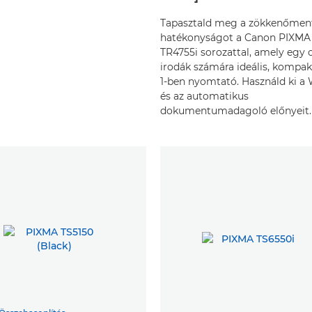
Tapasztald meg a zökkenőmen
hatékonyságot a Canon PIXMA
TR4755i sorozattal, amely egy 
irodák számára ideális, kompak
1-ben nyomtató. Használd ki a 
és az automatikus
dokumentumadagoló előnyeit.