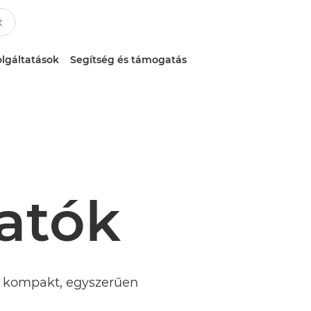
lgáltatások
Segítség és támogatás
atók
 kompakt, egyszerűen