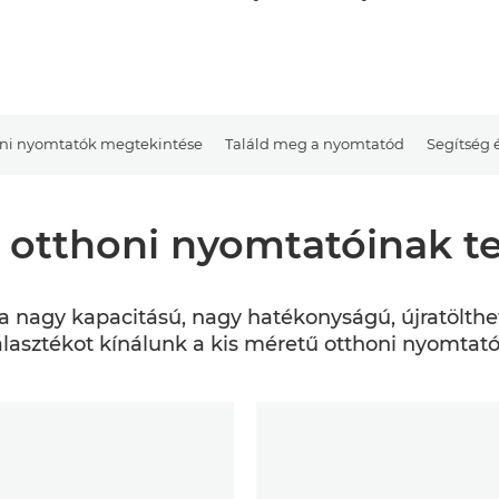
ni nyomtatók megtekintése
Találd meg a nyomtatód
Segítség 
 otthoni nyomtatóinak tel
 nagy kapacitású, nagy hatékonyságú, újratölthe
lasztékot kínálunk a kis méretű otthoni nyomtató