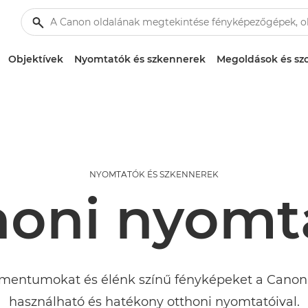
Objektívek
Nyomtatók és szkennerek
Megoldások és szo
NYOMTATÓK ÉS SZKENNEREK
honi nyomt
umentumokat és élénk színű fényképeket a Canon
használható és hatékony otthoni nyomtatóival.