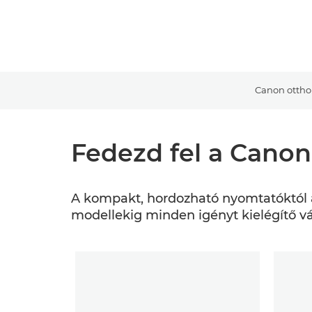
Canon ottho
Fedezd fel a Canon
A kompakt, hordozható nyomtatóktól a
modellekig minden igényt kielégítő vá