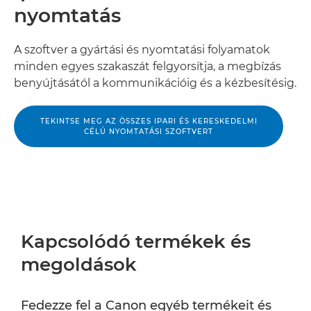
nyomtatás
A szoftver a gyártási és nyomtatási folyamatok
minden egyes szakaszát felgyorsítja, a megbízás
benyújtásától a kommunikációig és a kézbesítésig.
TEKINTSE MEG AZ ÖSSZES IPARI ÉS KERESKEDELMI
CÉLÚ NYOMTATÁSI SZOFTVERT
Kapcsolódó termékek és
megoldások
Fedezze fel a Canon egyéb termékeit és