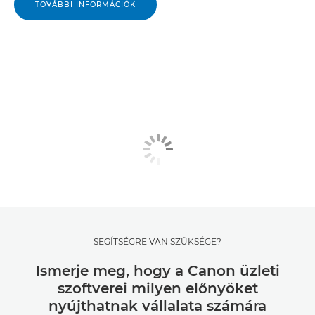
TOVÁBBI INFORMÁCIÓK
SEGÍTSÉGRE VAN SZÜKSÉGE?
Ismerje meg, hogy a Canon üzleti
szoftverei milyen előnyöket
nyújthatnak vállalata számára