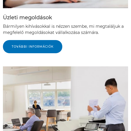
Üzleti megoldások
Bármilyen kihívásokkal is nézzen szembe, mi megtaláljuk a
megfelelő megoldásokat vállalkozása számára.
TOVÁBBI INFORMÁCIÓK