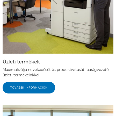
Üzleti termékek
Maximalizálja növekedését és produktivitását iparágvezető
üzleti termékeinkkel.
TOVÁBBI INFORMÁCIÓK