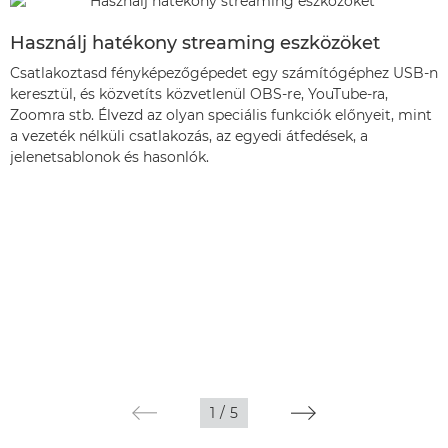
Használj hatékony streaming eszközöket
Csatlakoztasd fényképezőgépedet egy számítógéphez USB-n
keresztül, és közvetíts közvetlenül OBS-re, YouTube-ra,
Zoomra stb. Élvezd az olyan speciális funkciók előnyeit, mint
a vezeték nélküli csatlakozás, az egyedi átfedések, a
jelenetsablonok és hasonlók.
1
/
5