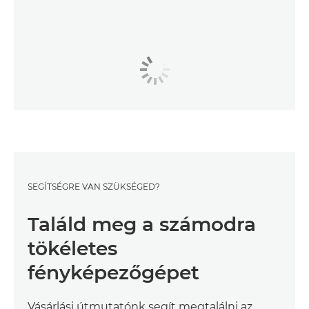
SEGÍTSÉGRE VAN SZÜKSÉGED?
Találd meg a számodra
tökéletes
fényképezőgépet
Vásárlási útmutatónk segít megtalálni az