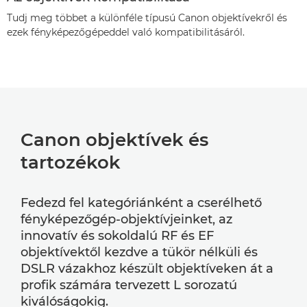
Tudj meg többet a különféle típusú Canon objektívekről és
ezek fényképezőgépeddel való kompatibilitásáról.
Canon objektívek és
tartozékok
Fedezd fel kategóriánként a cserélhető
fényképezőgép-objektívjeinket, az
innovatív és sokoldalú RF és EF
objektívektől kezdve a tükör nélküli és
DSLR vázakhoz készült objektíveken át a
profik számára tervezett L sorozatú
kiválóságokig.