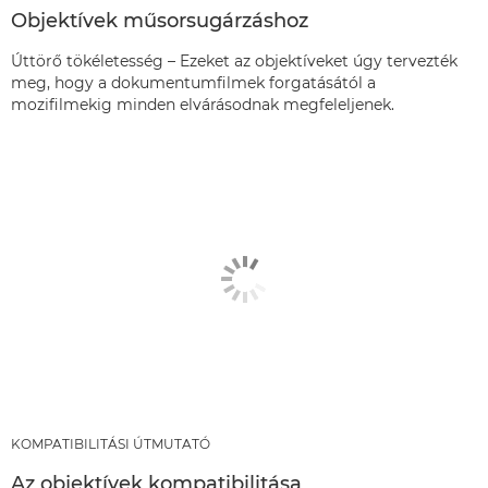
Objektívek műsorsugárzáshoz
Úttörő tökéletesség – Ezeket az objektíveket úgy tervezték
meg, hogy a dokumentumfilmek forgatásától a
mozifilmekig minden elvárásodnak megfeleljenek.
KOMPATIBILITÁSI ÚTMUTATÓ
Az objektívek kompatibilitása