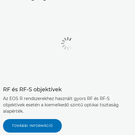
RF és RF-S objektívek
Az EOS R rendszerekhez használt gyors RF és RF-S
objektívek esetén a kiemelkedő szintű optikai tisztaság
alapérték.
TOVÁBBI INFORMÁCIÓ