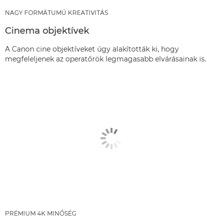
NAGY FORMÁTUMÚ KREATIVITÁS
Cinema objektívek
A Canon cine objektíveket úgy alakították ki, hogy
megfeleljenek az operatőrök legmagasabb elvárásainak is.
PRÉMIUM 4K MINŐSÉG