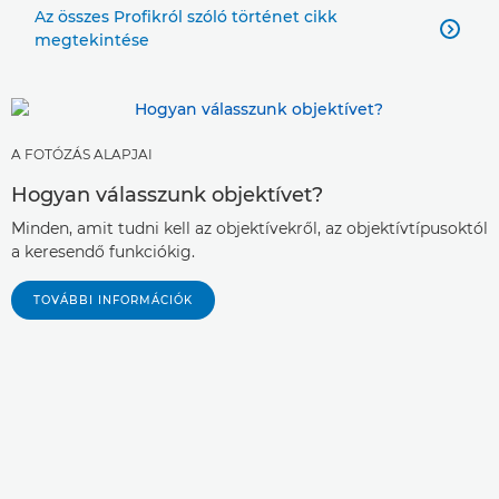
Az összes Profikról szóló történet cikk

megtekintése
A FOTÓZÁS ALAPJAI
Hogyan válasszunk objektívet?
Minden, amit tudni kell az objektívekről, az objektívtípusoktól
a keresendő funkciókig.
TOVÁBBI INFORMÁCIÓK