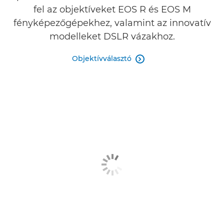
fel az objektíveket EOS R és EOS M
fényképezőgépekhez, valamint az innovatív
modelleket DSLR vázakhoz.
Objektívválasztó
