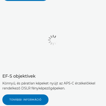
EF-S objektívek
Könnyű, és páratlan képeket nyújt az APS-C érzékelőkkel
rendelkező DSLR fényképezőgépeken.
TOVÁBBI INFORMÁCIÓ