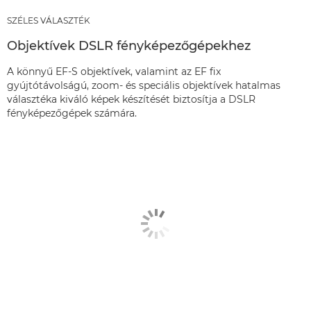
SZÉLES VÁLASZTÉK
Objektívek DSLR fényképezőgépekhez
A könnyű EF-S objektívek, valamint az EF fix
gyújtótávolságú, zoom- és speciális objektívek hatalmas
választéka kiváló képek készítését biztosítja a DSLR
fényképezőgépek számára.