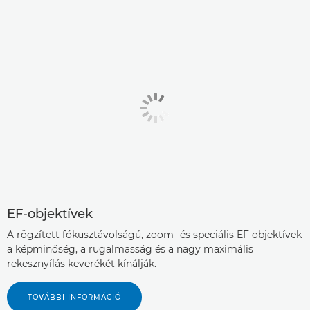
EF-objektívek
A rögzített fókusztávolságú, zoom- és speciális EF objektívek
a képminőség, a rugalmasság és a nagy maximális
rekesznyílás keverékét kínálják.
TOVÁBBI INFORMÁCIÓ