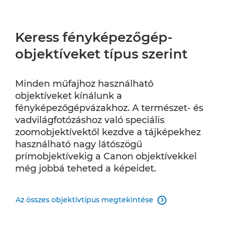
Keress fényképezőgép-
objektíveket típus szerint
Minden műfajhoz használható
objektíveket kínálunk a
fényképezőgépvázakhoz. A természet- és
vadvilágfotózáshoz való speciális
zoomobjektívektől kezdve a tájképekhez
használható nagy látószögű
prímobjektívekig a Canon objektívekkel
még jobbá teheted a képeidet.
Az összes objektívtípus megtekintése
