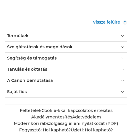
Vissza felülre
Termékek
Szolgáltatások és megoldások
Segítség és támogatás
Tanulás és oktatás
A Canon bemutatása
Saját fiók
Feltételek
Cookie-kkal kapcsolatos értesítés
Akadálymentesítés
Adatvédelem
Modernkori rabszolgaság elleni nyilatkozat (PDF)
Fogyasztó: Hol kapható?
Üzleti: Hol kapható?