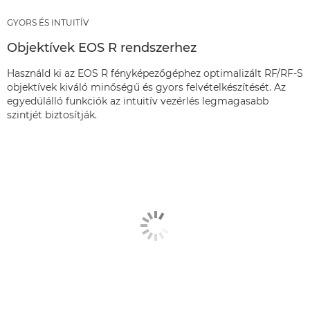
GYORS ÉS INTUITÍV
Objektívek EOS R rendszerhez
Használd ki az EOS R fényképezőgéphez optimalizált RF/RF-S
objektívek kiváló minőségű és gyors felvételkészítését. Az
egyedülálló funkciók az intuitív vezérlés legmagasabb
szintjét biztosítják.