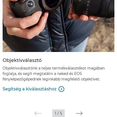
Objektívválasztó
Objektívválasztónk a teljes termékválasztékot magában
foglalja, és segít megtalálni a neked és EOS
fényképezőgépednek leginkább megfelelő objektívet.
Segítség a kiválasztáshoz

1
/
5