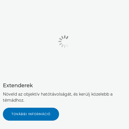
Extenderek
Növeld az objektív hatótávolságát, és kerülj közelebb a
témádhoz.
TOVÁBBI INFORMÁCIÓ