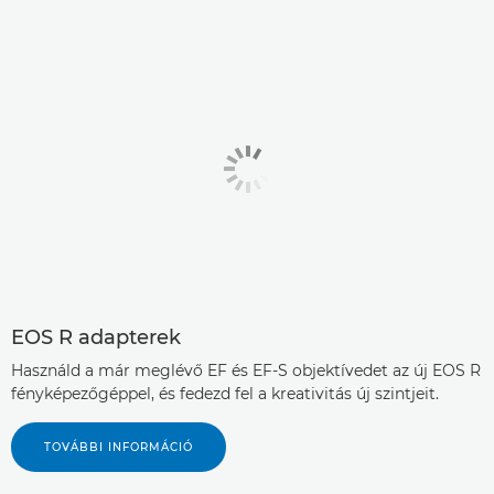
EOS R adapterek
Használd a már meglévő EF és EF-S objektívedet az új EOS R
fényképezőgéppel, és fedezd fel a kreativitás új szintjeit.
TOVÁBBI INFORMÁCIÓ