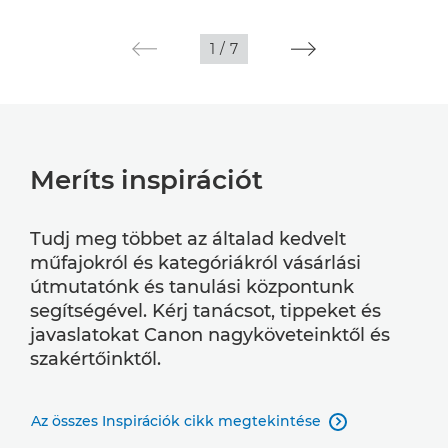
1
/
7
Meríts inspirációt
Tudj meg többet az általad kedvelt
műfajokról és kategóriákról vásárlási
útmutatónk és tanulási központunk
segítségével. Kérj tanácsot, tippeket és
javaslatokat Canon nagyköveteinktől és
szakértőinktől.
Az összes Inspirációk cikk megtekintése
