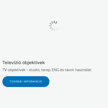
Televízió objektívek
TV-objektívek – stúdió, terep, ENG és távoli használat.
TOVÁBBI INFORMÁCIÓ