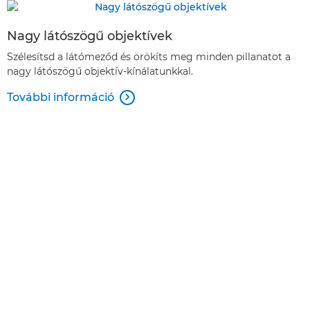
Nagy látószögű objektívek
Szélesítsd a látómeződ és örökíts meg minden pillanatot a
nagy látószögű objektív-kínálatunkkal.
További információ
