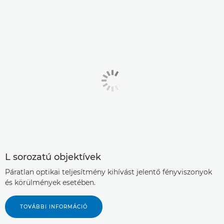
L sorozatú objektívek
Páratlan optikai teljesítmény kihívást jelentő fényviszonyok
és körülmények esetében.
TOVÁBBI INFORMÁCIÓ