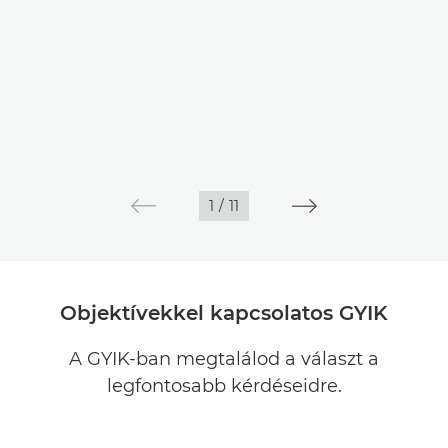
1
/
11
Objektívekkel kapcsolatos GYIK
A GYIK-ban megtalálod a választ a
legfontosabb kérdéseidre.