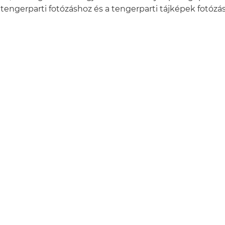
 tengerparti fotózáshoz és a tengerparti tájképek fotózá