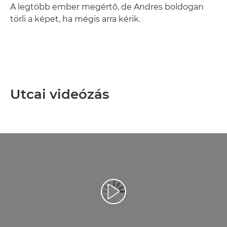
A legtöbb ember megértő, de Andres boldogan
törli a képet, ha mégis arra kérik.
Utcai videózás
Videó lejátszása