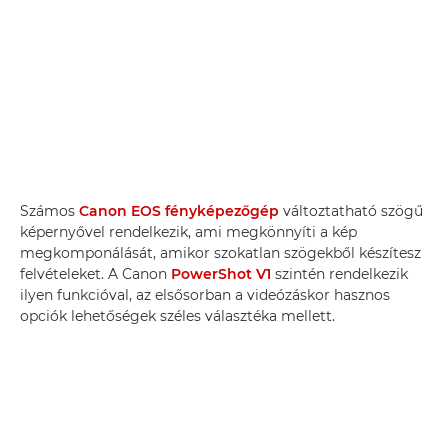
Számos
Canon EOS fényképezőgép
változtatható szögű
képernyővel rendelkezik, ami megkönnyíti a kép
megkomponálását, amikor szokatlan szögekből készítesz
felvételeket. A Canon
PowerShot V1
szintén rendelkezik
ilyen funkcióval, az elsősorban a videózáskor hasznos
opciók lehetőségek széles választéka mellett.