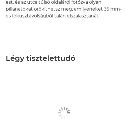
est, és az utca túlsó oldaláról fotózva olyan
pillanatokat örökíthetsz meg, amilyeneket 35 mm-
es fókusztávolságból talán elszalasztanál.”
Légy tisztelettudó