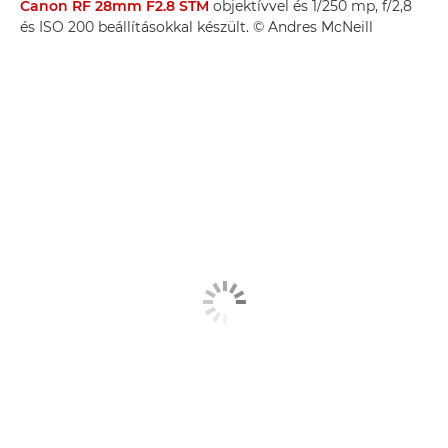
Canon RF 28mm F2.8 STM
objektívvel és 1/250 mp, f/2,8
és ISO 200 beállításokkal készült. © Andres McNeill