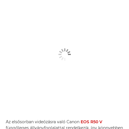
Az elsősorban videózásra való Canon
EOS R50 V
függőleges állványfoglalattal rendelkezik, így könnyebben