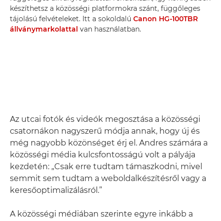
készíthetsz a közösségi platformokra szánt, függőleges
tájolású felvételeket. Itt a sokoldalú
Canon HG-100TBR
állványmarkolattal
van használatban.
Az utcai fotók és videók megosztása a közösségi
csatornákon nagyszerű módja annak, hogy új és
még nagyobb közönséget érj el. Andres számára a
közösségi média kulcsfontosságú volt a pályája
kezdetén: „Csak erre tudtam támaszkodni, mivel
semmit sem tudtam a weboldalkészítésről vagy a
keresőoptimalizálásról.”
A közösségi médiában szerinte egyre inkább a