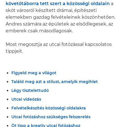
követőtáborra tett szert a közösségi oldalain
a
skót városról készített drámai, építészeti
elemekben gazdag felvételeinek köszönhetően.
Andres számára az épületek az elsődlegesek, az
emberek csak másodlagosak.
Most megosztja az utcai fotózással kapcsolatos
tippjeit.
Figyeld meg a világot
Találd meg azt a stílust, amelyik megihlet
Légy tisztelettudó
Utcai videózás
Felvételkészítés közösségi oldalakra
Utcai fotózáshoz szükséges felszerelés
Öt tipp a kreatív utcai fotózáshoz