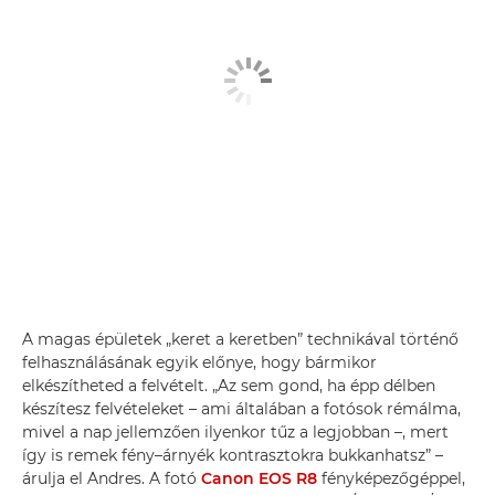
A magas épületek „keret a keretben” technikával történő
felhasználásának egyik előnye, hogy bármikor
elkészítheted a felvételt. „Az sem gond, ha épp délben
készítesz felvételeket – ami általában a fotósok rémálma,
mivel a nap jellemzően ilyenkor tűz a legjobban –, mert
így is remek fény–árnyék kontrasztokra bukkanhatsz” –
árulja el Andres. A fotó
Canon EOS R8
fényképezőgéppel,