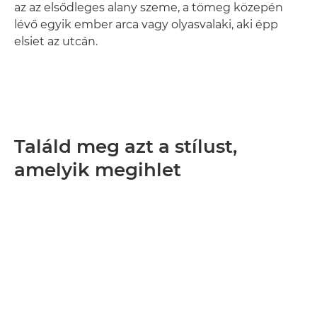
az az elsődleges alany szeme, a tömeg közepén
lévő egyik ember arca vagy olyasvalaki, aki épp
elsiet az utcán.
Találd meg azt a stílust,
amelyik megihlet