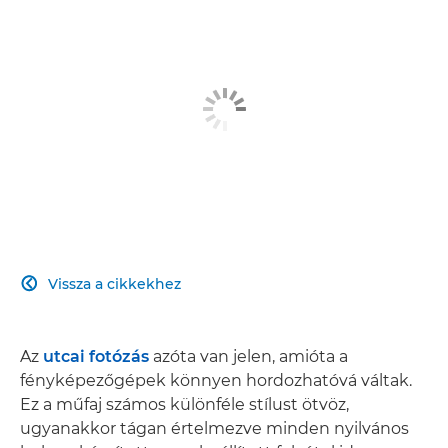
Vissza a cikkekhez

Az
utcai fotózás
azóta van jelen, amióta a
fényképezőgépek könnyen hordozhatóvá váltak.
Ez a műfaj számos különféle stílust ötvöz,
ugyanakkor tágan értelmezve minden nyilvános