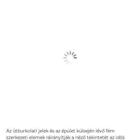
Az útburkolati jelek és az épület külsején lévő fém
szerkezeti elemek ráirányítják a néző tekintetét az idős