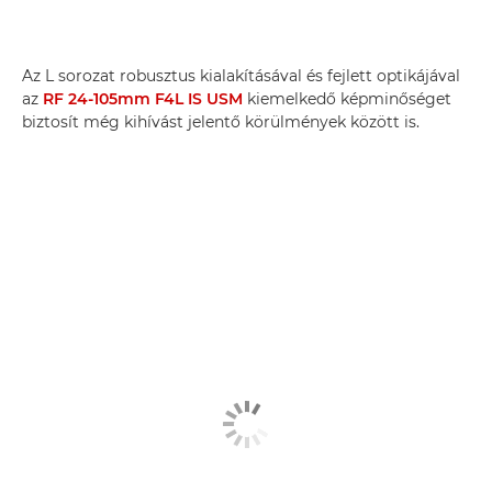
Az L sorozat robusztus kialakításával és fejlett optikájával
az
RF 24-105mm F4L IS USM
kiemelkedő képminőséget
biztosít még kihívást jelentő körülmények között is.