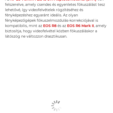
felszerelve, amely csendes és egyenletes fókuszálást tesz
lehetővé, így videofelvételek rögzítéséhez és
fényképezéshez egyaránt ideális. Az olyan
fényképezőgépek fókuszelmozdulás-korrekciójával is
kompatibilis, mint az
EOS R8
és az
EOS R6 Mark II
, amely
biztosítja, hogy videofelvétel közben fókuszáláskor a
látószög ne változzon drasztikusan.