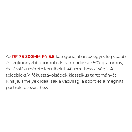
Az
RF 75-300MM F4-5.6
kategóriájában az egyik legkisebb
és legkönnyebb zoomobjektív: mindössze 507 grammos,
és tárolási mérete körülbelül 146 mm hosszúságú. A
teleobjektív-fókusztávolságok klasszikus tartományát
kínálja, amelyek ideálisak a vadvilág, a sport és a meghitt
portrék fotózásához.