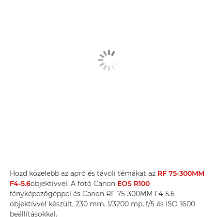
Hozd közelebb az apró és távoli témákat az
RF 75-300MM
F4-5.6
objektívvel. A fotó Canon
EOS R100
fényképezőgéppel és Canon RF 75-300MM F4-5.6
objektívvel készült, 230 mm, 1/3200 mp, f/5 és ISO 1600
beállításokkal.