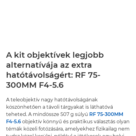
A kit objektívek legjobb
alternatívája az extra
hatótávolságért: RF 75-
300MM F4-5.6
A teleobjektív nagy hatótávolságának
köszönhetően a távoli tárgyakat is láthatóvá
teheted. A mindössze 507 g súlyú
RF 75-300MM
F4-5.6
objektív könnyű és praktikus választás olyan
témák közeli fotózására, amelyekhez fizikailag nem