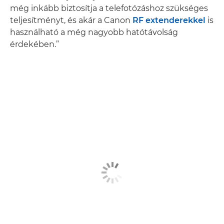
még inkább biztosítja a telefotózáshoz szükséges
teljesítményt, és akár a Canon
RF extenderekkel
is
használható a még nagyobb hatótávolság
érdekében.”