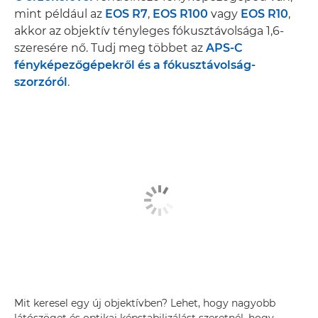
mint például az
EOS R7
,
EOS R100
vagy
EOS R10
,
akkor az objektív tényleges fókusztávolsága 1,6-
szeresére nő. Tudj meg többet az
APS-C
fényképezőgépekről és a fókusztávolság-
szorzóról
.
Mit keresel egy új objektívben? Lehet, hogy nagyobb