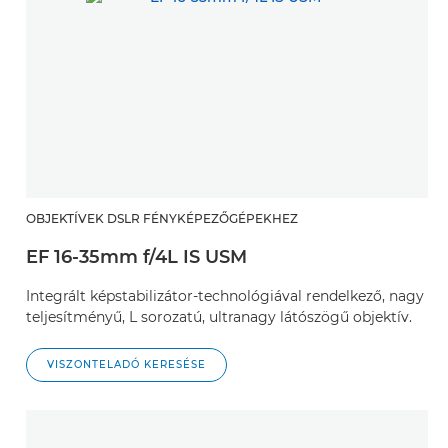
OBJEKTÍVEK DSLR FÉNYKÉPEZŐGÉPEKHEZ
EF 16-35mm f/4L IS USM
Integrált képstabilizátor-technológiával rendelkező, nagy
teljesítményű, L sorozatú, ultranagy látószögű objektív.
VISZONTELADÓ KERESÉSE