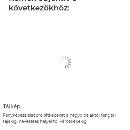
következőkhöz:
Tájkép
Fényképezz elsöprő látképeket a hegyoldalaktól tengeri
tájakig, nevezetes helyektől városképekig.