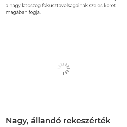
a nagy látószög fókusztávolságainak széles körét
magában fogja.
Nagy, állandó rekeszérték