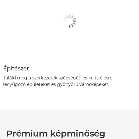
Építészet
Találd meg a szerkezetek szépségét, és kelts életre
lenyűgöző épületeket és gyönyörű városképeket.
Prémium képminőség