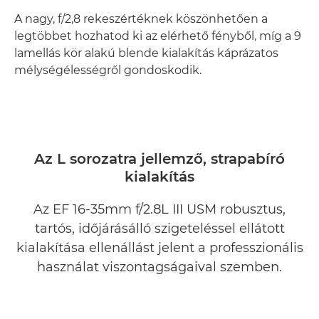
A nagy, f/2,8 rekeszértéknek köszönhetően a
legtöbbet hozhatod ki az elérhető fényből, míg a 9
lamellás kör alakú blende kialakítás káprázatos
mélységélességről gondoskodik.
Az L sorozatra jellemző, strapabíró
kialakítás
Az EF 16-35mm f/2.8L III USM robusztus,
tartós, időjárásálló szigeteléssel ellátott
kialakítása ellenállást jelent a professzionális
használat viszontagságaival szemben.