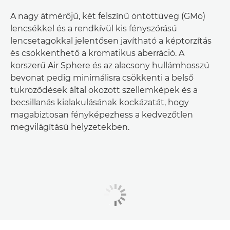
A nagy átmérőjű, két felszínű öntöttüveg (GMo)
lencsékkel és a rendkívül kis fényszórású
lencsetagokkal jelentősen javítható a képtorzítás
és csökkenthető a kromatikus aberráció. A
korszerű Air Sphere és az alacsony hullámhosszú
bevonat pedig minimálisra csökkenti a belső
tükröződések által okozott szellemképek és a
becsillanás kialakulásának kockázatát, hogy
magabiztosan fényképezhess a kedvezőtlen
megvilágítású helyzetekben.