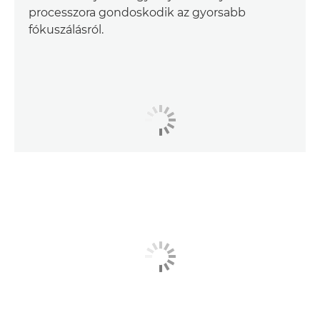
processzora gondoskodik az gyorsabb
fókuszálásról.