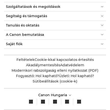
Szolgáltatások és megoldások
Segítség és támogatás
Tanulás és oktatás
A Canon bemutatása
Saját fiók
Feltételek
Cookie-kkal kapcsolatos értesítés
Akadálymentesítés
Adatvédelem
Modernkori rabszolgaság elleni nyilatkozat (PDF)
Fogyasztó: Hol kapható?
Üzleti: Hol kapható?
Sütibeállítások (cookie-k)
Canon Hungaria