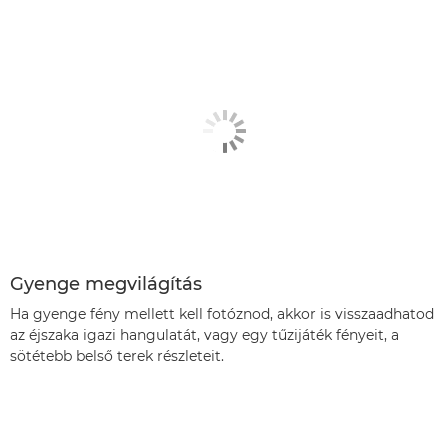
Gyenge megvilágítás
Ha gyenge fény mellett kell fotóznod, akkor is visszaadhatod
az éjszaka igazi hangulatát, vagy egy tűzijáték fényeit, a
sötétebb belső terek részleteit.