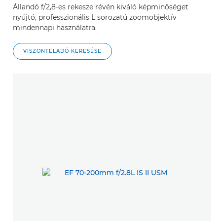
Állandó f/2,8-es rekesze révén kiváló képminőséget
nyújtó, professzionális L sorozatú zoomobjektív
mindennapi használatra.
VISZONTELADÓ KERESÉSE