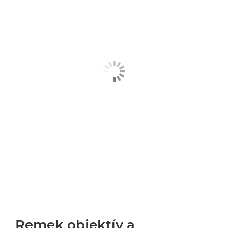
Remek objektív a