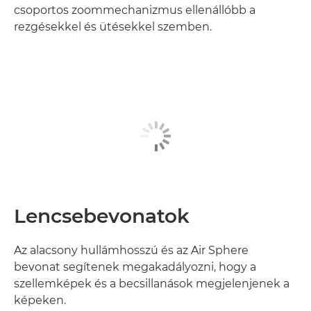
csoportos zoommechanizmus ellenállóbb a
rezgésekkel és ütésekkel szemben.
Lencsebevonatok
Az alacsony hullámhosszú és az Air Sphere
bevonat segítenek megakadályozni, hogy a
szellemképek és a becsillanások megjelenjenek a
képeken.