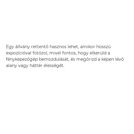
Egy állvány rettentő hasznos lehet, amikor hosszú
expozícióval fotózol, mivel fontos, hogy elkerüld a
fényképezőgép bemozdulását, és megőrizd a képen lévő
alany vagy háttér élességét.