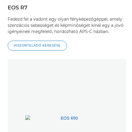
EOS R7
Fedezd fel a vadont egy olyan fényképezőgéppel, amely
szenzációs sebességet és képminőséget kínál egy a jövő
igényeinek megfelelő, hordozható APS-C házban.
VISZONTELADÓ KERESÉSE