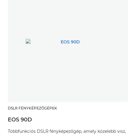
DSLR FÉNYKÉPEZŐGÉPEK
EOS 90D
Többfunkciós DSLR fényképezőgép, amely közelebb visz,