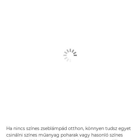
Ha nincs színes zseblámpád otthon, könnyen tudsz egyet
csinálni színes műanyag poharak vagy hasonló színes