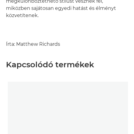
megkülönböztethető stílust vesznek fel,
miközben sajátosan egyedi hatást és élményt
közvetítenek.
Írta: Matthew Richards
Kapcsolódó termékek