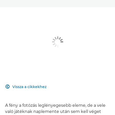
Vissza a cikkekhez

A fény a fotózás leglényegesebb eleme, de a vele
való játéknak naplemente után sem kell véget