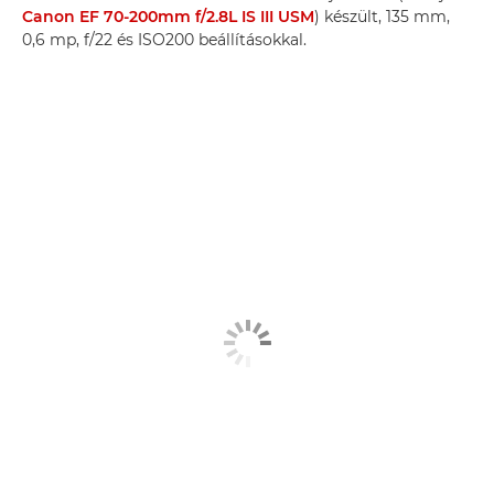
Canon EF 70-200mm f/2.8L IS III USM
) készült, 135 mm,
0,6 mp, f/22 és ISO200 beállításokkal.