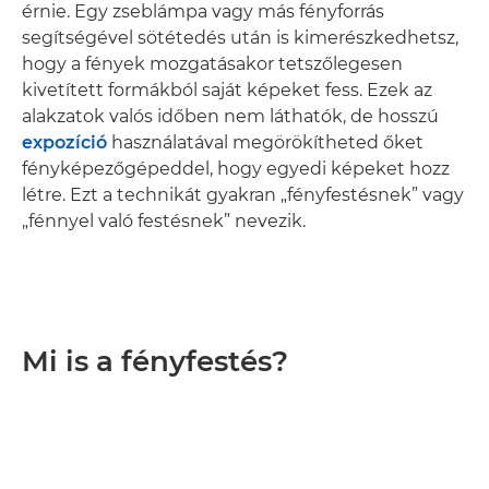
érnie. Egy zseblámpa vagy más fényforrás
segítségével sötétedés után is kimerészkedhetsz,
hogy a fények mozgatásakor tetszőlegesen
kivetített formákból saját képeket fess. Ezek az
alakzatok valós időben nem láthatók, de hosszú
expozíció
használatával megörökítheted őket
fényképezőgépeddel, hogy egyedi képeket hozz
létre. Ezt a technikát gyakran „fényfestésnek” vagy
„fénnyel való festésnek” nevezik.
Mi is a fényfestés?