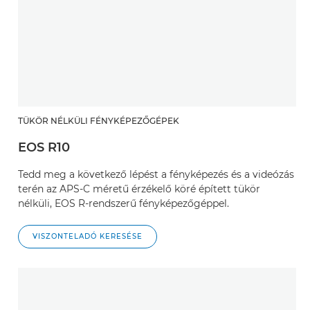
TÜKÖR NÉLKÜLI FÉNYKÉPEZŐGÉPEK
EOS R10
Tedd meg a következő lépést a fényképezés és a videózás
terén az APS-C méretű érzékelő köré épített tükör
nélküli, EOS R-rendszerű fényképezőgéppel.
VISZONTELADÓ KERESÉSE