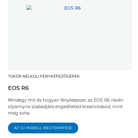
TÜKÖR NÉLKÜLI FÉNYKÉPEZŐGÉPEK
EOS R6
Mindegy mit és hogyan fényképezel, az EOS R6 révén
olyannyira szabadjára engedheted kreativitásod, mint
még soha.
AZ ÚJ MODELL MEGTEKINTÉSE