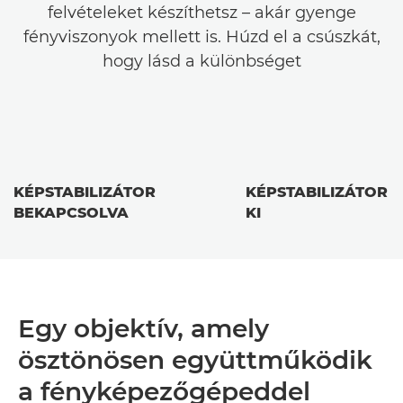
felvételeket készíthetsz – akár gyenge
fényviszonyok mellett is. Húzd el a csúszkát,
hogy lásd a különbséget
KÉPSTABILIZÁTOR
KÉPSTABILIZÁTOR
BEKAPCSOLVA
KI
Egy objektív, amely
ösztönösen együttműködik
a fényképezőgépeddel