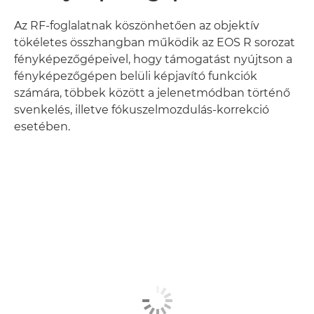
Az RF-foglalatnak köszönhetően az objektív
tökéletes összhangban működik az EOS R sorozat
fényképezőgépeivel, hogy támogatást nyújtson a
fényképezőgépen belüli képjavító funkciók
számára, többek között a jelenetmódban történő
svenkelés, illetve fókuszelmozdulás-korrekció
esetében.