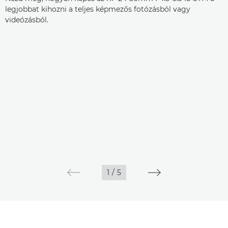
legjobbat kihozni a teljes képmezős fotózásból vagy
videózásból.
1
/
5