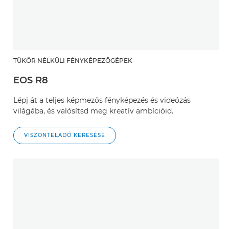
TÜKÖR NÉLKÜLI FÉNYKÉPEZŐGÉPEK
EOS R8
Lépj át a teljes képmezős fényképezés és videózás
világába, és valósítsd meg kreatív ambícióid.
VISZONTELADÓ KERESÉSE