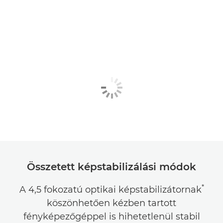
Összetett képstabilizálási módok
*
A 4,5 fokozatú optikai képstabilizátornak
köszönhetően kézben tartott
fényképezőgéppel is hihetetlenül stabil