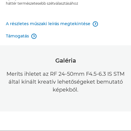
háttér természetesebb szétválasztásához
A részletes műszaki leírás megtekintése

Támogatás

Galéria
Meríts ihletet az RF 24-50mm F4.5-6.3 IS STM
által kínált kreatív lehetőségeket bemutató
képekből.