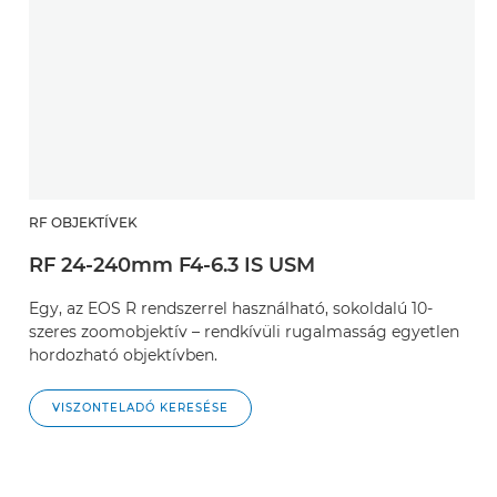
RF OBJEKTÍVEK
RF 24-240mm F4-6.3 IS USM
Egy, az EOS R rendszerrel használható, sokoldalú 10-
szeres zoomobjektív – rendkívüli rugalmasság egyetlen
hordozható objektívben.
VISZONTELADÓ KERESÉSE