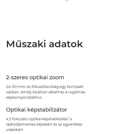
Műszaki adatok
2-szeres optikai zoom
24–50 mm-es fókusztávolság egy kompakt
vázban, amely kiválóan alkalmas a rugalmas
képkomponáláshoz
Optikai képstabilizátor
*
4,5 fokozatú optikai képstabilizálás
a
rázkódásmentes képekért és az egyenletes
videókért