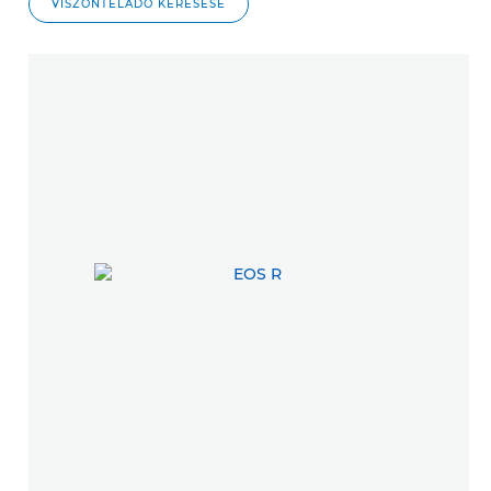
VISZONTELADÓ KERESÉSE