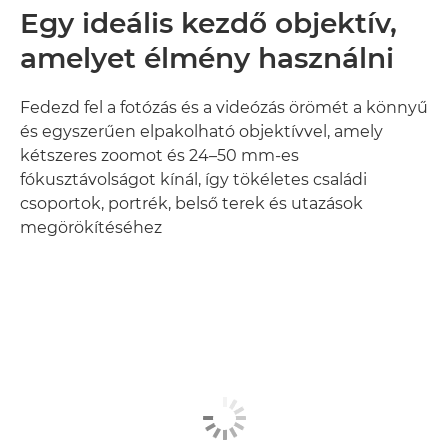
Egy ideális kezdő objektív,
amelyet élmény használni
Fedezd fel a fotózás és a videózás örömét a könnyű
és egyszerűen elpakolható objektívvel, amely
kétszeres zoomot és 24–50 mm-es
fókusztávolságot kínál, így tökéletes családi
csoportok, portrék, belső terek és utazások
megörökítéséhez