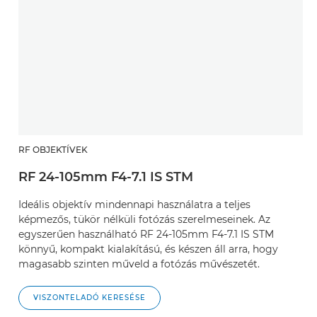
RF OBJEKTÍVEK
RF 24-105mm F4-7.1 IS STM
Ideális objektív mindennapi használatra a teljes
képmezős, tükör nélküli fotózás szerelmeseinek. Az
egyszerűen használható RF 24-105mm F4-7.1 IS STM
könnyű, kompakt kialakítású, és készen áll arra, hogy
magasabb szinten műveld a fotózás művészetét.
VISZONTELADÓ KERESÉSE