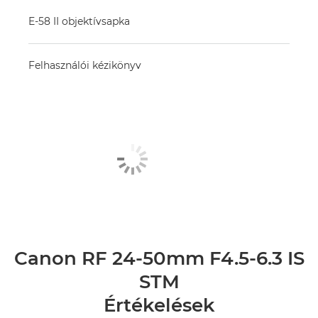
E-58 II objektívsapka
Felhasználói kézikönyv
Canon RF 24-50mm F4.5-6.3 IS
STM
Értékelések