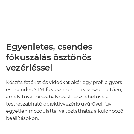
Egyenletes, csendes
fókuszálás ösztönös
vezérléssel
Készíts fotókat és videókat akár egy profi a gyors
és csendes STM-fókuszmotornak köszönhetően,
amely további szabályozást tesz lehetővé a
testreszabható objektívvezérlő gyűrűvel, így
egyetlen mozdulattal változtathatsz a különböző
beállításokon.