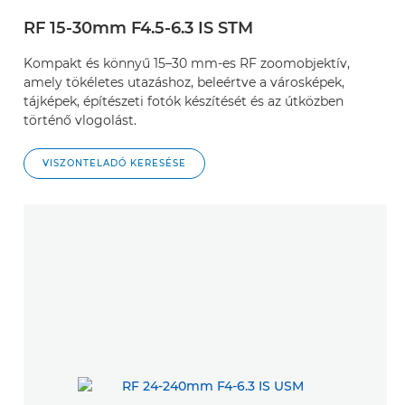
RF 15-30mm F4.5-6.3 IS STM
Kompakt és könnyű 15–30 mm-es RF zoomobjektív,
amely tökéletes utazáshoz, beleértve a városképek,
tájképek, építészeti fotók készítését és az útközben
történő vlogolást.
VISZONTELADÓ KERESÉSE