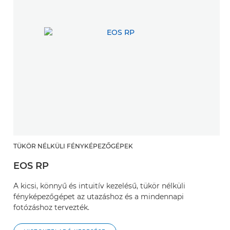
TÜKÖR NÉLKÜLI FÉNYKÉPEZŐGÉPEK
EOS RP
A kicsi, könnyű és intuitív kezelésű, tükör nélküli
fényképezőgépet az utazáshoz és a mindennapi
fotózáshoz tervezték.