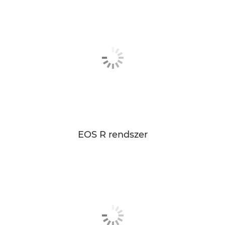
EOS R rendszer