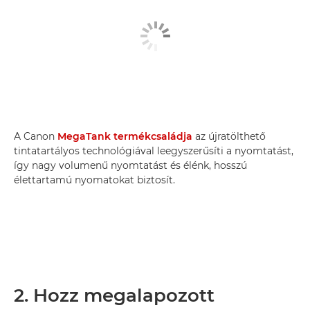
A Canon
MegaTank termékcsaládja
az újratölthető
tintatartályos technológiával leegyszerűsíti a nyomtatást,
így nagy volumenű nyomtatást és élénk, hosszú
élettartamú nyomatokat biztosít.
2. Hozz megalapozott