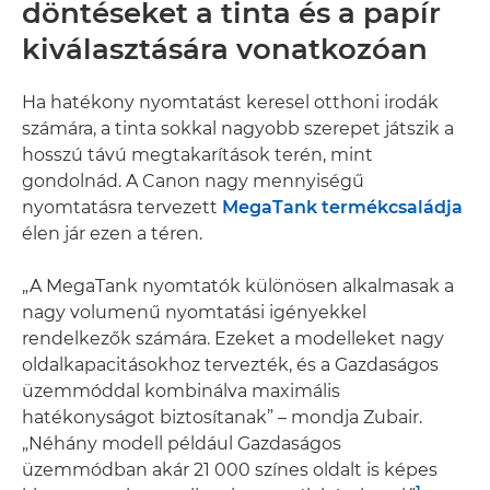
döntéseket a tinta és a papír
kiválasztására vonatkozóan
Ha hatékony nyomtatást keresel otthoni irodák
számára, a tinta sokkal nagyobb szerepet játszik a
hosszú távú megtakarítások terén, mint
gondolnád. A Canon nagy mennyiségű
nyomtatásra tervezett
MegaTank termékcsaládja
élen jár ezen a téren.
„A MegaTank nyomtatók különösen alkalmasak a
nagy volumenű nyomtatási igényekkel
rendelkezők számára. Ezeket a modelleket nagy
oldalkapacitásokhoz tervezték, és a Gazdaságos
üzemmóddal kombinálva maximális
hatékonyságot biztosítanak” – mondja Zubair.
„Néhány modell például Gazdaságos
üzemmódban akár 21 000 színes oldalt is képes