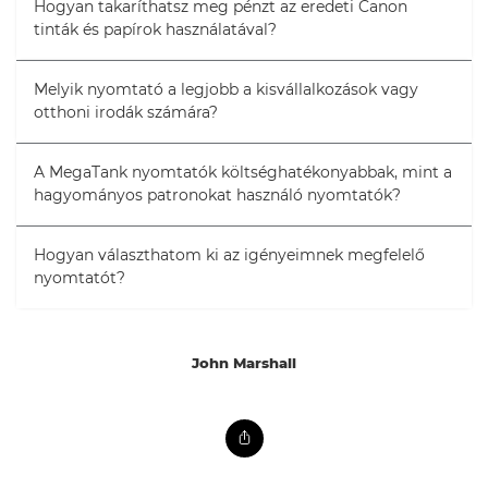
Hogyan takaríthatsz meg pénzt az eredeti Canon
tinták és papírok használatával?
Melyik nyomtató a legjobb a kisvállalkozások vagy
otthoni irodák számára?
A MegaTank nyomtatók költséghatékonyabbak, mint a
hagyományos patronokat használó nyomtatók?
Hogyan választhatom ki az igényeimnek megfelelő
nyomtatót?
John Marshall