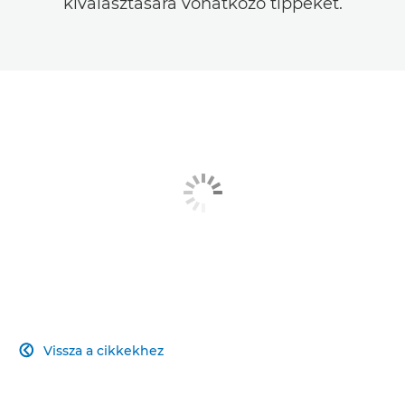
kiválasztására vonatkozó tippeket.
Vissza a cikkekhez
