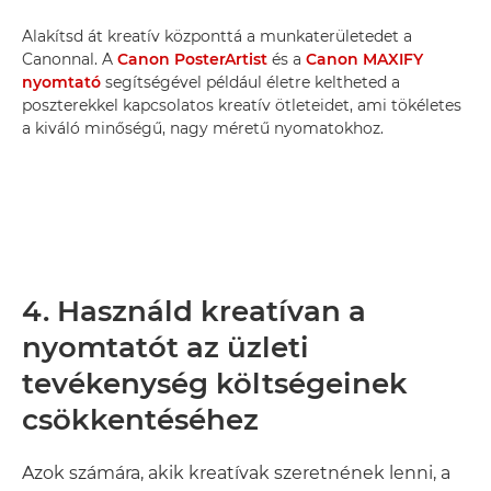
Alakítsd át kreatív központtá a munkaterületedet a
Canonnal. A
Canon PosterArtist
és a
Canon MAXIFY
nyomtató
segítségével például életre keltheted a
poszterekkel kapcsolatos kreatív ötleteidet, ami tökéletes
a kiváló minőségű, nagy méretű nyomatokhoz.
4. Használd kreatívan a
nyomtatót az üzleti
tevékenység költségeinek
csökkentéséhez
Azok számára, akik kreatívak szeretnének lenni, a