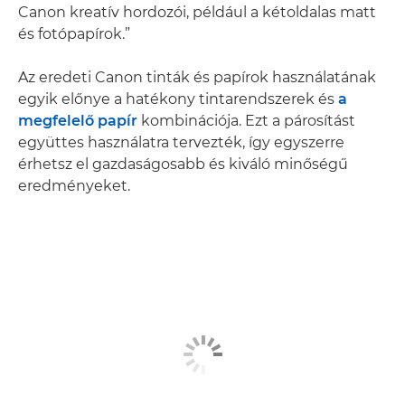
Canon kreatív hordozói, például a kétoldalas matt
és fotópapírok.”
Az eredeti Canon tinták és papírok használatának
egyik előnye a hatékony tintarendszerek és
a
megfelelő papír
kombinációja. Ezt a párosítást
együttes használatra tervezték, így egyszerre
érhetsz el gazdaságosabb és kiváló minőségű
eredményeket.