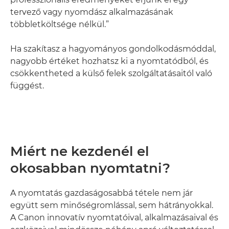
tervező vagy nyomdász alkalmazásának
többletköltsége nélkül.”
Ha szakítasz a hagyományos gondolkodásmóddal,
nagyobb értéket hozhatsz ki a nyomtatódból, és
csökkentheted a külső felek szolgáltatásaitól való
függést.
Miért ne kezdenél el
okosabban nyomtatni?
A nyomtatás gazdaságosabbá tétele nem jár
együtt sem minőségromlással, sem hátrányokkal.
A Canon innovatív nyomtatóival, alkalmazásaival és