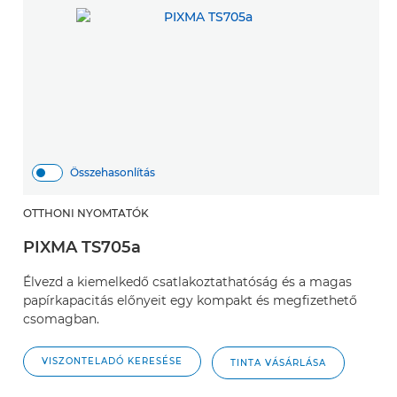
Összehasonlítás
OTTHONI NYOMTATÓK
PIXMA TS705a
Élvezd a kiemelkedő csatlakoztathatóság és a magas
papírkapacitás előnyeit egy kompakt és megfizethető
csomagban.
VISZONTELADÓ KERESÉSE
TINTA VÁSÁRLÁSA