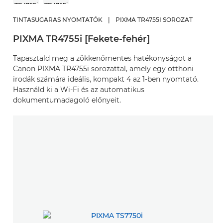
TINTASUGARAS NYOMTATÓK
|
PIXMA TR4755I SOROZAT
PIXMA TR4755i [Fekete-fehér]
Tapasztald meg a zökkenőmentes hatékonyságot a
Canon PIXMA TR4755i sorozattal, amely egy otthoni
irodák számára ideális, kompakt 4 az 1-ben nyomtató.
Használd ki a Wi-Fi és az automatikus
dokumentumadagoló előnyeit.