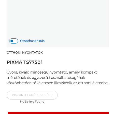
Összehasonlítás
OTTHONI NYOMTATÓK
PIXMA TS7750i
Gyors, kiváló minőségű nyomtató, amely kompakt
méretének és egyszerű használhatóságának
köszönhetően tökéletesen illeszkedik az otthoni életedbe.
VISZONTELADÓ KERESÉSE
No Sellers Found