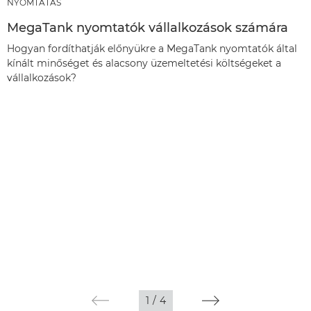
NYOMTATÁS
MegaTank nyomtatók vállalkozások számára
Hogyan fordíthatják előnyükre a MegaTank nyomtatók által
kínált minőséget és alacsony üzemeltetési költségeket a
vállalkozások?
1
/
4