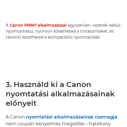
A
Canon PRINT alkalmazással
egyszerűen, vezeték nélkül
nyomtathatsz, nyomon követheted a tintaszinteket, és
távolról kezelheted a kompatibilis nyomtatókat.
3. Használd ki a Canon
nyomtatási alkalmazásainak
előnyeit
A Canon
nyomtatási alkalmazásainak csomagja
nem csupán kényelmes megoldás – hatékony