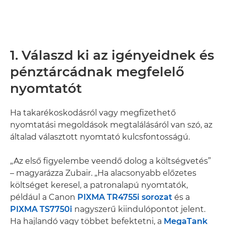
1. Válaszd ki az igényeidnek és
pénztárcádnak megfelelő
nyomtatót
Ha takarékoskodásról vagy megfizethető
nyomtatási megoldások megtalálásáról van szó, az
általad választott nyomtató kulcsfontosságú.
„Az első figyelembe veendő dolog a költségvetés”
– magyarázza Zubair. „Ha alacsonyabb előzetes
költséget keresel, a patronalapú nyomtatók,
például a Canon
PIXMA TR4755i sorozat
és a
PIXMA TS7750i
nagyszerű kiindulópontot jelent.
Ha hajlandó vagy többet befektetni, a
MegaTank