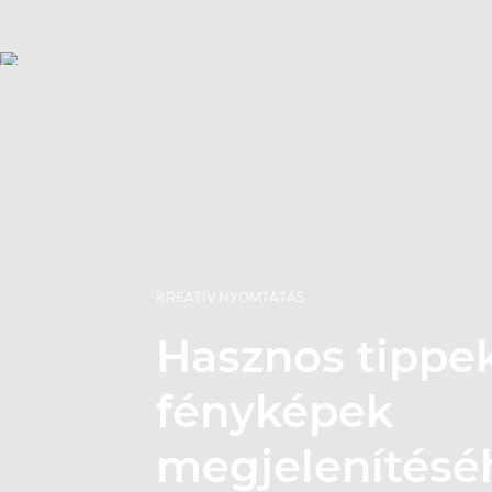
KREATÍV NYOMTATÁS
Hasznos tippek
fényképek
megjelenítésé