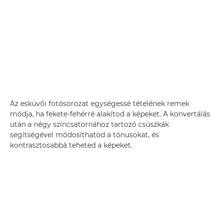
Az esküvői fotósorozat egységessé tételének remek
módja, ha fekete-fehérré alakítod a képeket. A konvertálás
után a négy színcsatornához tartozó csúszkák
segítségével módosíthatod a tónusokat, és
kontrasztosabbá teheted a képeket.