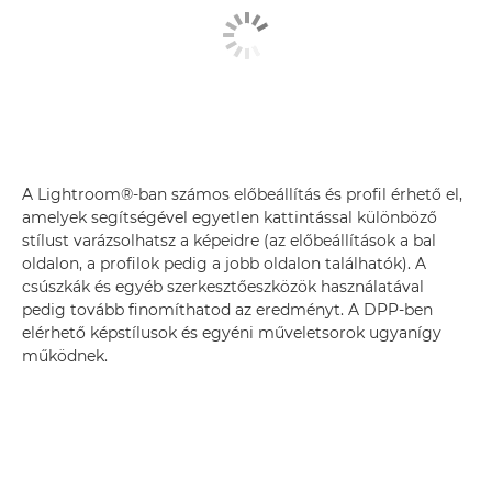
A Lightroom®-ban számos előbeállítás és profil érhető el,
amelyek segítségével egyetlen kattintással különböző
stílust varázsolhatsz a képeidre (az előbeállítások a bal
oldalon, a profilok pedig a jobb oldalon találhatók). A
csúszkák és egyéb szerkesztőeszközök használatával
pedig tovább finomíthatod az eredményt. A DPP-ben
elérhető képstílusok és egyéni műveletsorok ugyanígy
működnek.