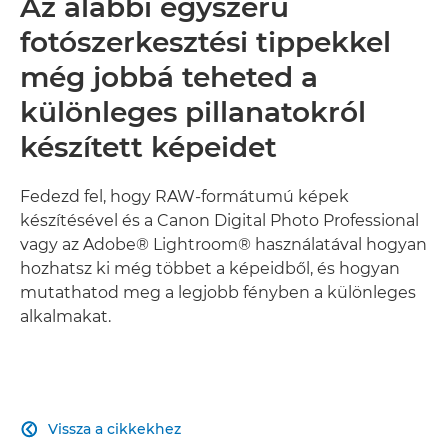
Az alábbi egyszerű
fotószerkesztési tippekkel
még jobbá teheted a
különleges pillanatokról
készített képeidet
Fedezd fel, hogy RAW-formátumú képek
készítésével és a Canon Digital Photo Professional
vagy az Adobe® Lightroom® használatával hogyan
hozhatsz ki még többet a képeidből, és hogyan
mutathatod meg a legjobb fényben a különleges
alkalmakat.
Vissza a cikkekhez
