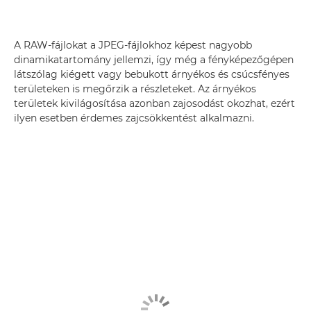
A RAW-fájlokat a JPEG-fájlokhoz képest nagyobb
dinamikatartomány jellemzi, így még a fényképezőgépen
látszólag kiégett vagy bebukott árnyékos és csúcsfényes
területeken is megőrzik a részleteket. Az árnyékos
területek kivilágosítása azonban zajosodást okozhat, ezért
ilyen esetben érdemes zajcsökkentést alkalmazni.