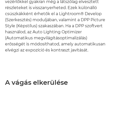
vezérlőkkel gyakran még a látszólag elvesztett
részleteket is visszanyerheted. Ezek különálló
csúszkákként érhetők el a Lightroom® Develop
(Szerkesztés) moduljában, valamint a DPP Picture
Style (Képstílus) szakaszában. Ha a DPP szoftvert
használod, az Auto Lighting Optimizer
(Automatikus megvilágításoptimalizálás)
erősségét is módosíthatod, amely automatikusan
elvégzi az expozíció és kontraszt javítását.
A vágás elkerülése