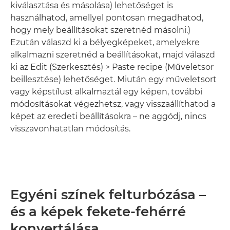
kiválasztása és másolása) lehetőséget is
használhatod, amellyel pontosan megadhatod,
hogy mely beállításokat szeretnéd másolni.)
Ezután válaszd ki a bélyegképeket, amelyekre
alkalmazni szeretnéd a beállításokat, majd válaszd
ki az Edit (Szerkesztés) > Paste recipe (Műveletsor
beillesztése) lehetőséget. Miután egy műveletsort
vagy képstílust alkalmaztál egy képen, további
módosításokat végezhetsz, vagy visszaállíthatod a
képet az eredeti beállításokra – ne aggódj, nincs
visszavonhatatlan módosítás.
Egyéni színek felturbózása –
és a képek fekete-fehérré
konvertálása