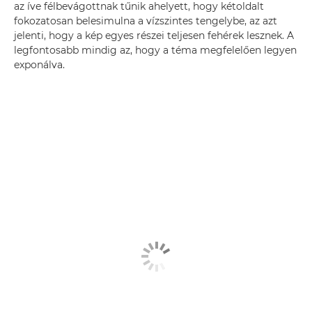
az íve félbevágottnak tűnik ahelyett, hogy kétoldalt
fokozatosan belesimulna a vízszintes tengelybe, az azt
jelenti, hogy a kép egyes részei teljesen fehérek lesznek. A
legfontosabb mindig az, hogy a téma megfelelően legyen
exponálva.