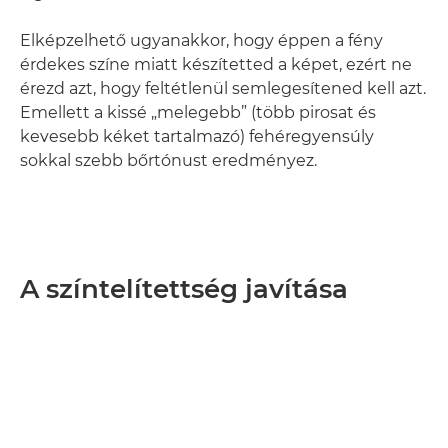
Elképzelhető ugyanakkor, hogy éppen a fény
érdekes színe miatt készítetted a képet, ezért ne
érezd azt, hogy feltétlenül semlegesítened kell azt.
Emellett a kissé „melegebb” (több pirosat és
kevesebb kéket tartalmazó) fehéregyensúly
sokkal szebb bőrtónust eredményez.
A színtelítettség javítása