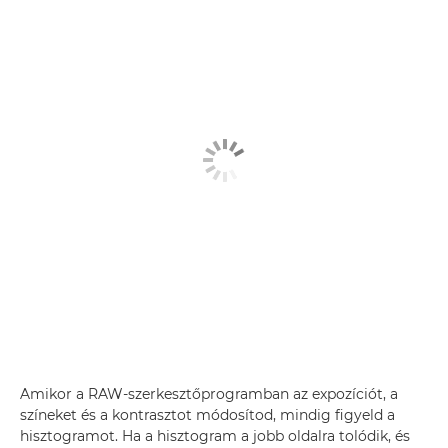
Amikor a RAW-szerkesztőprogramban az expozíciót, a
színeket és a kontrasztot módosítod, mindig figyeld a
hisztogramot. Ha a hisztogram a jobb oldalra tolódik, és