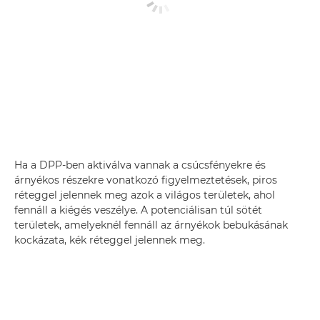
Ha a DPP-ben aktiválva vannak a csúcsfényekre és
árnyékos részekre vonatkozó figyelmeztetések, piros
réteggel jelennek meg azok a világos területek, ahol
fennáll a kiégés veszélye. A potenciálisan túl sötét
területek, amelyeknél fennáll az árnyékok bebukásának
kockázata, kék réteggel jelennek meg.