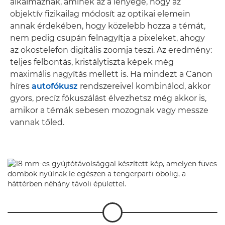
alkalmaznak, aminek az a lényege, hogy az
objektív fizikailag módosít az optikai elemein
annak érdekében, hogy közelebb hozza a témát,
nem pedig csupán felnagyítja a pixeleket, ahogy
az okostelefon digitális zoomja teszi. Az eredmény:
teljes felbontás, kristálytiszta képek még
maximális nagyítás mellett is. Ha mindezt a Canon
híres
autofókusz
rendszereivel kombinálod, akkor
gyors, precíz fókuszálást élvezhetsz még akkor is,
amikor a témák sebesen mozognak vagy messze
vannak tőled.