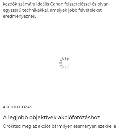
kezdők számára ideális Canon felszereléssel és olyan
egyszerű technikákkal, amelyek jobb felvételeket
eredményeznek.
AKCIÓFOTÓZÁS
A legjobb objektívek akciófotózáshoz
Örökítsd meg az akciót bármilyen eseményen ezekkel a