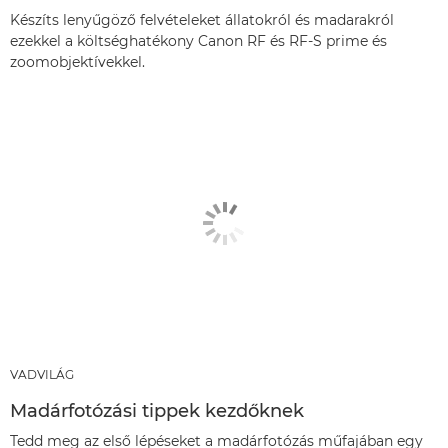
Készíts lenyűgöző felvételeket állatokról és madarakról
ezekkel a költséghatékony Canon RF és RF-S prime és
zoomobjektívekkel.
VADVILÁG
Madárfotózási tippek kezdőknek
Tedd meg az első lépéseket a madárfotózás műfajában egy