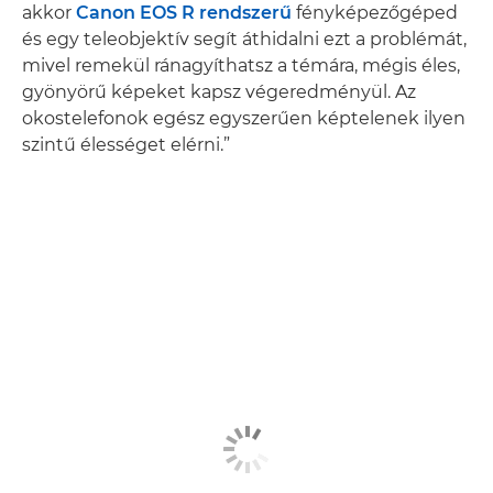
akkor
Canon EOS R rendszerű
fényképezőgéped
és egy teleobjektív segít áthidalni ezt a problémát,
mivel remekül ránagyíthatsz a témára, mégis éles,
gyönyörű képeket kapsz végeredményül. Az
okostelefonok egész egyszerűen képtelenek ilyen
szintű élességet elérni.”