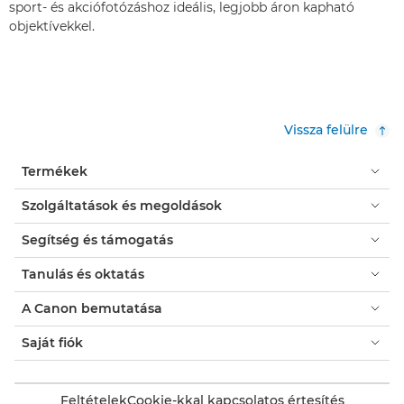
sport- és akciófotózáshoz ideális, legjobb áron kapható
objektívekkel.
Vissza felülre
Termékek
Szolgáltatások és megoldások
Segítség és támogatás
Tanulás és oktatás
A Canon bemutatása
Saját fiók
Feltételek
Cookie-kkal kapcsolatos értesítés