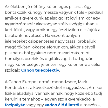
Az életben jó néhány különleges pillanat úgy
bontakozik ki, hogy messze vagyunk tőle – például
amikor a gyerekünk az első gólját lövi, amikor egy
ragadozómadár alacsonyan szállva végigsuhan a
kert fölött, vagy amikor egy fesztiválon elcsípjük a
barátunk nevetését. Ha viszont az ilyen
jeleneteket csippentéses nagyítással próbáljuk
megörökíteni okostelefonunkon, akkor a távoli
pillanatokból gyakran nem marad más, mint
homályos pixelek és digitális zaj. Itt tud igazán
nagy különbséget jelenteni egy külön erre a célra
szolgáló
Canon teleobjektív
.
A Canon Europe termékmenedzsere, Mark
Kendrick ezt a következőkkel magyarázza: „Amikor
fizikai akadályai vannak annak, hogy közelebb tudj
kerülni a témához – legyen szó a gyerekedről a
focipályán
vagy egy
vadon élő állatról
a mezőn –,