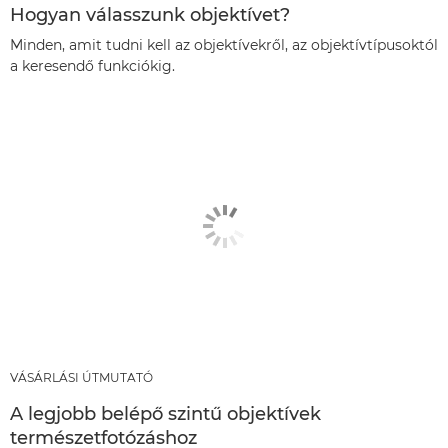
Hogyan válasszunk objektívet?
Minden, amit tudni kell az objektívekről, az objektívtípusoktól
a keresendő funkciókig.
VÁSÁRLÁSI ÚTMUTATÓ
A legjobb belépő szintű objektívek
természetfotózáshoz