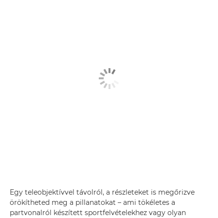
Egy teleobjektívvel távolról, a részleteket is megőrizve
örökítheted meg a pillanatokat – ami tökéletes a
partvonalról készített sportfelvételekhez vagy olyan