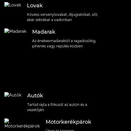
Lovak
Kövess versenylovakat, díjugratókat, sőt,
akár zebrákat a vadonban
Madarak
Az énekesmadaraktól a ragadozókig,
pihenés vagy repülés közben
Autók
Tartsd rajta a fókuszt az autón és a
vezetőjén
Motorkerékpárok
Úton és terepen