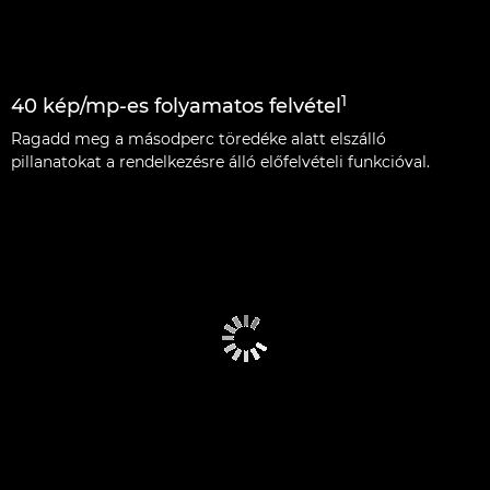
1
40 kép/mp-es folyamatos felvétel
Ragadd meg a másodperc töredéke alatt elszálló
pillanatokat a rendelkezésre álló előfelvételi funkcióval.