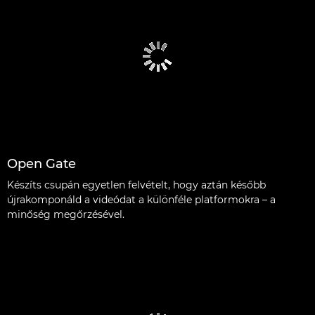
Open Gate
Készíts csupán egyetlen felvételt, hogy aztán később
újrakomponáld a videódat a különféle platformokra – a
minőség megőrzésével.