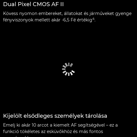
Dual Pixel CMOS AF II
Kövess nyomon embereket, állatokat és járműveket gyenge
4
fényviszonyok mellett akár -6,5 Fé értékig
.
Kijelölt elsődleges személyek tárolása
Emelj ki akár 10 arcot a kiemelt AF segítségével – ez a
funkció tökéletes az esküvőkhöz és más fontos