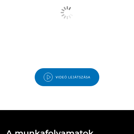
VIDEÓ LEJÁTSZÁSA
VIZUÁLIS ALTERNATÍVA A SZÖVEGES
A munkafolyamatok