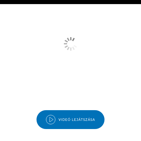
Áttekintés
Műszaki adatok
Fotótár
Értékelések
Támogatás
VIDEÓ LEJÁTSZÁSA