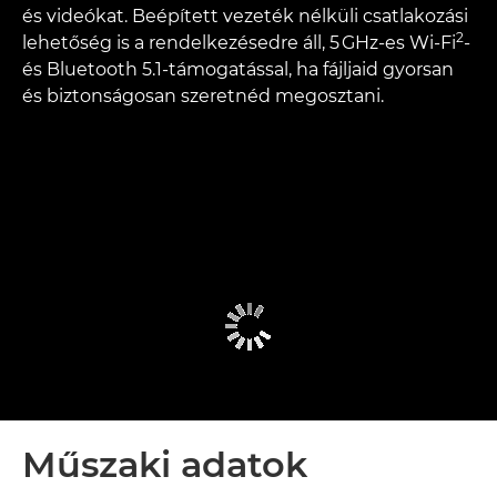
és videókat. Beépített vezeték nélküli csatlakozási
2
lehetőség is a rendelkezésedre áll, 5 GHz-es Wi-Fi
-
és Bluetooth 5.1-támogatással, ha fájljaid gyorsan
és biztonságosan szeretnéd megosztani.
Műszaki adatok