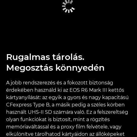
Rugalmas tárolás.
Megosztás könnyedén
A jobb rendszerezés és a fokozott biztonság
érdekében használd ki az EOS R6 Mark III kettős
kártyanyílását: az egyik a gyors és nagy kapacitású
CFexpress Type B, a másik pedig a széles körben
használt UHS-II SD számára való. Ez a felszereltség
olyan funkciókat is biztosít, mint a rögzítés
memóriaváltással és a proxy film felvétele, vagy
elkülönítve tárolhatod kártyáidon az állóképeket