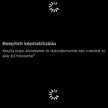
Beépített képstabilizálás
Készíts stabil állóképeket és rázkódásmentes kézi videókat az
3
akár 8,5 fokozattal
.