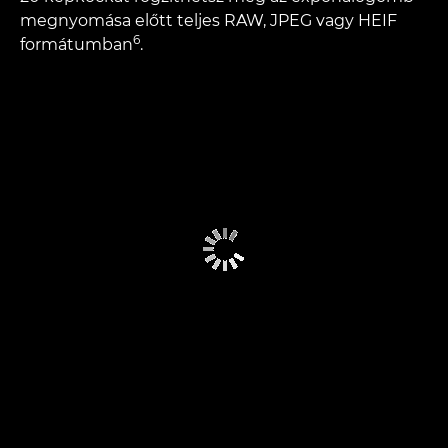
megnyomása előtt teljes RAW, JPEG vagy HEIF
6
formátumban
.