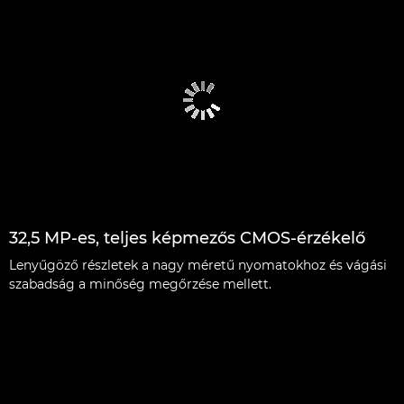
32,5 MP-es, teljes képmezős CMOS-érzékelő
Lenyűgöző részletek a nagy méretű nyomatokhoz és vágási
szabadság a minőség megőrzése mellett.