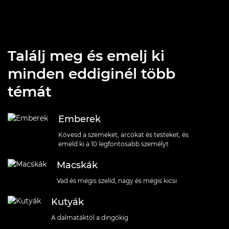
Találj meg és emelj ki
minden eddiginél több
témát
Emberek
Kövesd a szemeket, arcokat és testeket, és
emeld ki a 10 legfontosabb személyt
Macskák
Vad és mégis szelíd, nagy és mégis kicsi
Kutyák
A dalmatáktól a dingókig