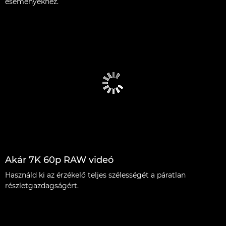
eseményekhez.
Akár 7K 60p RAW videó
Használd ki az érzékelő teljes szélességét a páratlan
részletgazdagságért.