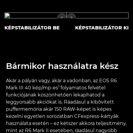
KÉPSTABILIZÁTOR BE
KÉPSTABILIZÁTOR KI
Bármikor használatra kész
Akár a pályán vagy, akár a vadonban, az EOS R6
1
Mark III 40 kép/mp-es
folyamatos felvétel
funkciójának köszönhetően lekaphatod a
leggyorsabb akciókat is. Ráadásul a kibővített
puffermemória akár 150 RAW-képet is képes
kezelni egyetlen sorozatban CFexpress-kártyák
használata esetén – ez kétszer akkora teljesítmény,
mint az R6 Mark II esetében, ráadásul nagyobb