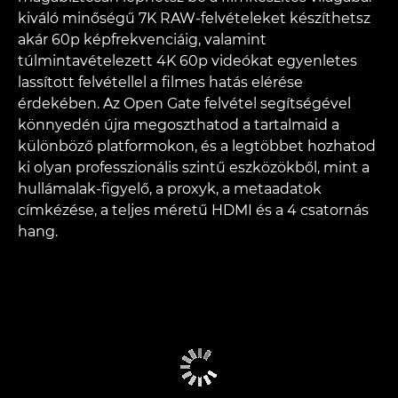
kiváló minőségű 7K RAW-felvételeket készíthetsz
akár 60p képfrekvenciáig, valamint
túlmintavételezett 4K 60p videókat egyenletes
lassított felvétellel a filmes hatás elérése
érdekében. Az Open Gate felvétel segítségével
könnyedén újra megoszthatod a tartalmaid a
különböző platformokon, és a legtöbbet hozhatod
ki olyan professzionális szintű eszközökből, mint a
hullámalak-figyelő, a proxyk, a metaadatok
címkézése, a teljes méretű HDMI és a 4 csatornás
hang.