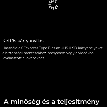
Kettős kártyanyílás
Használd a CFexpress Type B és az UHS-II SD kártyahelyeket
a biztonsági mentésekhez, proxykhoz, vagy a videókból
leválasztott állóképekhez.
A minőség és a teljesítmény