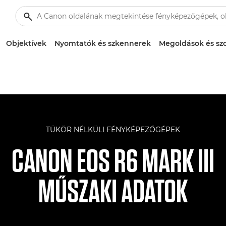
Objektívek
Nyomtatók és szkennerek
Megoldások és szo
TÜKÖR NÉLKÜLI FÉNYKÉPEZŐGÉPEK
CANON EOS R6 MARK III
MŰSZAKI ADATOK