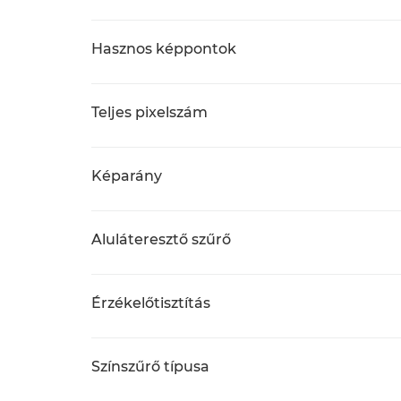
Hasznos képpontok
Teljes pixelszám
Képarány
Aluláteresztő szűrő
Érzékelőtisztítás
Színszűrő típusa