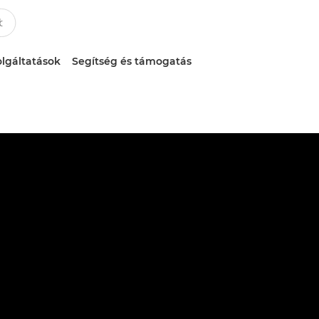
lgáltatások
Segítség és támogatás