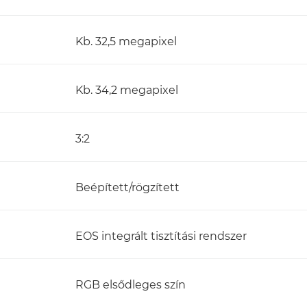
Kb. 32,5 megapixel
Kb. 34,2 megapixel
3:2
Beépített/rögzített
EOS integrált tisztítási rendszer
RGB elsődleges szín