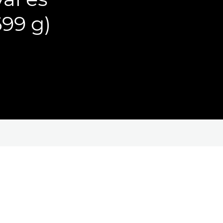
699 g)