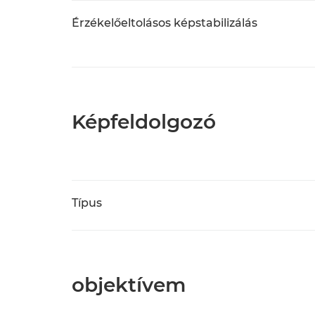
Érzékelőeltolásos képstabilizálás
Képfeldolgozó
Típus
objektívem