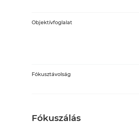
Objektívfoglalat
Fókusztávolság
Fókuszálás