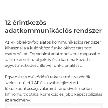
12 érintkezős
adatkommunikációs rendszer
Az RF objektívfoglalatos kommunikációs rendszer
kihasználja a különböző funkciókhoz társított
csatornákat. Forradalmi adatrendszere magasabb
szintre emeli az objektív és a kamera közötti
együttműködést, illetve funkcionalitást.
Egyenletes működésű rekeszérték-vezérlők,
széles területű AF és továbbfejlesztett
fókuszpontosság, valamint rendkívüli módon
kifinomult optikai korrekció és jobb képstabilizálás
az eredmény.