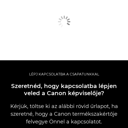
LÉPJ KAPCSOLATBA A CSAPATUNKKAL
Szeretnéd, hogy kapcsolatba lépjen
veled a Canon képviselője?
Kérjük, töltse ki az alábbi rövid űrlapot, ha
szeretné, hogy a Canon termékszakértője
felvegye Önnel a kapcsolatot.