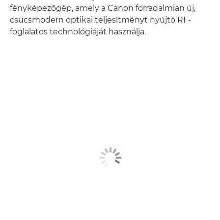
fényképezőgép, amely a Canon forradalmian új,
csúcsmodern optikai teljesítményt nyújtó RF-
foglalatos technológiáját használja.