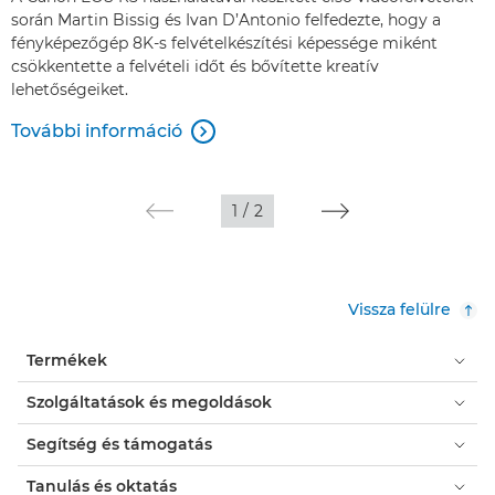
során Martin Bissig és Ivan D’Antonio felfedezte, hogy a
fényképezőgép 8K-s felvételkészítési képessége miként
csökkentette a felvételi időt és bővítette kreatív
lehetőségeiket.
További információ

1
/
2
Vissza felülre
Termékek
Szolgáltatások és megoldások
Segítség és támogatás
Tanulás és oktatás