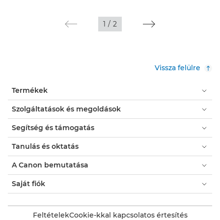
1
/
2
Vissza felülre
Termékek
Szolgáltatások és megoldások
Segítség és támogatás
Tanulás és oktatás
A Canon bemutatása
Saját fiók
Feltételek
Cookie-kkal kapcsolatos értesítés