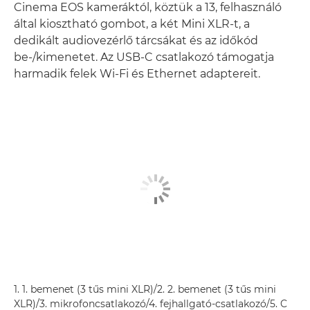
Cinema EOS kameráktól, köztük a 13, felhasználó
által kiosztható gombot, a két Mini XLR-t, a
dedikált audiovezérlő tárcsákat és az időkód
be-/kimenetet. Az USB-C csatlakozó támogatja
harmadik felek Wi-Fi és Ethernet adaptereit.
1. 1. bemenet (3 tűs mini XLR)/2. 2. bemenet (3 tűs mini
XLR)/3. mikrofoncsatlakozó/4. fejhallgató-csatlakozó/5. C