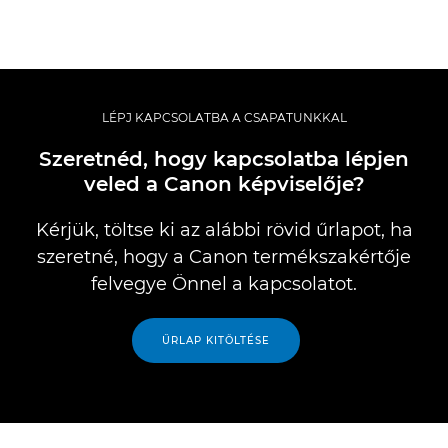
LÉPJ KAPCSOLATBA A CSAPATUNKKAL
Szeretnéd, hogy kapcsolatba lépjen
veled a Canon képviselője?
Kérjük, töltse ki az alábbi rövid űrlapot, ha
szeretné, hogy a Canon termékszakértője
felvegye Önnel a kapcsolatot.
ŰRLAP KITÖLTÉSE