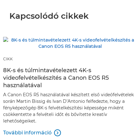
Kapcsolódó cikkek
CIKK
8K-s és túlmintavételezett 4K-s
videofelvételkészítés a Canon EOS R5
használatával
A Canon EOS R5 használatával készített első videófelvételek
során Martin Bissig és Ivan D’Antonio felfedezte, hogy a
fényképezőgép 8K-s felvételkészítési képessége miként
csökkentette a felvételi időt és bővítette kreatív
lehetőségeiket.
További információ
