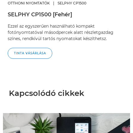
OTTHONI NYOMTATÓK
|
SELPHY CP1500
SELPHY CP1500 [Fehér]
Ezzel az egyszerűen használható kompakt
fotónyomtatóval másodpercek alatt részletgazdag
színes, rendkívül tartós nyomatokat készíthetsz.
TINTA VÁSÁRLÁSA
Kapcsolódó cikkek