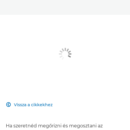
Vissza a cikkekhez

Ha szeretnéd megőrizni és megosztani az