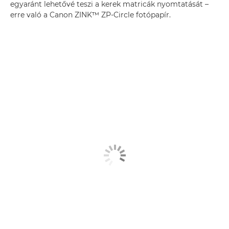
egyaránt lehetővé teszi a kerek matricák nyomtatását –
erre való a Canon ZINK™ ZP-Circle fotópapír.