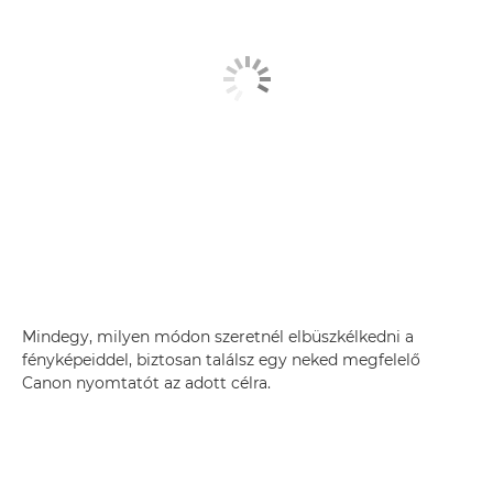
Mindegy, milyen módon szeretnél elbüszkélkedni a
fényképeiddel, biztosan találsz egy neked megfelelő
Canon nyomtatót az adott célra.