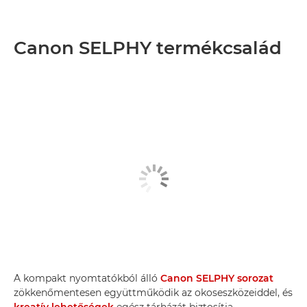
Canon SELPHY termékcsalád
A kompakt nyomtatókból álló
Canon SELPHY sorozat
zökkenőmentesen együttműködik az okoseszközeiddel, és