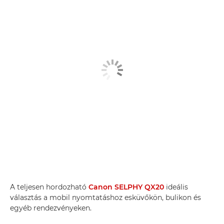
A teljesen hordozható
Canon SELPHY QX20
ideális
választás a mobil nyomtatáshoz esküvőkön, bulikon és
egyéb rendezvényeken.