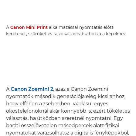
A
Canon Mini Print
alkalmazással nyomtatás előtt
kereteket, szűrőket és rajzokat adhatsz hozzá a képekhez.
A
Canon Zoemini 2
, azaz a Canon Zoemini
nyomtatók második generációja elég kicsi ahhoz,
hogy elférjen a zsebedben, ráadásul egyes
okostelefonoknál akár könnyebb is, ezért tökéletes
választás, ha útközben szeretnél nyomtatni. Egy
baráti összejövetelen másodpercek alatt fizikai
nyomatokat varázsolhatsz a digitális fényképekből,