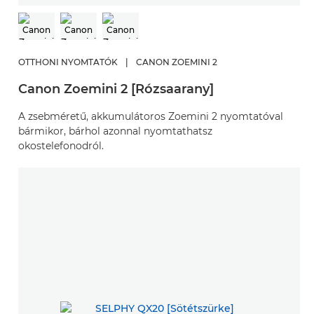
OTTHONI NYOMTATÓK
|
CANON ZOEMINI 2
Canon Zoemini 2 [Rózsaarany]
A zsebméretű, akkumulátoros Zoemini 2 nyomtatóval
bármikor, bárhol azonnal nyomtathatsz
okostelefonodról.