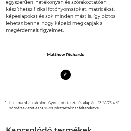
egyszerűen, hatékonyan és szórakoztatóan
készíthetsz fizikai fotónyomatokat, matricákat,
képeslapokat és sok minden mást is, így biztos
lehetsz benne, hogy képeid megkapják a
megérdemelt figyelmet.
Matthew Richards
Ha albumban tárolod. Gyorsított tesztelés alapján, 23 °C/73,4 °F
hőmérsékletet és 50%-os páratartalmat feltételezve.
Kapcsolódó termékek