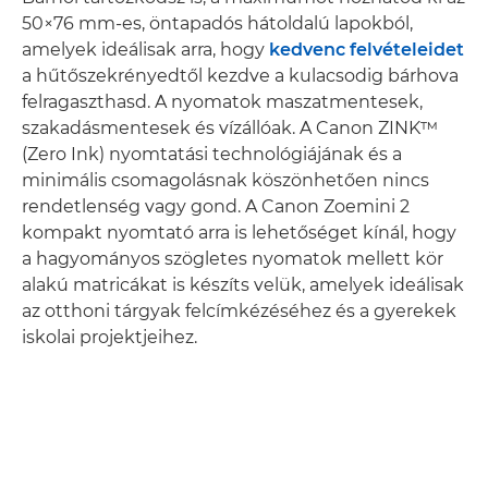
50×76 mm-es, öntapadós hátoldalú lapokból,
amelyek ideálisak arra, hogy
kedvenc felvételeidet
a hűtőszekrényedtől kezdve a kulacsodig bárhova
felragaszthasd. A nyomatok maszatmentesek,
szakadásmentesek és vízállóak. A Canon ZINK™
(Zero Ink) nyomtatási technológiájának és a
minimális csomagolásnak köszönhetően nincs
rendetlenség vagy gond. A Canon Zoemini 2
kompakt nyomtató arra is lehetőséget kínál, hogy
a hagyományos szögletes nyomatok mellett kör
alakú matricákat is készíts velük, amelyek ideálisak
az otthoni tárgyak felcímkézéséhez és a gyerekek
iskolai projektjeihez.