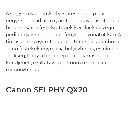
Az egyes nyomatok elkészítéséhez a papír
négyszer halad át a nyomtatón, egymás után cián,
bíbor és sárga festékrétegek kerülnek rá, végül
pedig egy védelmet adó fényes bevonatot kap. A
tintasugaras nyomtatóktól eltérően a különböző
színű festékek egymásra helyezhetők, és nincs rá
szükség, hogy a tintacseppek egymás mellé
kerüljenek, ezáltal az igen finom részletek is
megőrizhetők.
Canon SELPHY QX20