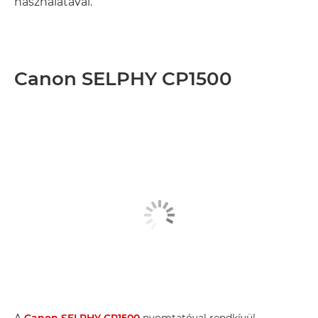
használatával.
Canon SELPHY CP1500
A
Canon SELPHY CP1500
nyomtatóval rendkívül