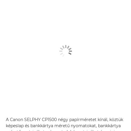
A Canon SELPHY CP1500 négy papírméretet kínál, köztük
képeslap és bankkártya méretű nyomatokat, bankkártya