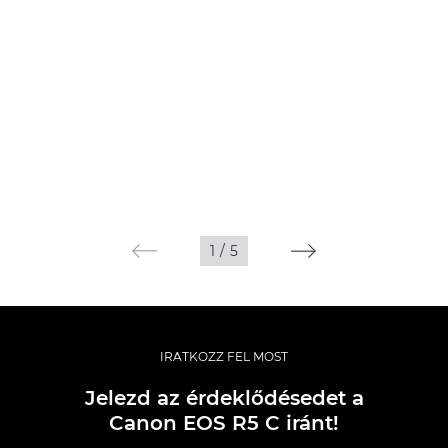
1
/
5
IRATKOZZ FEL MOST
Jelezd az érdeklődésedet a
Canon EOS R5 C iránt!