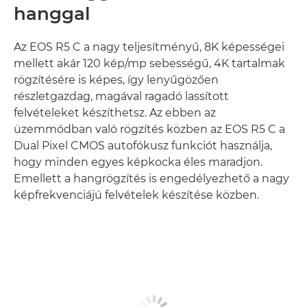
hanggal
Az EOS R5 C a nagy teljesítményű, 8K képességei
mellett akár 120 kép/mp sebességű, 4K tartalmak
rögzítésére is képes, így lenyűgözően
részletgazdag, magával ragadó lassított
felvételeket készíthetsz. Az ebben az
üzemmódban való rögzítés közben az EOS R5 C a
Dual Pixel CMOS autofókusz funkciót használja,
hogy minden egyes képkocka éles maradjon.
Emellett a hangrögzítés is engedélyezhető a nagy
képfrekvenciájú felvételek készítése közben.