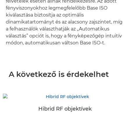
felvételek esetén állnak rendelkezésre. Az adott
fényviszonyokhoz legmegfelelőbb Base ISO
kiválasztása biztosítja az optimális
dinamikatartományt és az alacsony zajszintet, míg
a felhasználók választhatják az „Automatikus
választás” opciót is, hogy a fényképezőgép intuitív
módon, automatikusan váltson Base ISO-t.
A következő is érdekelhet
Hibrid RF objektívek