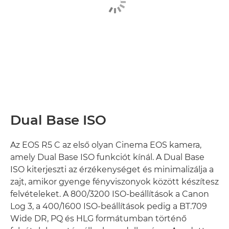
Dual Base ISO
Az EOS R5 C az első olyan Cinema EOS kamera,
amely Dual Base ISO funkciót kínál. A Dual Base
ISO kiterjeszti az érzékenységet és minimalizálja a
zajt, amikor gyenge fényviszonyok között készítesz
felvételeket. A 800/3200 ISO-beállítások a Canon
Log 3, a 400/1600 ISO-beállítások pedig a BT.709
Wide DR, PQ és HLG formátumban történő