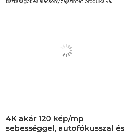
tisztaságot és alacsony zajszintet produkálva.
4K akár 120 kép/mp
sebességgel, autofókusszal és