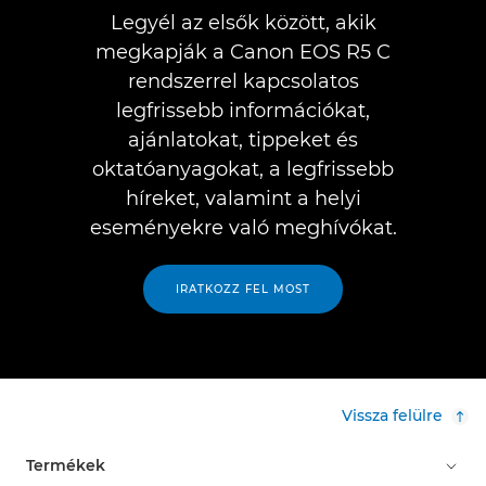
Legyél az elsők között, akik
megkapják a Canon EOS R5 C
rendszerrel kapcsolatos
legfrissebb információkat,
ajánlatokat, tippeket és
oktatóanyagokat, a legfrissebb
híreket, valamint a helyi
eseményekre való meghívókat.
IRATKOZZ FEL MOST
Vissza felülre
Termékek