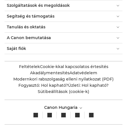
Szolgáltatások és megoldások
Segítség és támogatás
Tanulás és oktatás
A Canon bemutatása
Saját fiók
Feltételek
Cookie-kkal kapcsolatos értesítés
Akadálymentesítés
Adatvédelem
Modernkori rabszolgaság elleni nyilatkozat (PDF)
Fogyasztó: Hol kapható?
Üzleti: Hol kapható?
Sütibeállítások (cookie-k)
Canon Hungaria