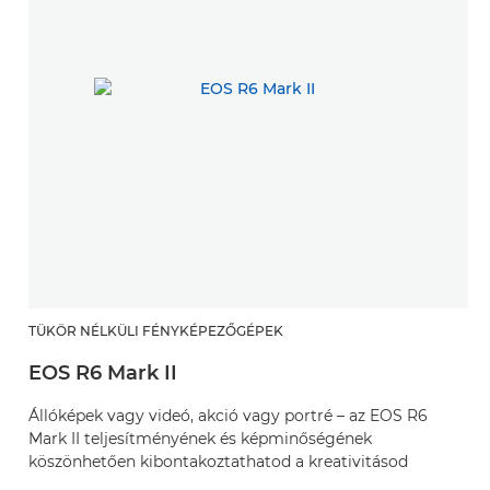
TÜKÖR NÉLKÜLI FÉNYKÉPEZŐGÉPEK
EOS R6 Mark II
Állóképek vagy videó, akció vagy portré – az EOS R6
Mark II teljesítményének és képminőségének
köszönhetően kibontakoztathatod a kreativitásod