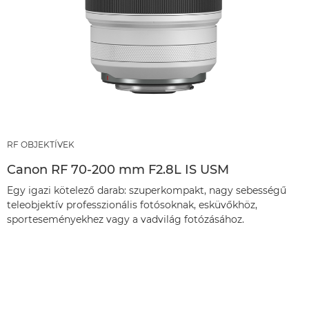
RF OBJEKTÍVEK
Canon RF 70-200 mm F2.8L IS USM
Egy igazi kötelező darab: szuperkompakt, nagy sebességű
teleobjektív professzionális fotósoknak, esküvőkhöz,
sporteseményekhez vagy a vadvilág fotózásához.