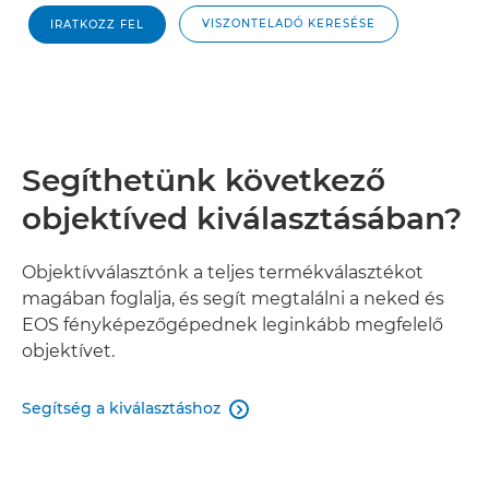
VISZONTELADÓ KERESÉSE
IRATKOZZ FEL
Segíthetünk következő
objektíved kiválasztásában?
Objektívválasztónk a teljes termékválasztékot
magában foglalja, és segít megtalálni a neked és
EOS fényképezőgépednek leginkább megfelelő
objektívet.
Segítség a kiválasztáshoz
