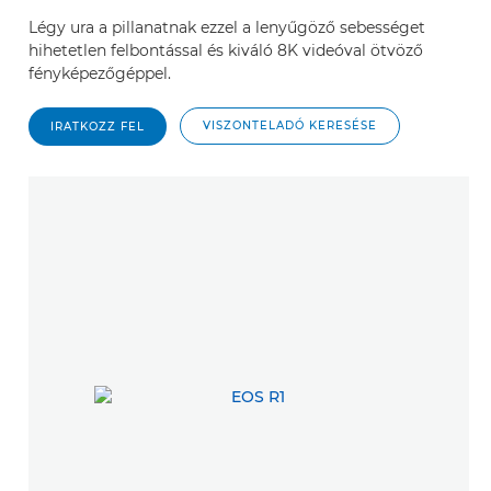
Légy ura a pillanatnak ezzel a lenyűgöző sebességet
hihetetlen felbontással és kiváló 8K videóval ötvöző
fényképezőgéppel.
VISZONTELADÓ KERESÉSE
IRATKOZZ FEL