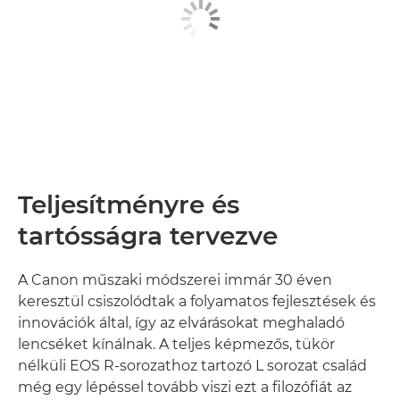
Teljesítményre és
tartósságra tervezve
A Canon műszaki módszerei immár 30 éven
keresztül csiszolódtak a folyamatos fejlesztések és
innovációk által, így az elvárásokat meghaladó
lencséket kínálnak. A teljes képmezős, tükör
nélküli EOS R-sorozathoz tartozó L sorozat család
még egy lépéssel tovább viszi ezt a filozófiát az