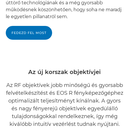
úttörő technológiának és a még gyorsabb
működésnek köszönhetően, hogy soha ne maradj
le egyetlen pillanatról sem.
FEDEZD FEL MOST
Az új korszak objektívjei
Az RF objektívek jobb minőségű és gyorsabb
felvételkészítést és EOS R fényképezőgéphez
optimalizált teljesítményt kínálnak. A gyors
és nagy fényerejű objektívek egyedülálló
tulajdonságokkal rendelkeznek, így még
kiválóbb intuitív vezérlést tudnak nyújtani.