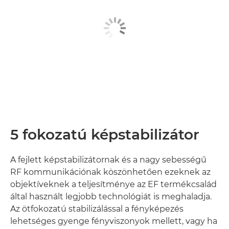
5 fokozatú képstabilizátor
A fejlett képstabilizátornak és a nagy sebességű
RF kommunikációnak köszönhetően ezeknek az
objektíveknek a teljesítménye az EF termékcsalád
által használt legjobb technológiát is meghaladja.
Az ötfokozatú stabilizálással a fényképezés
lehetséges gyenge fényviszonyok mellett, vagy ha