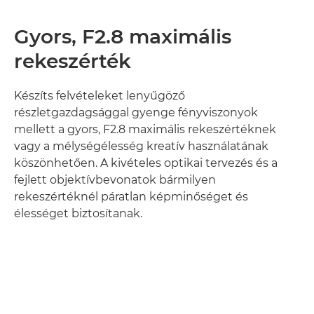
Gyors, F2.8 maximális
rekeszérték
Készíts felvételeket lenyűgöző
részletgazdagsággal gyenge fényviszonyok
mellett a gyors, F2.8 maximális rekeszértéknek
vagy a mélységélesség kreatív használatának
köszönhetően. A kivételes optikai tervezés és a
fejlett objektívbevonatok bármilyen
rekeszértéknél páratlan képminőséget és
élességet biztosítanak.