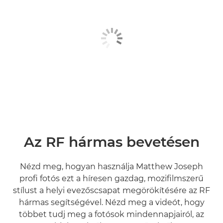
Az RF hármas bevetésen
Nézd meg, hogyan használja Matthew Joseph
profi fotós ezt a híresen gazdag, mozifilmszerű
stílust a helyi evezőscsapat megörökítésére az RF
hármas segítségével. Nézd meg a videót, hogy
többet tudj meg a fotósok mindennapjairól, az