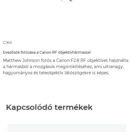
CIKK
Evezősök fotózása a Canon RF objektívhármassal
Matthew Johnson fotós a Canon F2.8 RF objektívet használta
a hármasból a mozgások megörökítéséhez, ami ultranagy,
hagyományos és teleobjektív látószögekre is képes.
Kapcsolódó termékek