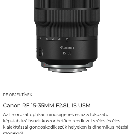
RF OBJEKTÍVEK
Canon RF 15-35MM F2.8L IS USM
Az L-sorozat optikai minőségének és az 5 fokozatú
képstabilizálásnak köszönhetően rendkívül széles és éles
kialakítással gondoskodik szűk helyeken is dinamikus nézési
szögekről.