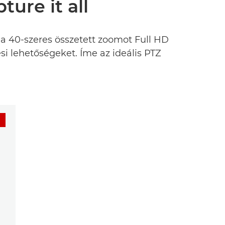
ure it all
a 40-szeres összetett zoomot Full HD
i lehetőségeket. Íme az ideális PTZ
J