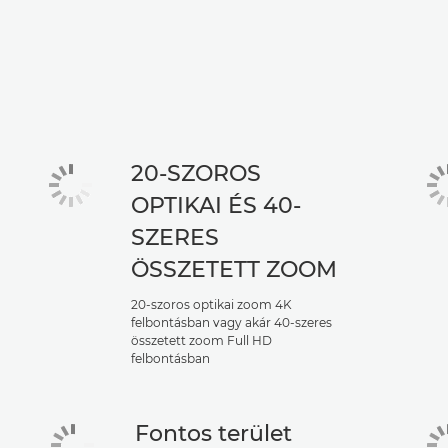
20-SZOROS
OPTIKAI ÉS 40-
SZERES
ÖSSZETETT ZOOM
20-szoros optikai zoom 4K
felbontásban vagy akár 40-szeres
összetett zoom Full HD
felbontásban
Fontos terület