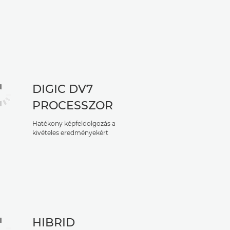
DIGIC DV7
PROCESSZOR
Hatékony képfeldolgozás a
kivételes eredményekért
HIBRID