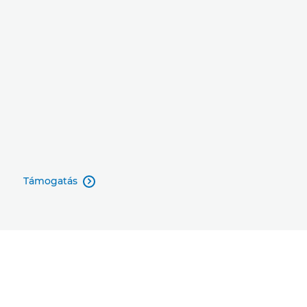
Támogatás
