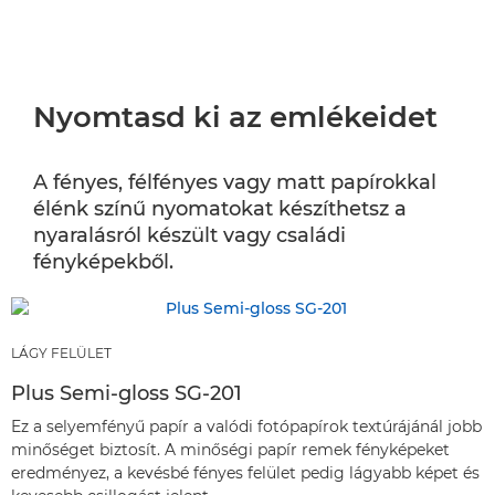
Nyomtasd ki az emlékeidet
A fényes, félfényes vagy matt papírokkal
élénk színű nyomatokat készíthetsz a
nyaralásról készült vagy családi
fényképekből.
LÁGY FELÜLET
Plus Semi-gloss SG-201
Ez a selyemfényű papír a valódi fotópapírok textúrájánál jobb
minőséget biztosít. A minőségi papír remek fényképeket
eredményez, a kevésbé fényes felület pedig lágyabb képet és