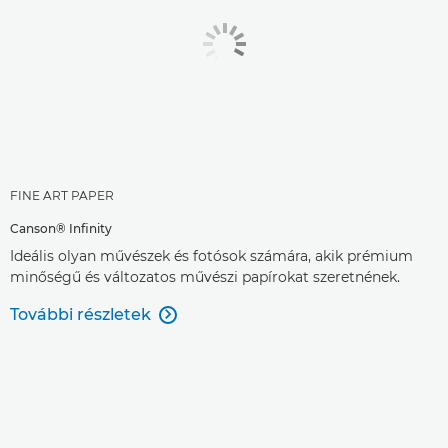
FINE ART PAPER
Canson® Infinity
Ideális olyan művészek és fotósok számára, akik prémium
minőségű és változatos művészi papírokat szeretnének.
További részletek
