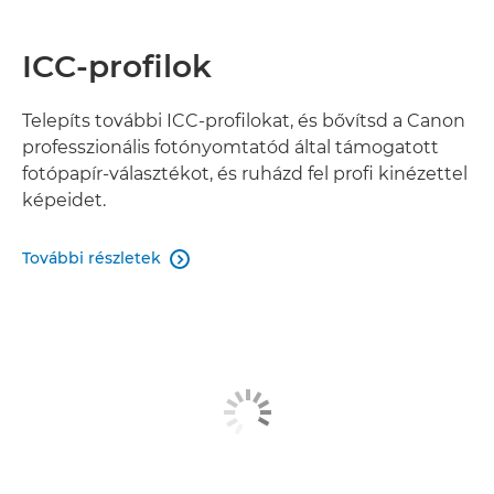
ICC-profilok
Telepíts további ICC-profilokat, és bővítsd a Canon
professzionális fotónyomtatód által támogatott
fotópapír-választékot, és ruházd fel profi kinézettel
képeidet.
További részletek
