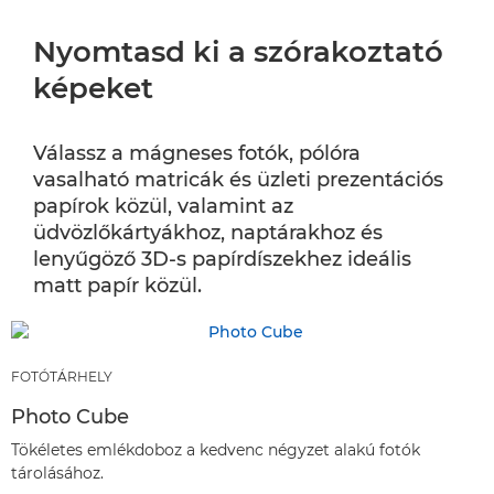
Nyomtasd ki a szórakoztató
képeket
Válassz a mágneses fotók, pólóra
vasalható matricák és üzleti prezentációs
papírok közül, valamint az
üdvözlőkártyákhoz, naptárakhoz és
lenyűgöző 3D-s papírdíszekhez ideális
matt papír közül.
FOTÓTÁRHELY
Photo Cube
Tökéletes emlékdoboz a kedvenc négyzet alakú fotók
tárolásához.