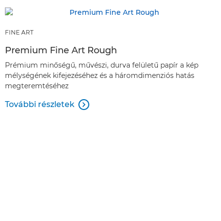
FINE ART
Premium Fine Art Rough
Prémium minőségű, művészi, durva felületű papír a kép
mélységének kifejezéséhez és a háromdimenziós hatás
megteremtéséhez
További részletek
