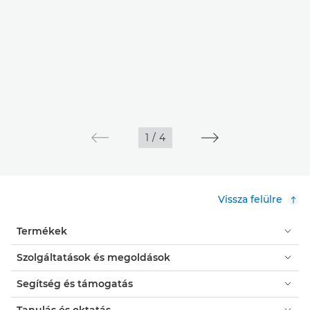
1
/
4
Vissza felülre
Termékek
Szolgáltatások és megoldások
Segítség és támogatás
Tanulás és oktatás