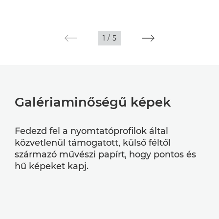
1
/
5
Galériaminőségű képek
Fedezd fel a nyomtatóprofilok által
közvetlenül támogatott, külső féltől
származó művészi papírt, hogy pontos és
hű képeket kapj.