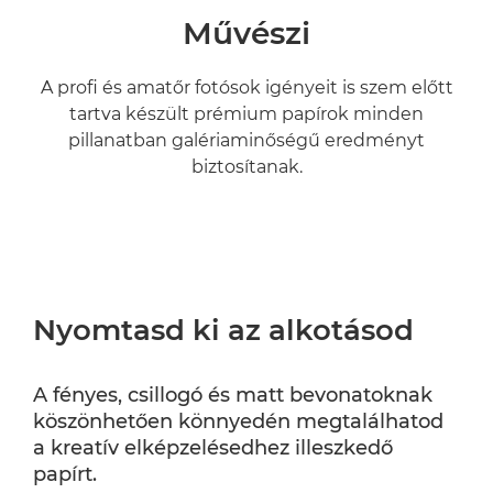
Művészi
A profi és amatőr fotósok igényeit is szem előtt
tartva készült prémium papírok minden
pillanatban galériaminőségű eredményt
biztosítanak.
Nyomtasd ki az alkotásod
A fényes, csillogó és matt bevonatoknak
köszönhetően könnyedén megtalálhatod
a kreatív elképzelésedhez illeszkedő
papírt.