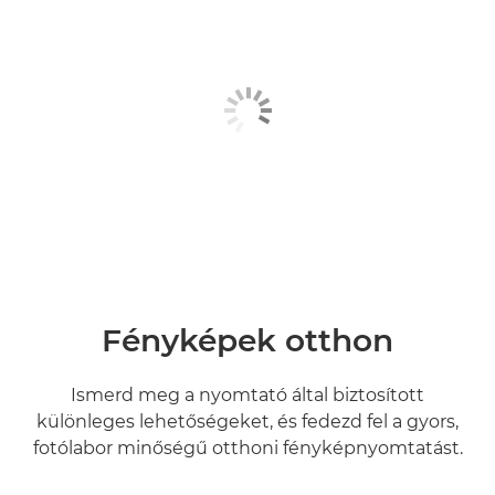
Fényképek otthon
Ismerd meg a nyomtató által biztosított
különleges lehetőségeket, és fedezd fel a gyors,
fotólabor minőségű otthoni fényképnyomtatást.