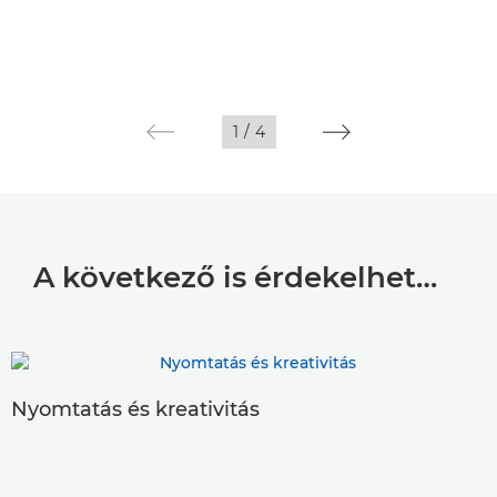
1
/
4
A következő is érdekelhet…
Nyomtatás és kreativitás