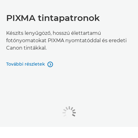
PIXMA tintapatronok
Készíts lenyűgöző, hosszú élettartamú
fotónyomatokat PIXMA nyomtatóddal és eredeti
Canon tintákkal.
További részletek
