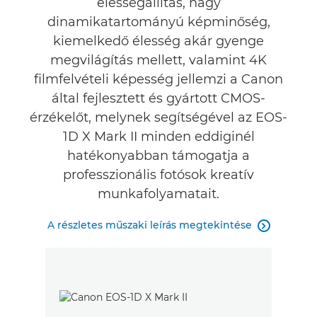
élességállítás, nagy
dinamikatartományú képminőség,
kiemelkedő élesség akár gyenge
megvilágítás mellett, valamint 4K
filmfelvételi képesség jellemzi a Canon
által fejlesztett és gyártott CMOS-
érzékelőt, melynek segítségével az EOS-
1D X Mark II minden eddiginél
hatékonyabban támogatja a
professzionális fotósok kreatív
munkafolyamatait.
A részletes műszaki leírás megtekintése
