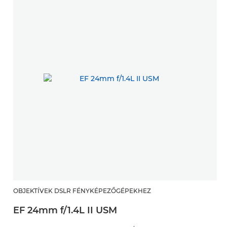
OBJEKTÍVEK DSLR FÉNYKÉPEZŐGÉPEKHEZ
O
EF 24mm f/1.4L II USM
E