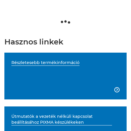
Hasznos linkek
Részletesebb termékinformáció

Útmutatók a vezeték nélküli kapcsolat
beállításához PIXMA készülékeken