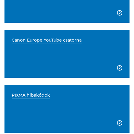

Canon Europe YouTube csatorna

PIXMA hibakódok
