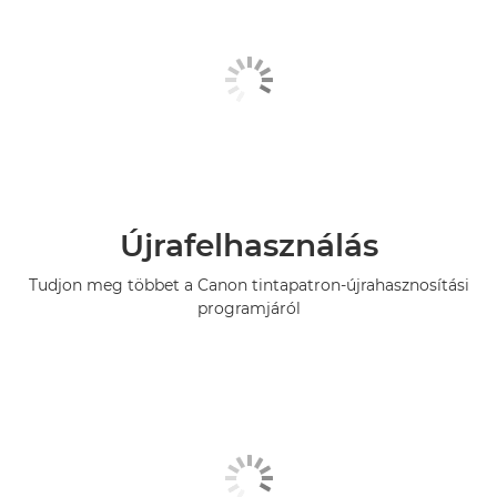
Újrafelhasználás
Tudjon meg többet a Canon tintapatron-újrahasznosítási
programjáról