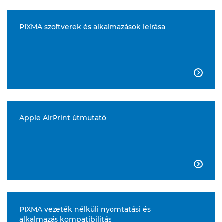
PIXMA szoftverek és alkalmazások leírása

Apple AirPrint útmutató

PIXMA vezeték nélküli nyomtatási és
alkalmazás kompatibilitás