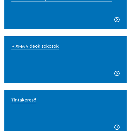

PIXMA videokisokosok

Tintakereső
