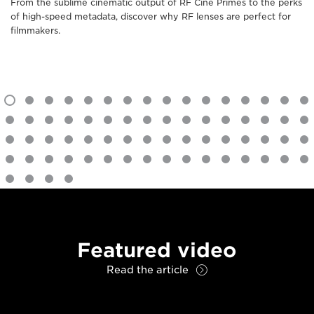
From the sublime cinematic output of RF Cine Primes to the perks
of high-speed metadata, discover why RF lenses are perfect for
filmmakers.
Featured video
Read the article