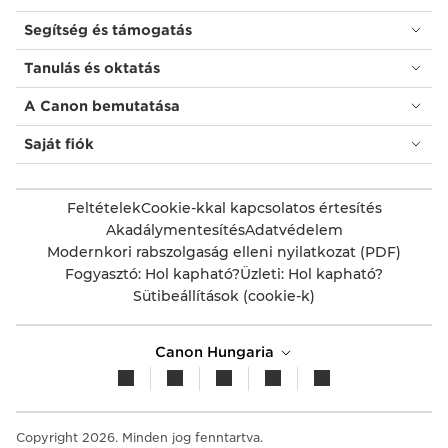
Segítség és támogatás
Tanulás és oktatás
A Canon bemutatása
Saját fiók
Feltételek
Cookie-kkal kapcsolatos értesítés
Akadálymentesítés
Adatvédelem
Modernkori rabszolgaság elleni nyilatkozat (PDF)
Fogyasztó: Hol kapható?
Üzleti: Hol kapható?
Sütibeállítások (cookie-k)
Canon Hungaria
Copyright 2026. Minden jog fenntartva.