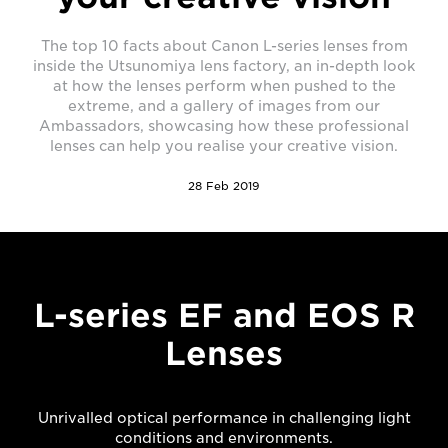
The top 10 facts about Canon L-series lenses from
inside the Utsunomiya lens factory, an in-depth look
at how the lenses perform when pushed to the
extreme, and a gallery of images from our
Ambassadors, showcasing how these professional
lenses can help you realise your creative vision.
28 Feb 2019
L-series EF and EOS R
Lenses
Unrivalled optical performance in challenging light
conditions and environments.