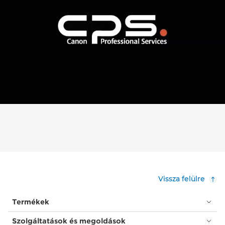
Vissza felülre
Termékek
Szolgáltatások és megoldások