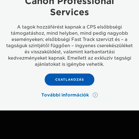
Canon Professional
Services
A tagok hozzáférést kapnak a CPS elsőbbségi
támogatáshoz, mind helyben, mind pedig nagyobb
eseményeken; elsőbbségi Fast Track szervizt és – a
tagságuk szintjétől függően – ingyenes cserekészüléket
és visszaküldést, valamint karbantartási
kedvezményeket kapnak. Emellett az exkluzív tagsági
ajánlatokat is igénybe vehetik.
CSATLAKOZÁS
További információk