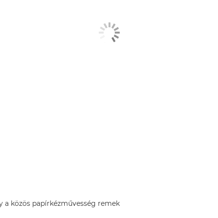
ogy a közös papírkézművesség remek