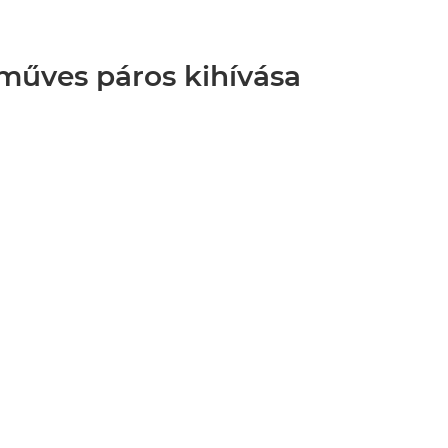
műves páros kihívása