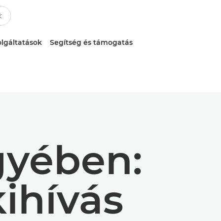
lgáltatások
Segítség és támogatás
gyében:
ihívás