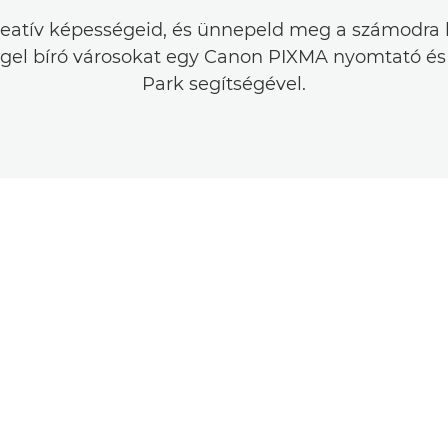
reatív képességeid, és ünnepeld meg a számodra
ggel bíró városokat egy Canon PIXMA nyomtató és 
Park segítségével.