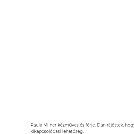
Paula Milner kézműves és férje, Dan rájöttek, h
kikapcsolódási lehetőség.