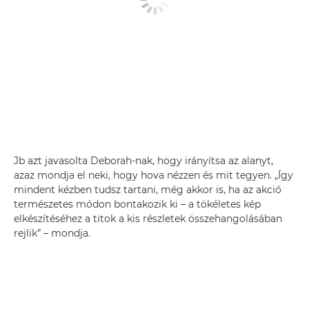
Jb azt javasolta Deborah-nak, hogy irányítsa az alanyt,
azaz mondja el neki, hogy hova nézzen és mit tegyen. „Így
mindent kézben tudsz tartani, még akkor is, ha az akció
természetes módon bontakozik ki – a tökéletes kép
elkészítéséhez a titok a kis részletek összehangolásában
rejlik” – mondja.