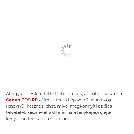
Ahogy azt JB kifejtette Deborah-nak, az autofókusz és a
Canon EOS RP
változtatható képszögű képernyője
rendkívül hasznos lehet, mivel megkönnyíti az éles
felvételek készítését akkor is, ha a fényképezőgépet
kényelmetlen szögben tartod.