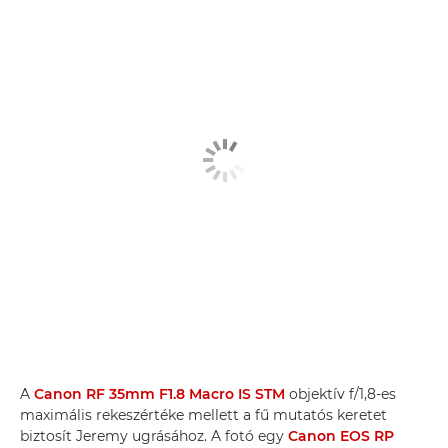
A
Canon RF 35mm F1.8 Macro IS STM
objektív f/1,8-es
maximális rekeszértéke mellett a fű mutatós keretet
biztosít Jeremy ugrásához. A fotó egy
Canon EOS RP