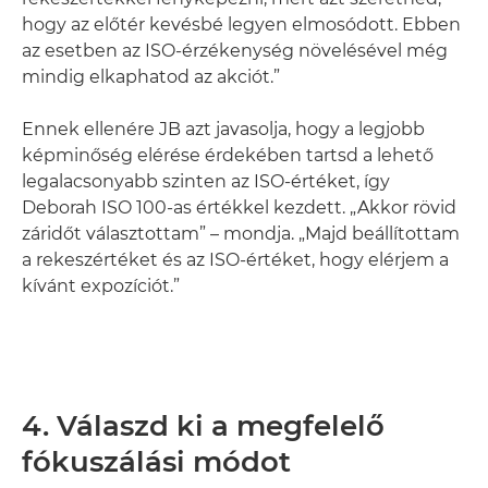
hogy az előtér kevésbé legyen elmosódott. Ebben
az esetben az ISO-érzékenység növelésével még
mindig elkaphatod az akciót.”
Ennek ellenére JB azt javasolja, hogy a legjobb
képminőség elérése érdekében tartsd a lehető
legalacsonyabb szinten az ISO-értéket, így
Deborah ISO 100-as értékkel kezdett. „Akkor rövid
záridőt választottam” – mondja. „Majd beállítottam
a rekeszértéket és az ISO-értéket, hogy elérjem a
kívánt expozíciót.”
4. Válaszd ki a megfelelő
fókuszálási módot