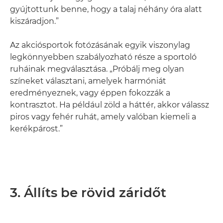
gyújtottunk benne, hogy a talaj néhány óra alatt
kiszáradjon.”
Az akciósportok fotózásának egyik viszonylag
legkönnyebben szabályozható része a sportoló
ruháinak megválasztása. „Próbálj meg olyan
színeket választani, amelyek harmóniát
eredményeznek, vagy éppen fokozzák a
kontrasztot. Ha például zöld a háttér, akkor válassz
piros vagy fehér ruhát, amely valóban kiemeli a
kerékpárost.”
3. Állíts be rövid záridőt