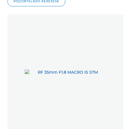
VISZONTELADÓ KERESÉSE