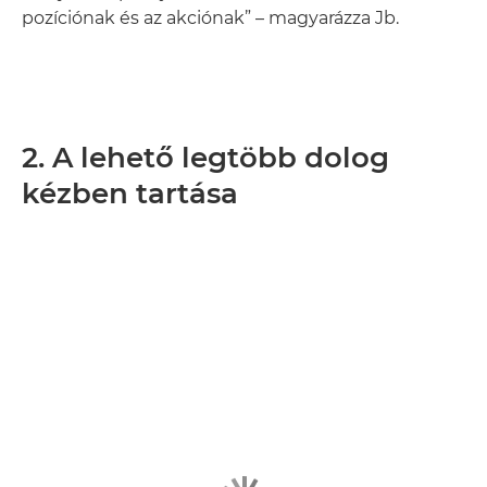
pozíciónak és az akciónak” – magyarázza Jb.
2. A lehető legtöbb dolog
kézben tartása