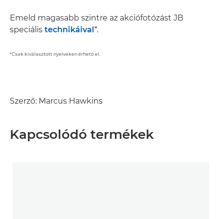
Emeld magasabb szintre az akciófotózást JB
speciális
technikáival
*.
*Csak kiválasztott nyelveken érhető el.
Szerző: Marcus Hawkins
Kapcsolódó termékek