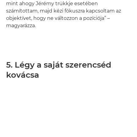
mint ahogy Jérémy trükkje esetében
számítottam, majd kézi fókuszra kapcsoltam az
objektívet, hogy ne változzon a pozíciója” –
magyarázza.
5. Légy a saját szerencséd
kovácsa