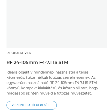
RF OBJEKTÍVEK
RF 24-105mm F4-7.1 IS STM
Ideális objektív mindennapi használatra a teljes
képmezős, tükör nélküli fotózás szerelmeseinek. Az
egyszerűen használható RF 24-105mm F4-7.1 IS STM
könnyű, kompakt kialakítású, és készen áll arra, hogy
magasabb szinten műveld a fotózás művészetét.
VISZONTELADÓ KERESÉSE