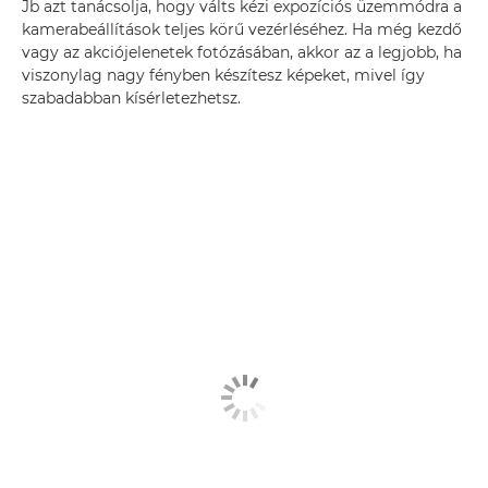
Jb azt tanácsolja, hogy válts kézi expozíciós üzemmódra a
kamerabeállítások teljes körű vezérléséhez. Ha még kezdő
vagy az akciójelenetek fotózásában, akkor az a legjobb, ha
viszonylag nagy fényben készítesz képeket, mivel így
szabadabban kísérletezhetsz.