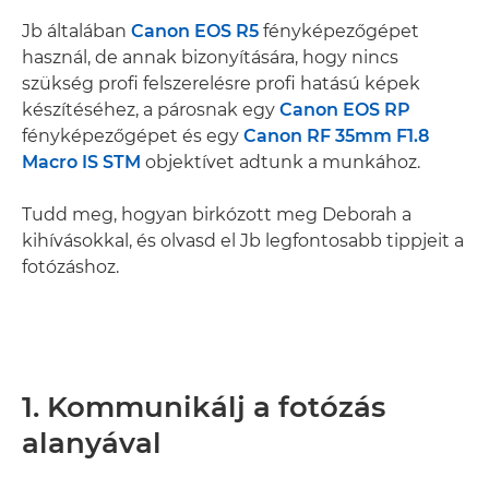
Jb általában
Canon EOS R5
fényképezőgépet
használ, de annak bizonyítására, hogy nincs
szükség profi felszerelésre profi hatású képek
készítéséhez, a párosnak egy
Canon EOS RP
fényképezőgépet és egy
Canon RF 35mm F1.8
Macro IS STM
objektívet adtunk a munkához.
Tudd meg, hogyan birkózott meg Deborah a
kihívásokkal, és olvasd el Jb legfontosabb tippjeit a
fotózáshoz.
1. Kommunikálj a fotózás
alanyával