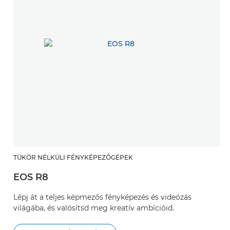
TÜKÖR NÉLKÜLI FÉNYKÉPEZŐGÉPEK
EOS R8
Lépj át a teljes képmezős fényképezés és videózás
világába, és valósítsd meg kreatív ambícióid.