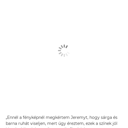
„Ennél a fényképnél megkértem Jeremyt, hogy sárga és
barna ruhát viseljen, mert úgy éreztem, ezek a színek jól