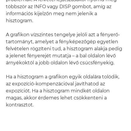
többször az INFO vagy DISP gombot, amíg az
információs kijelzőn meg nem jelenik a
hisztogram.
A grafikon vízszintes tengelye jelöli azt a fényerő-
tartományt, amelyet a fényképezőgép egyetlen
felvételen rögzíteni tud, a hisztogram alakja pedig
a jelenet fényerejét mutatja – a bal oldalon lévő
árnyékoktól a jobb oldalon lévő csúcsfényekig.
Ha a hisztogram a grafikon egyik oldalára tolódik,
az expozíció-kompenzációval javíthatod az
expozíciót. Ha a hisztogram mindkét oldalon
magas, akkor érdemes lehet csökkenteni a
kontrasztot.