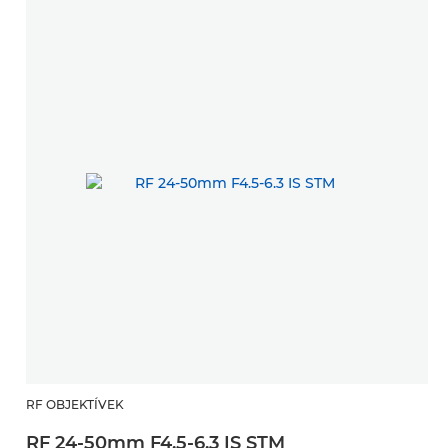
RF OBJEKTÍVEK
RF 24-50mm F4.5-6.3 IS STM