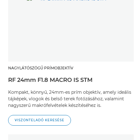
NAGYLÁTÓSZÖGŰ PRÍMOBJEKTÍV
RF 24mm F1.8 MACRO IS STM
Kompakt, könnyű, 24mm-es prím objektív, amely ideális
tájképek, vlogok és belső terek fotózásához, valamint
nagyszerű makrófelvételek készítéséhez is.
VISZONTELADÓ KERESÉSE