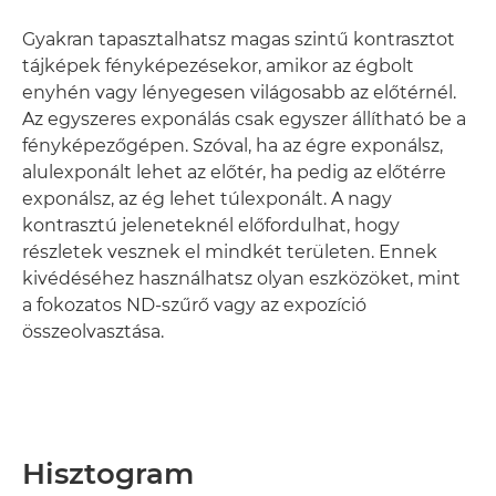
Gyakran tapasztalhatsz magas szintű kontrasztot
tájképek fényképezésekor, amikor az égbolt
enyhén vagy lényegesen világosabb az előtérnél.
Az egyszeres exponálás csak egyszer állítható be a
fényképezőgépen. Szóval, ha az égre exponálsz,
alulexponált lehet az előtér, ha pedig az előtérre
exponálsz, az ég lehet túlexponált. A nagy
kontrasztú jeleneteknél előfordulhat, hogy
részletek vesznek el mindkét területen. Ennek
kivédéséhez használhatsz olyan eszközöket, mint
a fokozatos ND-szűrő vagy az expozíció
összeolvasztása.
Hisztogram