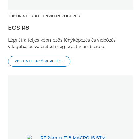
TÜKÖR NÉLKÜLI FÉNYKÉPEZŐGÉPEK
EOS R8
Lépj át a teljes képmezős fényképezés és videózás
világába, és valósítsd meg kreatív ambícióid.
VISZONTELADÓ KERESÉSE