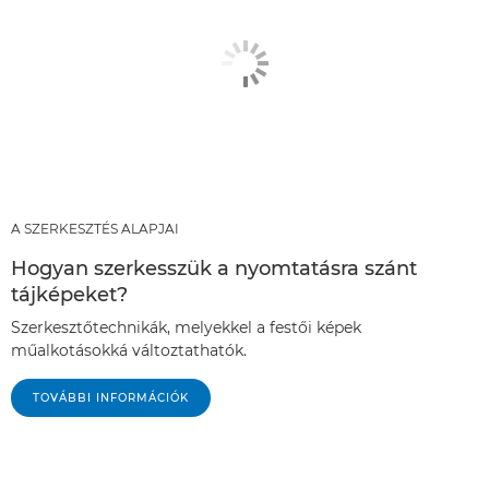
A SZERKESZTÉS ALAPJAI
Hogyan szerkesszük a nyomtatásra szánt
tájképeket?
Szerkesztőtechnikák, melyekkel a festői képek
műalkotásokká változtathatók.
TOVÁBBI INFORMÁCIÓK