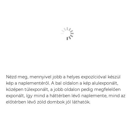
Nézd meg, mennyivel jobb a helyes expozícióval készül
kép a naplementéről. A bal oldalon a kép alulexponált,
középen túlexponált, a jobb oldalon pedig megfelelően
exponált, így mind a háttérben lévő naplemente, mind az
előtérben lévő zöld dombok jól láthatók.