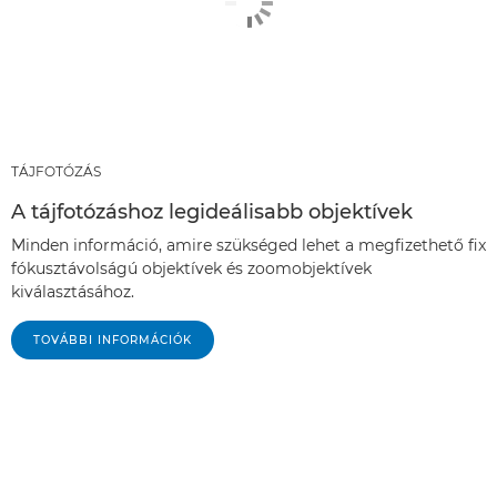
TÁJFOTÓZÁS
A tájfotózáshoz legideálisabb objektívek
Minden információ, amire szükséged lehet a megfizethető fix
fókusztávolságú objektívek és zoomobjektívek
kiválasztásához.
TOVÁBBI INFORMÁCIÓK