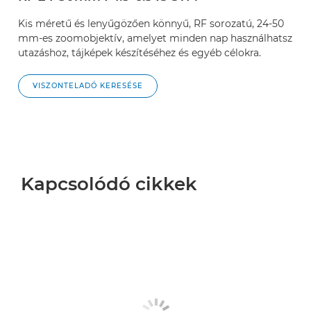
Kis méretű és lenyűgözően könnyű, RF sorozatú, 24-50
mm-es zoomobjektív, amelyet minden nap használhatsz
utazáshoz, tájképek készítéséhez és egyéb célokra.
VISZONTELADÓ KERESÉSE
Kapcsolódó cikkek