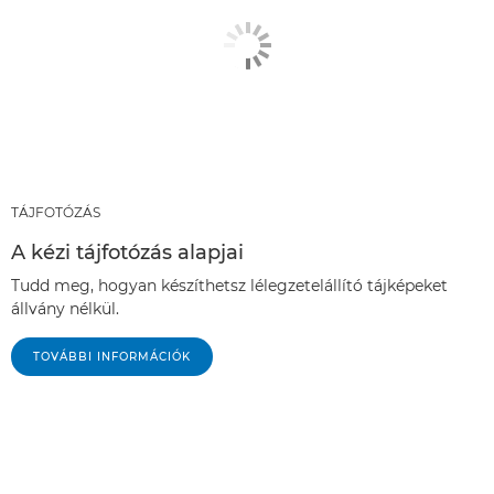
TÁJFOTÓZÁS
A kézi tájfotózás alapjai
Tudd meg, hogyan készíthetsz lélegzetelállító tájképeket
állvány nélkül.
TOVÁBBI INFORMÁCIÓK