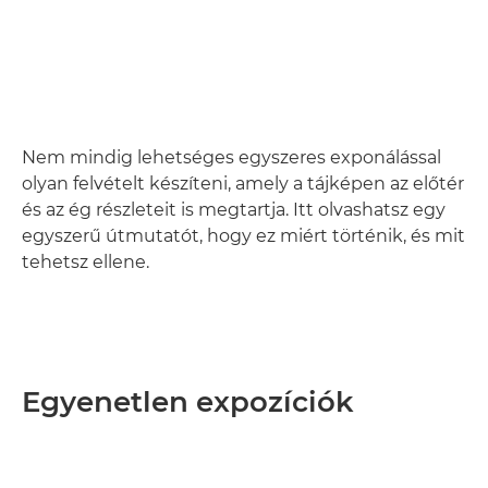
Nem mindig lehetséges egyszeres exponálással
olyan felvételt készíteni, amely a tájképen az előtér
és az ég részleteit is megtartja. Itt olvashatsz egy
egyszerű útmutatót, hogy ez miért történik, és mit
tehetsz ellene.
Egyenetlen expozíciók