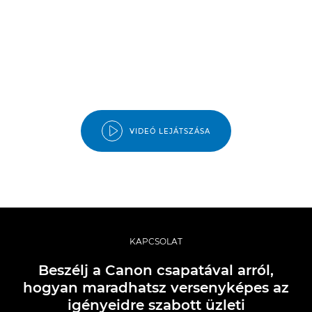
VIDEÓ LEJÁTSZÁSA
KAPCSOLAT
Beszélj a Canon csapatával arról,
hogyan maradhatsz versenyképes az
igényeidre szabott üzleti