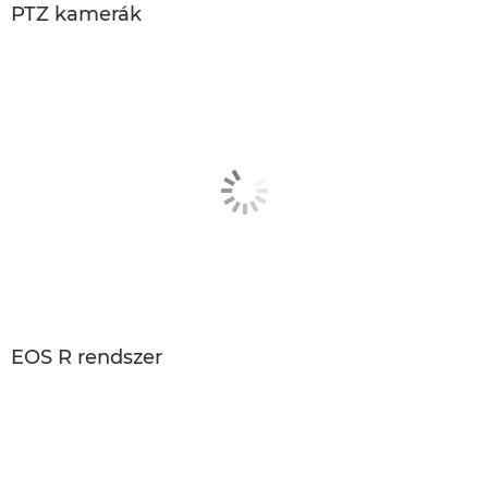
PTZ kamerák
EOS R rendszer