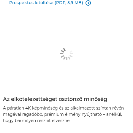
Prospektus letöltése (PDF, 5,9 MB)

Az elkötelezettséget ösztönző minőség
A páratlan 4K képminőség és az alkalmazott színtan révén
magával ragadóbb, prémium élmény nyújtható – anélkül,
hogy bármilyen részlet elveszne.