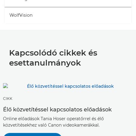
WolfVision
Kapcsolódó cikkek és
esettanulmányok
CIKK
Élő közvetítéssel kapcsolatos előadások
Online előadások Tania Hoser operatőrrel és élő
közvetítésekhez való Canon videokamerákkal.