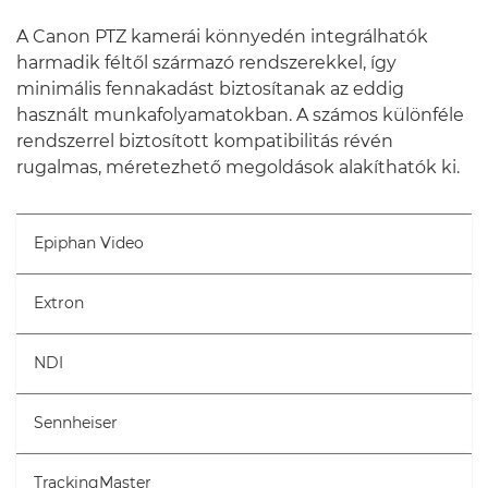
A Canon PTZ kamerái könnyedén integrálhatók
harmadik féltől származó rendszerekkel, így
minimális fennakadást biztosítanak az eddig
használt munkafolyamatokban. A számos különféle
rendszerrel biztosított kompatibilitás révén
rugalmas, méretezhető megoldások alakíthatók ki.
Epiphan Video
Extron
NDI
Sennheiser
TrackingMaster