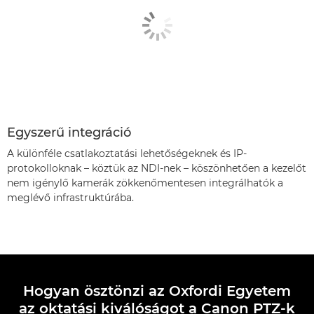
Egyszerű integráció
A különféle csatlakoztatási lehetőségeknek és IP-
protokolloknak – köztük az NDI-nek – köszönhetően a kezelőt
nem igénylő kamerák zökkenőmentesen integrálhatók a
meglévő infrastruktúrába.
Hogyan ösztönzi az Oxfordi Egyetem
az oktatási kiválóságot a Canon PTZ-k