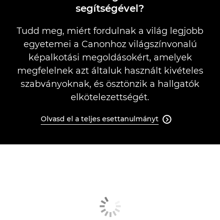
segítségével?
Tudd meg, miért fordulnak a világ legjobb
egyetemei a Canonhoz világszínvonalú
képalkotási megoldásokért, amelyek
megfelelnek azt általuk használt kivételes
szabványoknak, és ösztönzik a hallgatók
elkötelezettségét.
Olvasd el a teljes esettanulmányt
