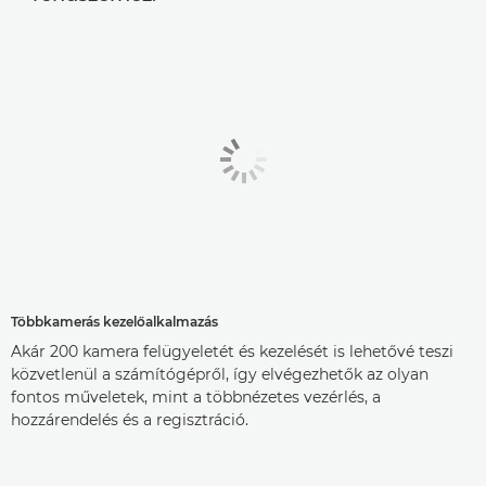
Többkamerás kezelőalkalmazás
Akár 200 kamera felügyeletét és kezelését is lehetővé teszi
közvetlenül a számítógépről, így elvégezhetők az olyan
fontos műveletek, mint a többnézetes vezérlés, a
hozzárendelés és a regisztráció.