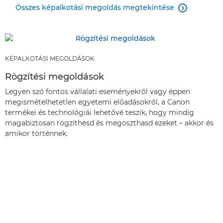
Összes képalkotási megoldás megtekintése

KÉPALKOTÁSI MEGOLDÁSOK
Rögzítési megoldások
Legyen szó fontos vállalati eseményekről vagy éppen
megismételhetetlen egyetemi előadásokról, a Canon
termékei és technológiái lehetővé teszik, hogy mindig
magabiztosan rögzíthesd és megoszthasd ezeket – akkor és
amikor történnek.