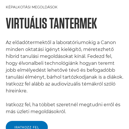
KÉPALKOTÁSI MEGOLDÁSOK
VIRTUÁLIS TANTERMEK
Az előadótermektől a laboratóriumokig a Canon
minden oktatási igényt kielégítő, méretezhető
hibrid tanulási megoldásokat kínál. Fedezd fel,
hogy élvonalbeli technológiánk hogyan teremt
jobb elmélyedést lehetővé tévő és befogadóbb
tanulási élményt, bárhol tartózkodjanak is a diákok.
Iratkozz fel alább az audiovizuális témákról szóló
híreinkre.
Iratkozz fel, ha többet szeretnél megtudni erről és
más üzleti megoldásokról.
IRATKOZZ FEL