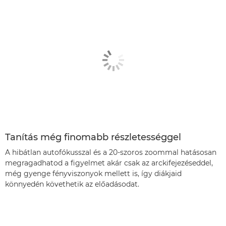
Tanítás még finomabb részletességgel
A hibátlan autofókusszal és a 20-szoros zoommal hatásosan
megragadhatod a figyelmet akár csak az arckifejezéseddel,
még gyenge fényviszonyok mellett is, így diákjaid
könnyedén követhetik az előadásodat.