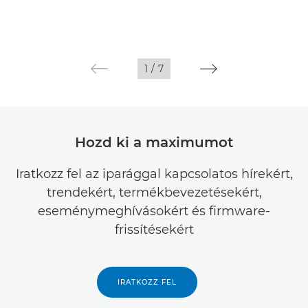
1
/
7
Hozd ki a maximumot
Iratkozz fel az iparággal kapcsolatos hírekért,
trendekért, termékbevezetésekért,
eseménymeghívásokért és firmware-
frissítésekért
IRATKOZZ FEL