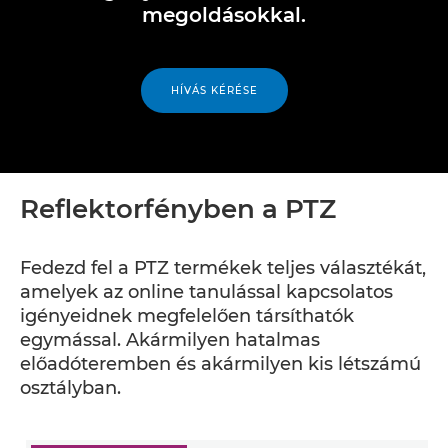
megoldásokkal.
HÍVÁS KÉRÉSE
Reflektorfényben a PTZ
Fedezd fel a PTZ termékek teljes választékát,
amelyek az online tanulással kapcsolatos
igényeidnek megfelelően társíthatók
egymással. Akármilyen hatalmas
előadóteremben és akármilyen kis létszámú
osztályban.