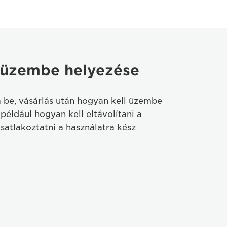
 üzembe helyezése
a be, vásárlás után hogyan kell üzembe
például hogyan kell eltávolítani a
atlakoztatni a használatra kész