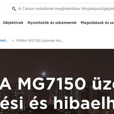
Objektívek
Nyomtatók és szkennerek
Megoldások és sz
Üzembe helyezési és hibaelhárítási videók
PIXMA MG7150 üzembe helyezési és hibaelhárítási videók
A MG7150 ü
ési és hibaelh