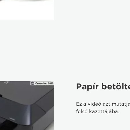
Papír betölt
Ez a videó azt mutatja
felső kazettájába.