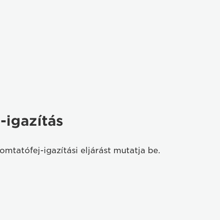
-igazítás
omtatófej-igazítási eljárást mutatja be.