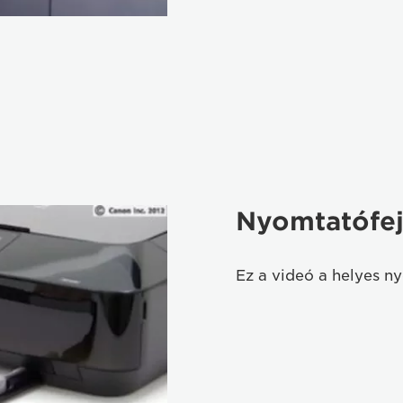
Nyomtatófej
Ez a videó a helyes ny