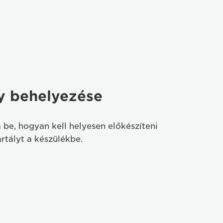
ly behelyezése
 be, hogyan kell helyesen előkészíteni
artályt a készülékbe.