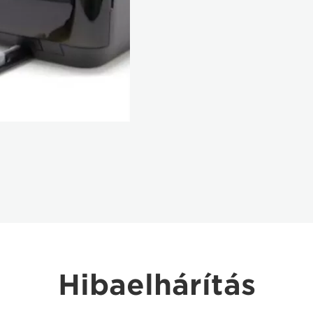
Hibaelhárítás