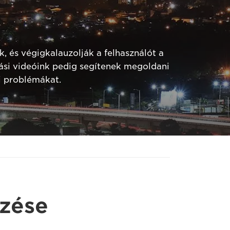
 és végigkalauzolják a felhasználót a
ási videóink pedig segítenek megoldani
i problémákat.
zése