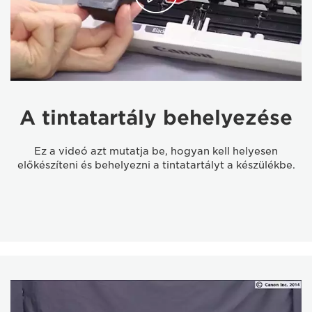
A tintatartály behelyezése
Ez a videó azt mutatja be, hogyan kell helyesen
előkészíteni és behelyezni a tintatartályt a készülékbe.