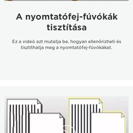
A nyomtatófej-fúvókák
tisztítása
Ez a videó azt mutatja be, hogyan ellenőrizheti és
tisztíthatja meg a nyomtatófej-fúvókákat.