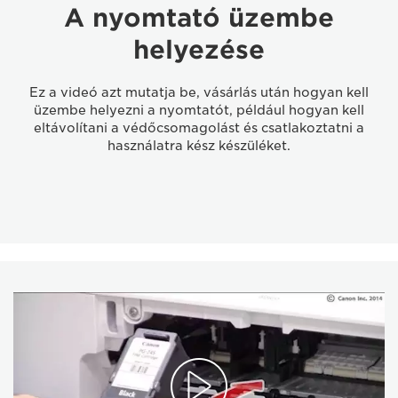
A nyomtató üzembe
helyezése
Ez a videó azt mutatja be, vásárlás után hogyan kell
üzembe helyezni a nyomtatót, például hogyan kell
eltávolítani a védőcsomagolást és csatlakoztatni a
használatra kész készüléket.