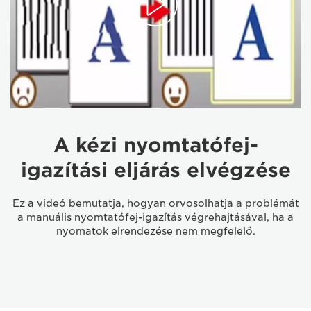
A kézi nyomtatófej-
igazítási eljárás elvégzése
Ez a videó bemutatja, hogyan orvosolhatja a problémát
a manuális nyomtatófej-igazítás végrehajtásával, ha a
nyomatok elrendezése nem megfelelő.