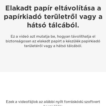
Elakadt papír eltávolítása a
papírkiadó területről vagy a
hátsó tálcából.
Ez a videó azt mutatja be, hogyan távolíthatja el
biztonságosan az elakadt papírt a készülék papírkiadó
területéről vagy a hátsó tálcából.
Ezek a videofájlok az alábbi nyílt forráskódú szoftvert