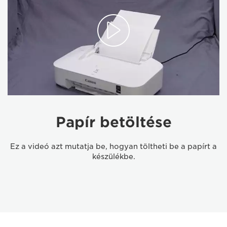
Papír betöltése
Ez a videó azt mutatja be, hogyan töltheti be a papírt a
készülékbe.