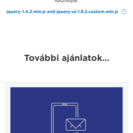
használják:
jquery-1.4.2.min.js and jquery-ui-1.8.2.custom.min.js
További ajánlatok…