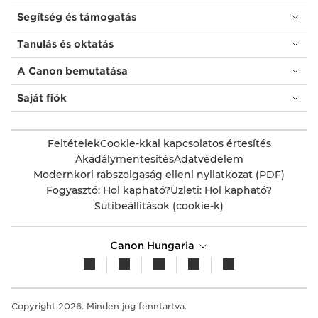
Segítség és támogatás
Tanulás és oktatás
A Canon bemutatása
Saját fiók
Feltételek
Cookie-kkal kapcsolatos értesítés
Akadálymentesítés
Adatvédelem
Modernkori rabszolgaság elleni nyilatkozat (PDF)
Fogyasztó: Hol kapható?
Üzleti: Hol kapható?
Sütibeállítások (cookie-k)
Canon Hungaria
Copyright 2026. Minden jog fenntartva.