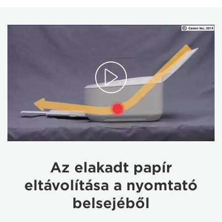
Az elakadt papír
eltávolítása a nyomtató
belsejéből