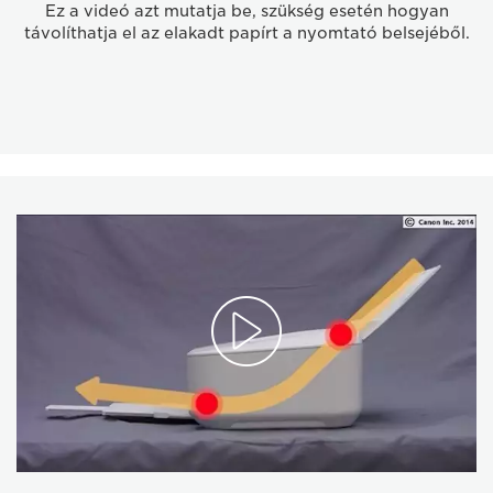
Ez a videó azt mutatja be, szükség esetén hogyan
távolíthatja el az elakadt papírt a nyomtató belsejéből.