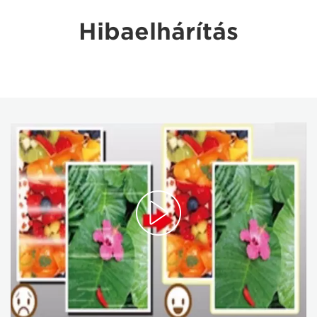
Hibaelhárítás