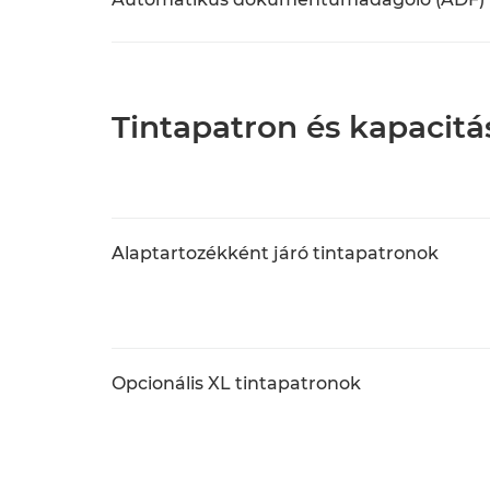
Tintapatron és kapacitá
Alaptartozékként járó tintapatronok
Opcionális XL tintapatronok