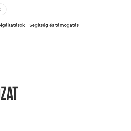
lgáltatások
Segítség és támogatás
ZAT