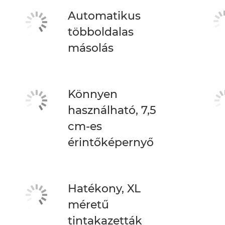
Automatikus
többoldalas
másolás
Könnyen
használható, 7,5
cm-es
érintőképernyő
Hatékony, XL
méretű
tintakazetták