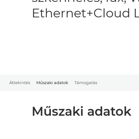
Ethernet+Cloud 
Áttekintés
Műszaki adatok
Támogatás
Műszaki adatok