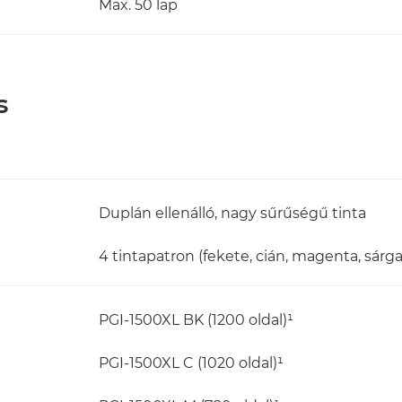
Max. 50 lap
s
Duplán ellenálló, nagy sűrűségű tinta
4 tintapatron (fekete, cián, magenta, sárga
PGI-1500XL BK (1200 oldal)¹
PGI-1500XL C (1020 oldal)¹