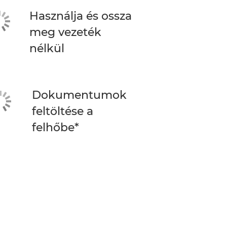
Használja és ossza
meg vezeték
nélkül
Dokumentumok
feltöltése a
felhőbe*