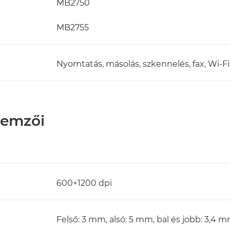
MB2750
MB2755
Nyomtatás, másolás, szkennelés, fax, Wi-F
lemzői
600×1200 dpi
Felső: 3 mm, alsó: 5 mm, bal és jobb: 3,4 