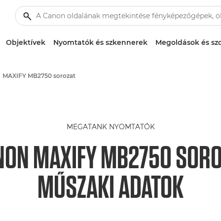
Objektívek
Nyomtatók és szkennerek
Megoldások és szo
MAXIFY MB2750 sorozat
MEGATANK NYOMTATÓK
NON MAXIFY MB2750 SORO
MŰSZAKI ADATOK