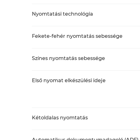
Nyomtatási technológia
Fekete-fehér nyomtatás sebessége
Színes nyomtatás sebessége
Első nyomat elkészülési ideje
Kétoldalas nyomtatás
Automatikus dokumentumadagoló (ADF)