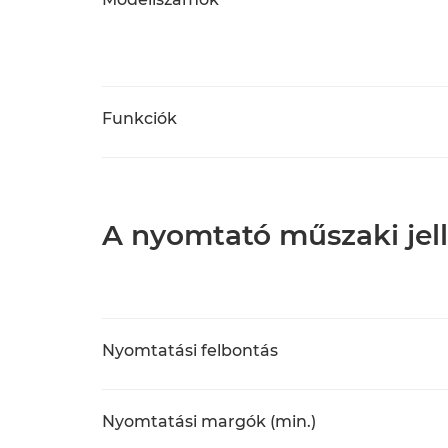
Funkciók
A nyomtató műszaki jel
Nyomtatási felbontás
Nyomtatási margók (min.)