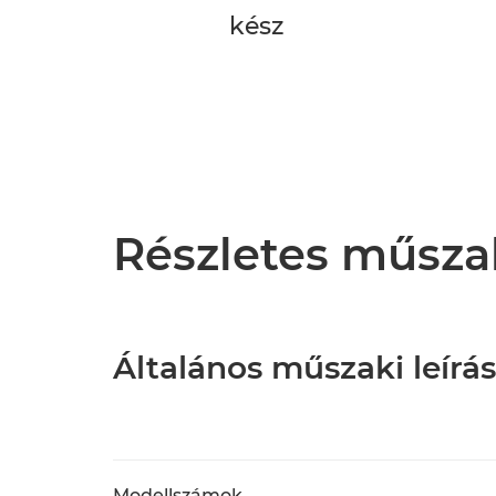
kész
Részletes műsza
Általános műszaki leírás
Modellszámok