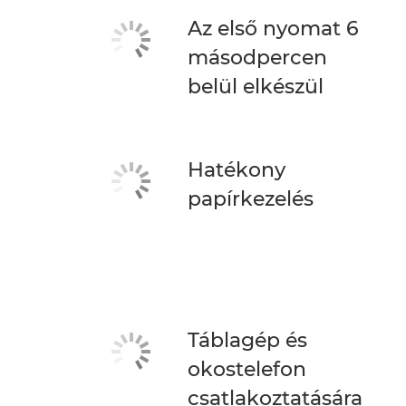
Az első nyomat 6
másodpercen
belül elkészül
Hatékony
papírkezelés
Táblagép és
okostelefon
csatlakoztatására