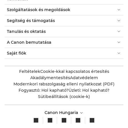
Szolgáltatások és megoldások
Segítség és támogatás
Tanulás és oktatás
A Canon bemutatása
Saját fiók
Feltételek
Cookie-kkal kapcsolatos értesítés
Akadálymentesítés
Adatvédelem
Modernkori rabszolgaság elleni nyilatkozat (PDF)
Fogyasztó: Hol kapható?
Üzleti: Hol kapható?
Sütibeállítások (cookie-k)
Canon Hungaria