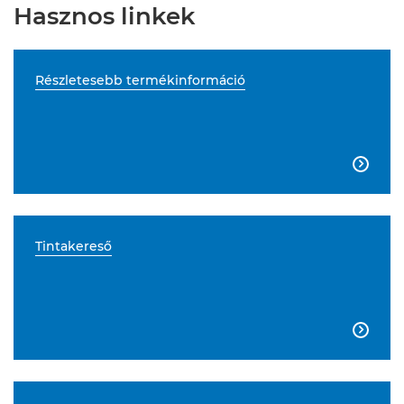
Hasznos linkek
Részletesebb termékinformáció

Tintakereső
