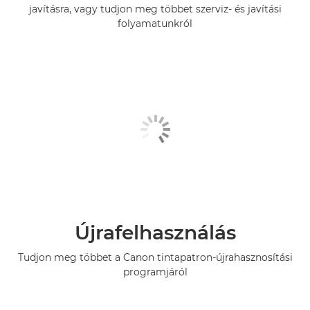
javításra, vagy tudjon meg többet szerviz- és javítási
folyamatunkról
Újrafelhasználás
Tudjon meg többet a Canon tintapatron-újrahasznosítási
programjáról