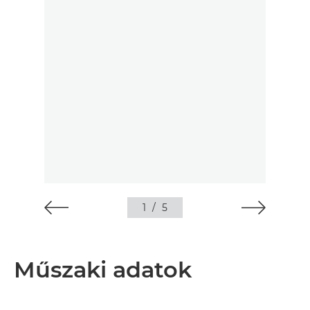
1
/
5
Műszaki adatok