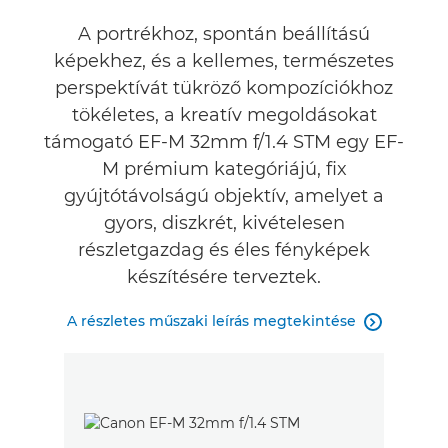
A portrékhoz, spontán beállítású
képekhez, és a kellemes, természetes
perspektívát tükröző kompozíciókhoz
tökéletes, a kreatív megoldásokat
támogató EF-M 32mm f/1.4 STM egy EF-
M prémium kategóriájú, fix
gyújtótávolságú objektív, amelyet a
gyors, diszkrét, kivételesen
részletgazdag és éles fényképek
készítésére terveztek.
A részletes műszaki leírás megtekintése
