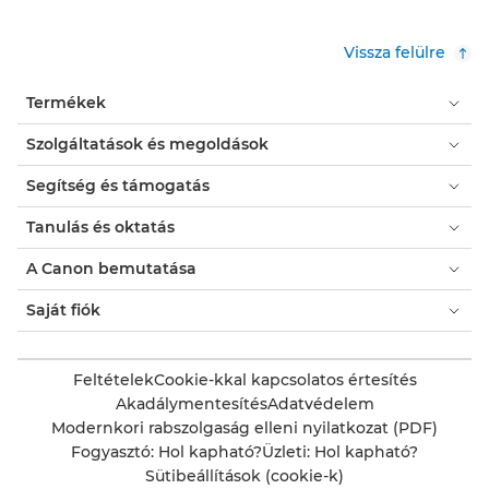
Vissza felülre
Termékek
Szolgáltatások és megoldások
Segítség és támogatás
Tanulás és oktatás
A Canon bemutatása
Saját fiók
Feltételek
Cookie-kkal kapcsolatos értesítés
Akadálymentesítés
Adatvédelem
Modernkori rabszolgaság elleni nyilatkozat (PDF)
Fogyasztó: Hol kapható?
Üzleti: Hol kapható?
Sütibeállítások (cookie-k)