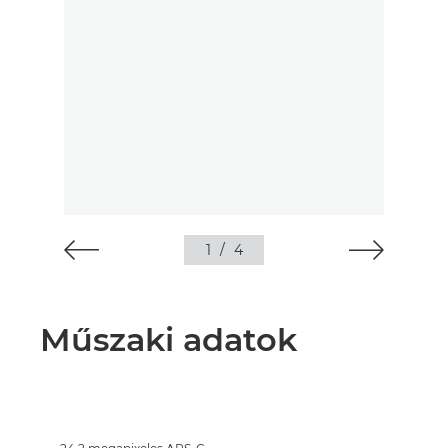
1
/
4
Műszaki adatok