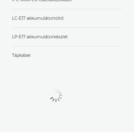
LC-E17 akkumulátortöltő
LP-E17 akkumulátorkészlet
Tápkábel