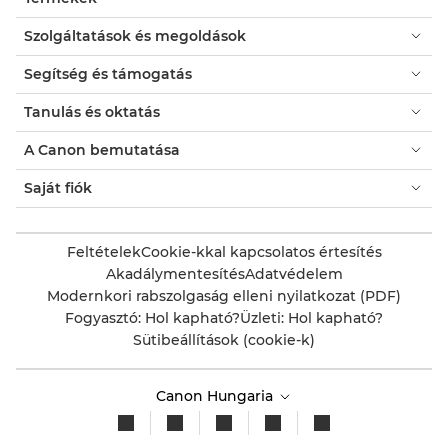
Szolgáltatások és megoldások
Segítség és támogatás
Tanulás és oktatás
A Canon bemutatása
Saját fiók
Feltételek
Cookie-kkal kapcsolatos értesítés
Akadálymentesítés
Adatvédelem
Modernkori rabszolgaság elleni nyilatkozat (PDF)
Fogyasztó: Hol kapható?
Üzleti: Hol kapható?
Sütibeállítások (cookie-k)
Canon Hungaria