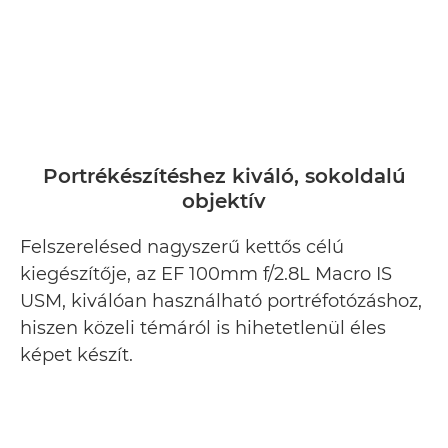
Portrékészítéshez kiváló, sokoldalú
objektív
Felszerelésed nagyszerű kettős célú
kiegészítője, az EF 100mm f/2.8L Macro IS
USM, kiválóan használható portréfotózáshoz,
hiszen közeli témáról is hihetetlenül éles
képet készít.