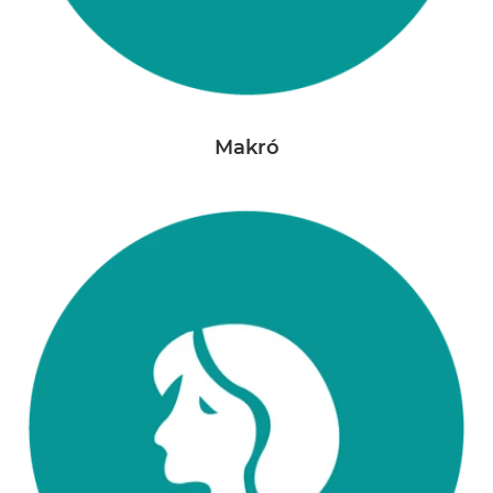
Makró