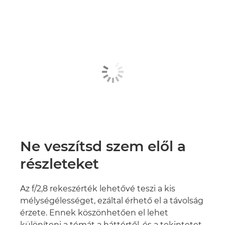
Ne veszítsd szem elől a
részleteket
Az f/2,8 rekeszérték lehetővé teszi a kis
mélységélességet, ezáltal érhető el a távolság
érzete. Ennek köszönhetően el lehet
különíteni a témát a háttértől, és a tekintetet