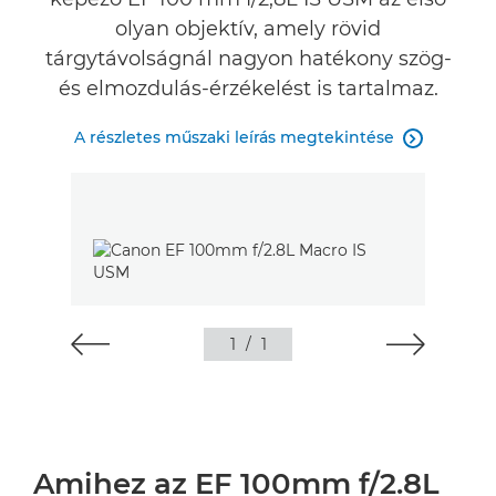
olyan objektív, amely rövid
tárgytávolságnál nagyon hatékony szög-
és elmozdulás-érzékelést is tartalmaz.
A részletes műszaki leírás megtekintése

1
/
1
Amihez az EF 100mm f/2.8L