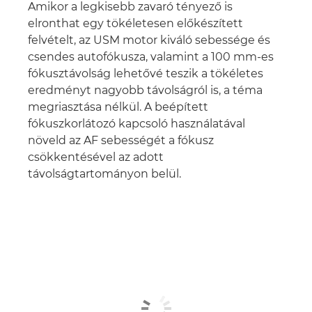
Amikor a legkisebb zavaró tényező is
elronthat egy tökéletesen előkészített
felvételt, az USM motor kiváló sebessége és
csendes autofókusza, valamint a 100 mm-es
fókusztávolság lehetővé teszik a tökéletes
eredményt nagyobb távolságról is, a téma
megriasztása nélkül. A beépített
fókuszkorlátozó kapcsoló használatával
növeld az AF sebességét a fókusz
csökkentésével az adott
távolságtartományon belül.