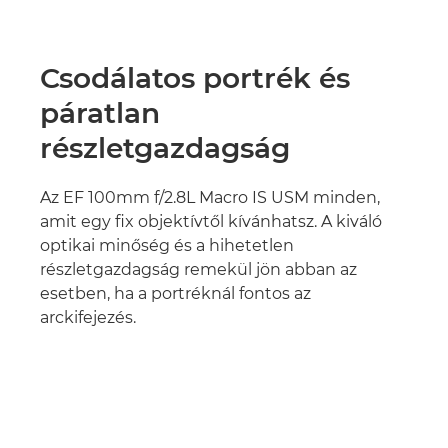
Csodálatos portrék és
páratlan
részletgazdagság
Az EF 100mm f/2.8L Macro IS USM minden,
amit egy fix objektívtől kívánhatsz. A kiváló
optikai minőség és a hihetetlen
részletgazdagság remekül jön abban az
esetben, ha a portréknál fontos az
arckifejezés.