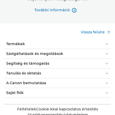
További információ

Vissza felülre
Termékek
Szolgáltatások és megoldások
Segítség és támogatás
Tanulás és oktatás
A Canon bemutatása
Saját fiók
Feltételek
Cookie-kkal kapcsolatos értesítés
Akadálymentesítés
Adatvédelem