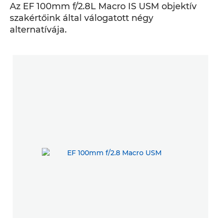
Az EF 100mm f/2.8L Macro IS USM objektív
szakértőink által válogatott négy
alternatívája.