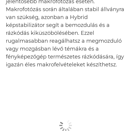
jelentősebb makrofotózás esetén.
Makrofotózás során általában stabil állványra
van szükség, azonban a Hybrid
képstabilizátor segít a bemozdulás és a
rázkódás kiküszöbölésében. Ezzel
rugalmasabban reagálhatsz a megmozduló
vagy mozgásban lévő témákra és a
fényképezőgép természetes rázkódására, így
igazán éles makrofelvételeket készíthetsz.