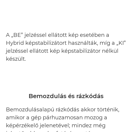
A „BE” jelzéssel ellátott kép esetében a
Hybrid képstabilizátort használták, míg a „KI”
jelzéssel ellátott kép képstabilizátor nélkül
készült.
Bemozdulás és rázkódás
Bemozdulásalapú rázkódás akkor történik,
amikor a gép párhuzamosan mozog a
képérzékelő jelenetével; mindez még