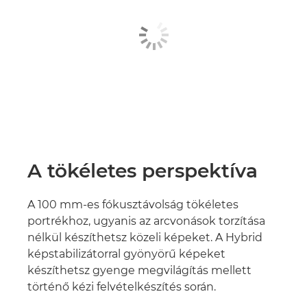
A tökéletes perspektíva
A 100 mm-es fókusztávolság tökéletes
portrékhoz, ugyanis az arcvonások torzítása
nélkül készíthetsz közeli képeket. A Hybrid
képstabilizátorral gyönyörű képeket
készíthetsz gyenge megvilágítás mellett
történő kézi felvételkészítés során.