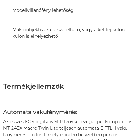
Modellvillanófény lehetőség
Makroobjektívek elé szerelhető, vagy a két fej külön-
külön is elhelyezhető
Termékjellemzők
Automata vakufénymérés
Az összes EOS digitális SLR fényképezőgéppel kompatibilis
MT-24EX Macro Twin Lite teljesen automata E-TTL II vaku
fénymérést biztosít, mely minden helyzetben pontos