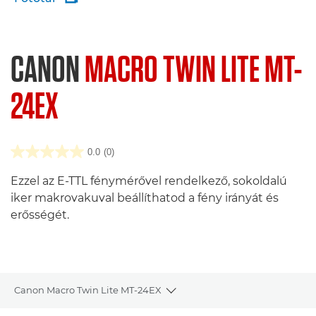
CANON
MACRO TWIN LITE MT-
24EX
0.0
(0)
Ezzel az E-TTL fénymérővel rendelkező, sokoldalú
iker makrovakuval beállíthatod a fény irányát és
erősségét.
Canon Macro Twin Lite MT-24EX
Toggle breadcrumbs