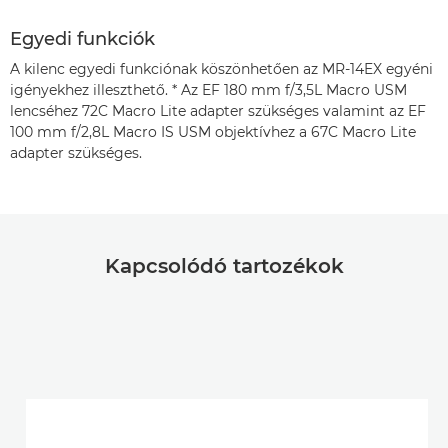
Egyedi funkciók
A kilenc egyedi funkciónak köszönhetően az MR-14EX egyéni
igényekhez illeszthető. * Az EF 180 mm f/3,5L Macro USM
lencséhez 72C Macro Lite adapter szükséges valamint az EF
100 mm f/2,8L Macro IS USM objektívhez a 67C Macro Lite
adapter szükséges.
Kapcsolódó tartozékok