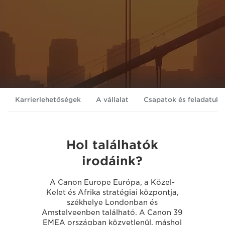
Karrierlehetőségek
A vállalat
Csapatok és feladatuk
Hol találhatók
irodáink?
A Canon Europe Európa, a Közel-
Kelet és Afrika stratégiai központja,
székhelye Londonban és
Amstelveenben található. A Canon 39
EMEA országban közvetlenül, máshol