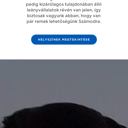
pedig kizárólagos tulajdonában álló
leányvállalatok révén van jelen, így
biztosak vagyunk abban, hogy van
pár remek lehetőségünk Számodra.
HELYSZÍNEK MEGTEKINTÉSE