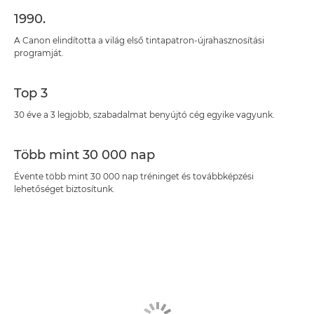
1990.
A Canon elindította a világ első tintapatron-újrahasznosítási
programját.
Top 3
30 éve a 3 legjobb, szabadalmat benyújtó cég egyike vagyunk.
Több mint 30 000 nap
Évente több mint 30 000 nap tréninget és továbbképzési
lehetőséget biztosítunk.