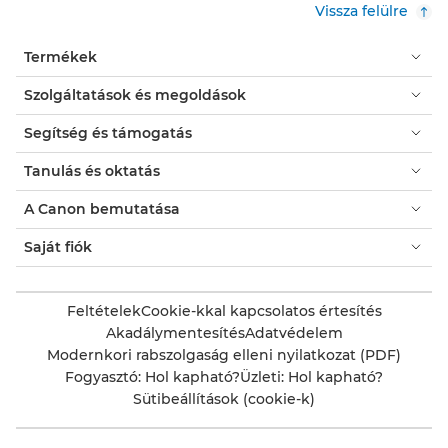
Vissza felülre
Termékek
Szolgáltatások és megoldások
Segítség és támogatás
Tanulás és oktatás
A Canon bemutatása
Saját fiók
Feltételek
Cookie-kkal kapcsolatos értesítés
Akadálymentesítés
Adatvédelem
Modernkori rabszolgaság elleni nyilatkozat (PDF)
Fogyasztó: Hol kapható?
Üzleti: Hol kapható?
Sütibeállítások (cookie-k)