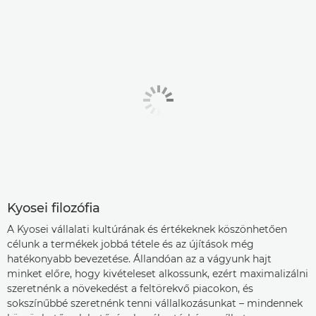
Kyosei filozófia
A Kyosei vállalati kultúrának és értékeknek köszönhetően
célunk a termékek jobbá tétele és az újítások még
hatékonyabb bevezetése. Állandóan az a vágyunk hajt
minket előre, hogy kivételeset alkossunk, ezért maximalizálni
szeretnénk a növekedést a feltörekvő piacokon, és
sokszínűbbé szeretnénk tenni vállalkozásunkat – mindennek