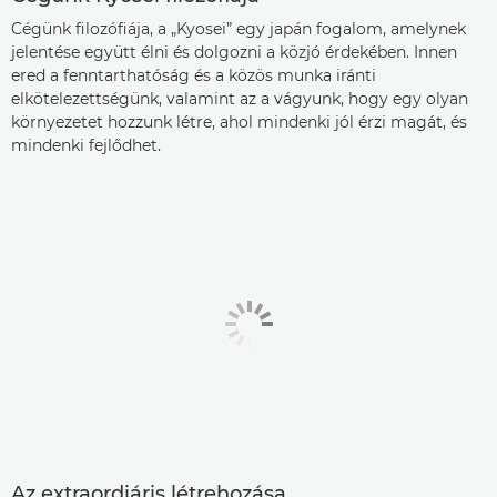
Cégünk filozófiája, a „Kyosei” egy japán fogalom, amelynek
jelentése együtt élni és dolgozni a közjó érdekében. Innen
ered a fenntarthatóság és a közös munka iránti
elkötelezettségünk, valamint az a vágyunk, hogy egy olyan
környezetet hozzunk létre, ahol mindenki jól érzi magát, és
mindenki fejlődhet.
Az extraordiáris létrehozása