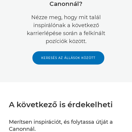
Canonnál?
Nézze meg, hogy mit talál
inspirálónak a következő
karrierlépése során a felkínált
pozíciók között.
KERESÉS AZ ÁLLÁSOK KÖZÖTT
A következő is érdekelheti
Merítsen inspirációt, és folytassa útját a
Canonnál.