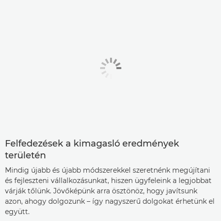
Felfedezések a kimagasló eredmények
területén
Mindig újabb és újabb módszerekkel szeretnénk megújítani
és fejleszteni vállalkozásunkat, hiszen ügyfeleink a legjobbat
várják tőlünk. Jövőképünk arra ösztönöz, hogy javítsunk
azon, ahogy dolgozunk – így nagyszerű dolgokat érhetünk el
együtt.