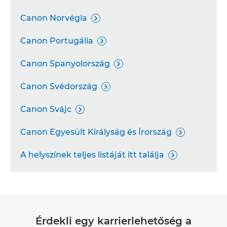
Canon Norvégia

Canon Portugália

Canon Spanyolország

Canon Svédország

Canon Svájc

Canon Egyesült Királyság és Írország

A helyszínek teljes listáját itt találja

Érdekli egy karrierlehetőség a