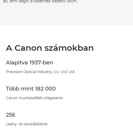
az, ami segít a sikerhez vezető úton.
A Canon számokban
Alapítva 1937-ben
Precision Optical Industry, Co. Ltd. Ltd
Több mint 182 000
Canon munkavállaló világszerte.
256
Leány- és társvállalatok