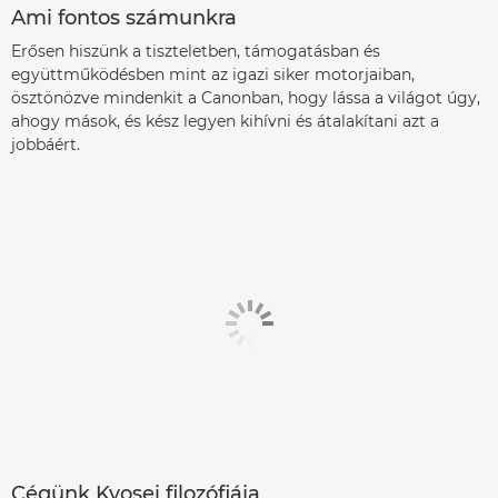
Ami fontos számunkra
Erősen hiszünk a tiszteletben, támogatásban és
együttműködésben mint az igazi siker motorjaiban,
ösztönözve mindenkit a Canonban, hogy lássa a világot úgy,
ahogy mások, és kész legyen kihívni és átalakítani azt a
jobbáért.
Cégünk Kyosei filozófiája