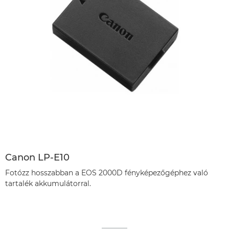
Canon LP-E10
Fotózz hosszabban a EOS 2000D fényképezőgéphez való
tartalék akkumulátorral.