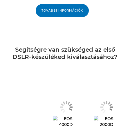
TOVÁBBI INFORMÁCIÓK
Segítségre van szükséged az első
DSLR-készüléked kiválasztásához?