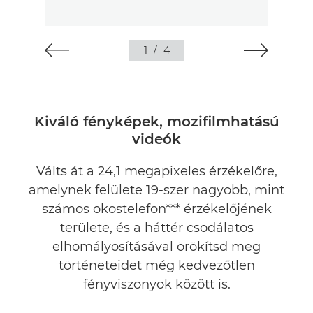
1
/
4
Kiváló fényképek, mozifilmhatású
videók
Válts át a 24,1 megapixeles érzékelőre,
amelynek felülete 19-szer nagyobb, mint
számos okostelefon*** érzékelőjének
területe, és a háttér csodálatos
elhomályosításával örökítsd meg
történeteidet még kedvezőtlen
fényviszonyok között is.