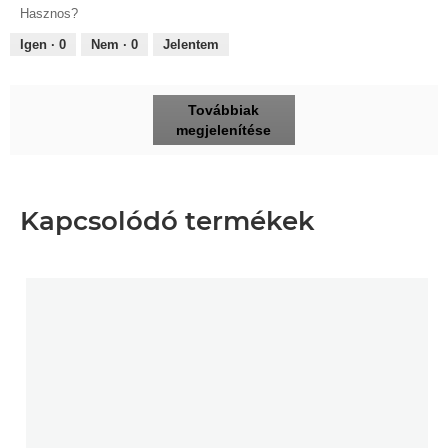
Hasznos?
Igen ·
0
Nem ·
0
Jelentem
Továbbiak
megjelenítése
Kapcsolódó termékek