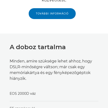
TOVÁBBI INFORMÁCIÓ
A doboz tartalma
Minden, amire szüksége lehet ahhoz, hogy
DSLR-minőségre váltson; már csak egy
memóriakártya és egy fényképezőgéptok
hiányzik.
EOS 2000D váz