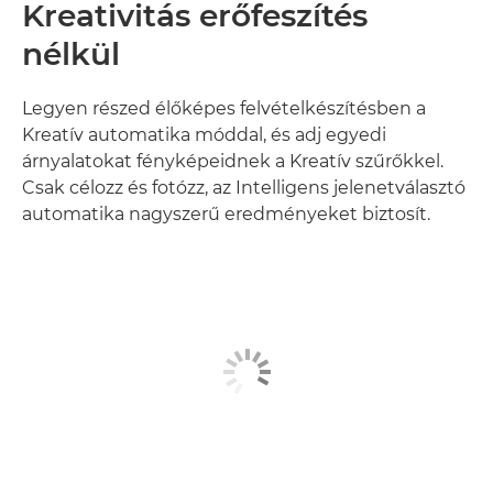
Kreativitás erőfeszítés
nélkül
Legyen részed élőképes felvételkészítésben a
Kreatív automatika móddal, és adj egyedi
árnyalatokat fényképeidnek a Kreatív szűrőkkel.
Csak célozz és fotózz, az Intelligens jelenetválasztó
automatika nagyszerű eredményeket biztosít.