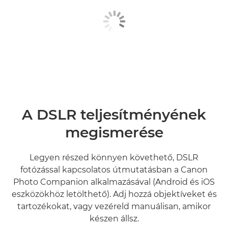
A DSLR teljesítményének
megismerése
Legyen részed könnyen követhető, DSLR
fotózással kapcsolatos útmutatásban a Canon
Photo Companion alkalmazásával (Android és iOS
eszközökhöz letölthető). Adj hozzá objektíveket és
tartozékokat, vagy vezéreld manuálisan, amikor
készen állsz.