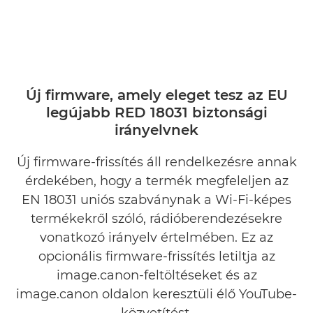
Új firmware, amely eleget tesz az EU
legújabb RED 18031 biztonsági
irányelvnek
Új firmware-frissítés áll rendelkezésre annak
érdekében, hogy a termék megfeleljen az
EN 18031 uniós szabványnak a Wi-Fi-képes
termékekről szóló, rádióberendezésekre
vonatkozó irányelv értelmében. Ez az
opcionális firmware-frissítés letiltja az
image.canon-feltöltéseket és az
image.canon oldalon keresztüli élő YouTube-
közvetítést.