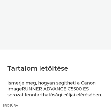
Tartalom letöltése
Ismerje meg, hogyan segítheti a Canon
imageRUNNER ADVANCE C5500 ES
sorozat fenntarthatósági céljai elérésében.
BROSÚRA