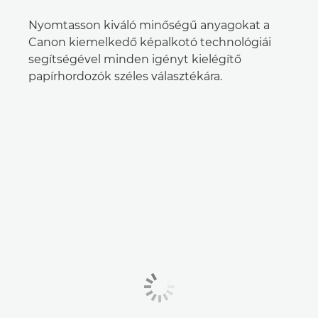
Nyomtasson kiváló minőségű anyagokat a
Canon kiemelkedő képalkotó technológiái
segítségével minden igényt kielégítő
papírhordozók széles választékára.