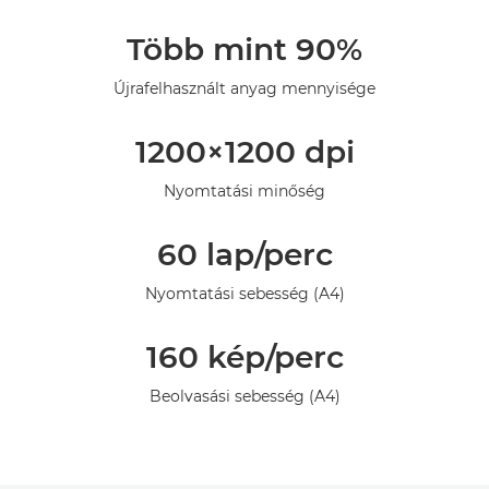
Áttekintés
Több mint 90%
Műszaki adatok
Újrafelhasznált anyag mennyisége
1200×1200 dpi
Nyomtatási minőség
60 lap/perc
Nyomtatási sebesség (A4)
160 kép/perc
Beolvasási sebesség (A4)