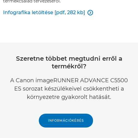
termékcsalád tervezéséről.
Infografika letöltése [pdf, 282 kb]

Szeretne többet megtudni erről a
termékről?
A Canon imageRUNNER ADVANCE C5500
ES sorozat készülékeivel csökkentheti a
környezetre gyakorolt hatását.
INFORMÁCIÓKÉRÉS