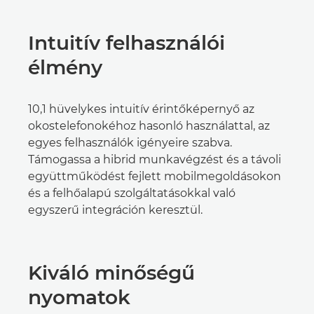
Intuitív felhasználói
élmény
10,1 hüvelykes intuitív érintőképernyő az
okostelefonokéhoz hasonló használattal, az
egyes felhasználók igényeire szabva.
Támogassa a hibrid munkavégzést és a távoli
együttműködést fejlett mobilmegoldásokon
és a felhőalapú szolgáltatásokkal való
egyszerű integráción keresztül.
Kiváló minőségű
nyomatok