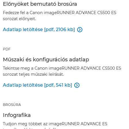
Előnyöket bemutató brosúra
Fedezze fel a Canon imageRUNNER ADVANCE C5500 ES
sorozat előnyeit.
Adatlap letöltése [pdf, 2106 kb]

PDF
Műszaki és konfigurációs adatlap
Tekintse meg a Canon imageRUNNER ADVANCE C5500 ES
sorozat teljes műszaki leírását.
Adatlap letöltése [pdf, 541 kb]

BROSÚRA
Infografika
Tudjon meg többet az imageRUNNER ADVANCE ES