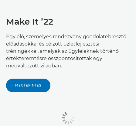
Make It ’22
Egy élő, személyes rendezvény gondolatébresztő
előadásokkal és célzott üzletfejlesztési
tréningekkel, amelyek az ügyfeleknek történő
értékteremtésre összpontosítottak egy
megváltozott világban.
MEGTEKINTÉS