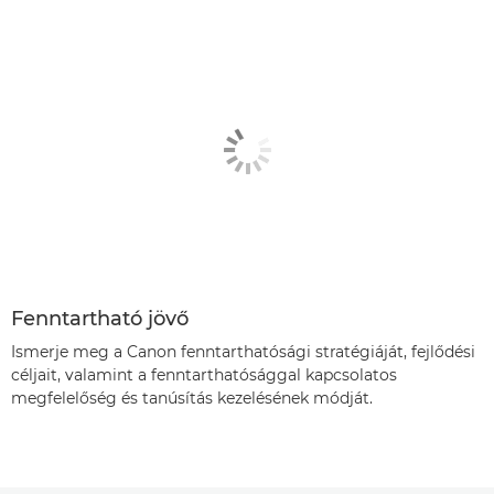
Fenntartható jövő
Ismerje meg a Canon fenntarthatósági stratégiáját, fejlődési
céljait, valamint a fenntarthatósággal kapcsolatos
megfelelőség és tanúsítás kezelésének módját.