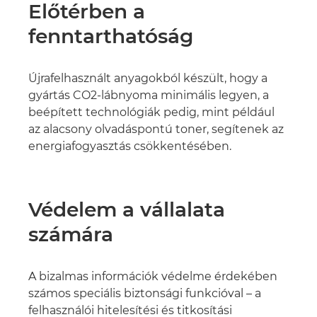
Előtérben a
fenntarthatóság
Újrafelhasznált anyagokból készült, hogy a
gyártás CO2-lábnyoma minimális legyen, a
beépített technológiák pedig, mint például
az alacsony olvadáspontú toner, segítenek az
energiafogyasztás csökkentésében.
Védelem a vállalata
számára
A bizalmas információk védelme érdekében
számos speciális biztonsági funkcióval – a
felhasználói hitelesítési és titkosítási