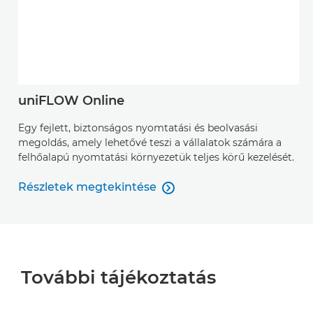
uniFLOW Online
Egy fejlett, biztonságos nyomtatási és beolvasási
megoldás, amely lehetővé teszi a vállalatok számára a
felhőalapú nyomtatási környezetük teljes körű kezelését.
Részletek megtekintése

Részletek megtekintése
További tájékoztatás