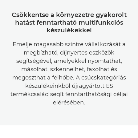
Csökkentse a környezetre gyakorolt
hatást fenntartható multifunkciós
készülékekkel
Emelje magasabb szintre vállalkozását a
megbízható, díjnyertes eszközök
segítségével, amelyekkel nyomtathat,
másolhat, szkennelhet, faxolhat és
megoszthat a felhőbe. A csúcskategóriás
készülékeinkből újragyártott ES
termékcsalád segít fenntarthatósági céljai
elérésében.