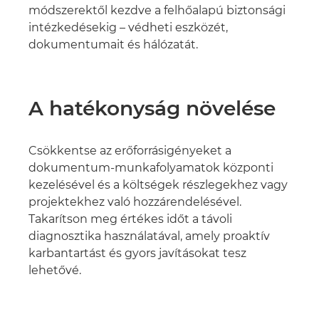
módszerektől kezdve a felhőalapú biztonsági
intézkedésekig – védheti eszközét,
dokumentumait és hálózatát.
A hatékonyság növelése
Csökkentse az erőforrásigényeket a
dokumentum-munkafolyamatok központi
kezelésével és a költségek részlegekhez vagy
projektekhez való hozzárendelésével.
Takarítson meg értékes időt a távoli
diagnosztika használatával, amely proaktív
karbantartást és gyors javításokat tesz
lehetővé.