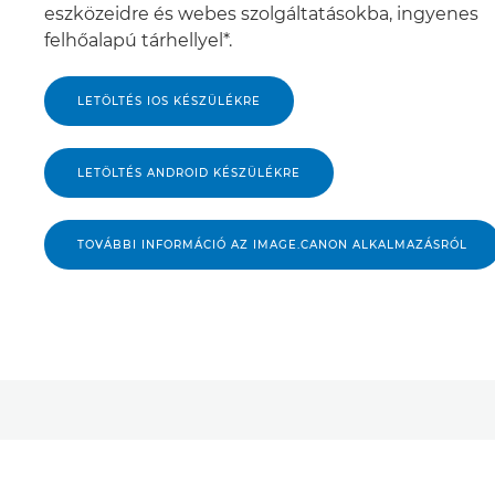
eszközeidre és webes szolgáltatásokba, ingyenes
felhőalapú tárhellyel*.
LETÖLTÉS IOS KÉSZÜLÉKRE
LETÖLTÉS ANDROID KÉSZÜLÉKRE
TOVÁBBI INFORMÁCIÓ AZ IMAGE.CANON ALKALMAZÁSRÓL