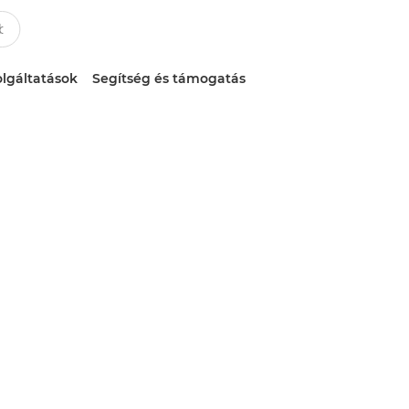
lgáltatások
Segítség és támogatás