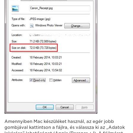
Amennyiben Mac készüléket használ, az egér jobb
gombjával kattintson a fájlra, és válassza ki az „Adatok