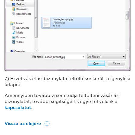
7) Ezzel vásárlási bizonylata feltöltésre került a igénylési
űrlapra.
Amennyiben továbbra sem tudja feltölteni vásárlási
bizonylatát, további segítségért vegye fel velünk a
kapcsolatot
.
Vissza az elejére