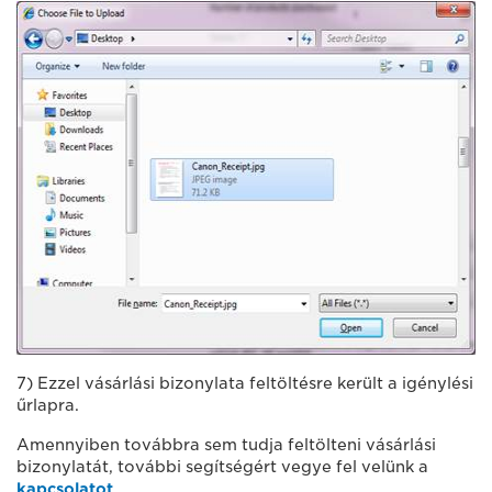
7) Ezzel vásárlási bizonylata feltöltésre került a igénylési
űrlapra.
Amennyiben továbbra sem tudja feltölteni vásárlási
bizonylatát, további segítségért vegye fel velünk a
kapcsolatot
.