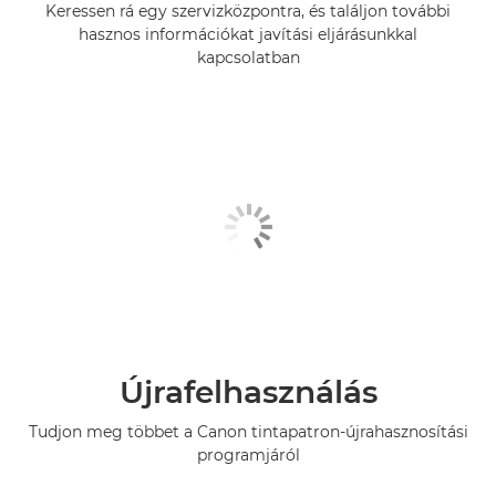
Keressen rá egy szervizközpontra, és találjon további
hasznos információkat javítási eljárásunkkal
kapcsolatban
Újrafelhasználás
Tudjon meg többet a Canon tintapatron-újrahasznosítási
programjáról