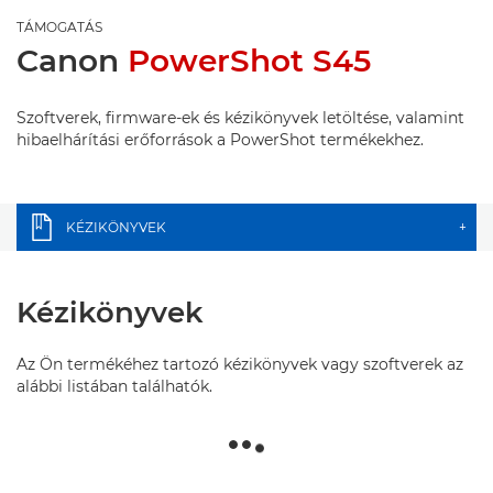
TÁMOGATÁS
Canon
PowerShot S45
Szoftverek, firmware-ek és kézikönyvek letöltése, valamint
hibaelhárítási erőforrások a PowerShot termékekhez.
KÉZIKÖNYVEK
+
Kézikönyvek
Az Ön termékéhez tartozó kézikönyvek vagy szoftverek az
alábbi listában találhatók.