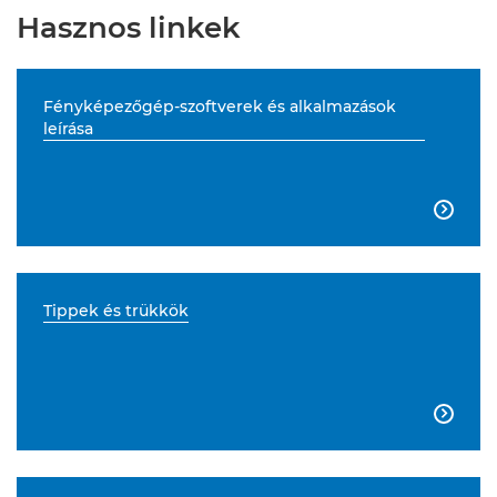
Hasznos linkek
Fényképezőgép-szoftverek és alkalmazások
leírása

Tippek és trükkök
