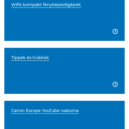
Wifis kompakt fényképezőgépek

Tippek és trükkök

Canon Europe YouTube csatorna