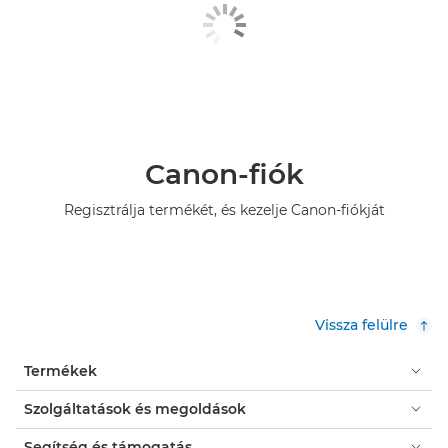
Canon-fiók
Regisztrálja termékét, és kezelje Canon-fiókját
Vissza felülre
Termékek
Szolgáltatások és megoldások
Segítség és támogatás