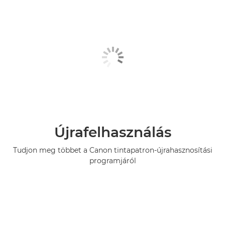
Újrafelhasználás
Tudjon meg többet a Canon tintapatron-újrahasznosítási
programjáról