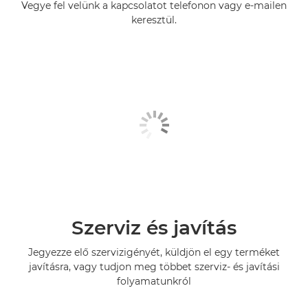
Vegye fel velünk a kapcsolatot telefonon vagy e-mailen
keresztül.
Szerviz és javítás
Jegyezze elő szervizigényét, küldjön el egy terméket
javításra, vagy tudjon meg többet szerviz- és javítási
folyamatunkról