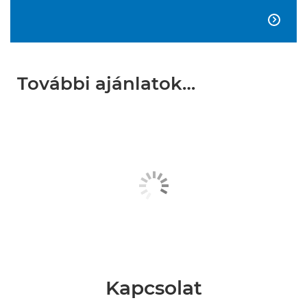

További ajánlatok…
Kapcsolat